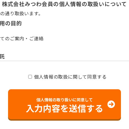
株式会社みつわ会員の個人情報の取扱いについて
の通り取扱います。
用の目的
いてのご案内・ご連絡
供
託
、個人情報を本人の同意を得ずに第三者に開示、提供又は
個人情報の取扱に関して同意する
性
の提供は任意ですが、当社が必要として指定した情報をご
個人情報の取り扱いに同意して
ります。
入力内容を送信する