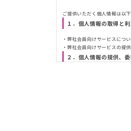
ご提供いただく個人情報は以下
１．個人情報の取得と利
・弊社会員向けサービスにつ
・弊社会員向けサービスの提
２．個人情報の提供、委
法令の規定による場合を除いて
３．個人情報提供の任意
お問い合せにあたって個人情報
合わせに対応できない場合があ
４．個人情報の開示等