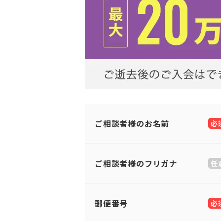
ご相談者様のお名前
必
ご相談者様のフリガナ
任
郵便番号
必