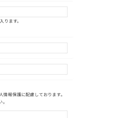
入ります。
個人情報保護に配慮しております。
い。