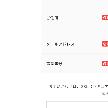
ご住所
必
メールアドレス
必
電話番号
必
お問い合わせは、SSL（セキュ
個