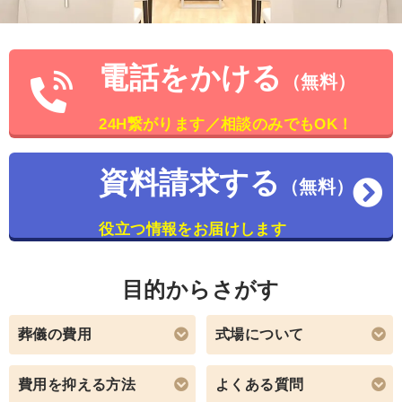
電話をかける
（無料）
24H繋がります／相談のみでもOK！
資料請求する
（無料）
役立つ情報をお届けします
目的からさがす
葬儀の費用
式場について
費用を抑える方法
よくある質問