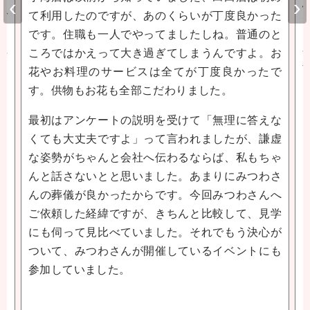
‹
›
ご
て利用したのですが、あのくらいが丁度良かった
々
です。住職も一人でやってましたしね。普通のと
決
ころではかえって大き過ぎてしまうんですよ。お
花やお料理のサービスは全てが丁度良かったで
す。供物もお花も全部こだわりました。
最初はアンケートの説明を受けて「無理に答えな
くても大丈夫ですよ」って言われましたが、謙虚
な姿勢がちゃんと会社へ伝わるならば、私もちゃ
んと話さないとと思いました。あまりにみつわさ
んの葬儀が良かったからです。今回みつわさんへ
ご依頼した経緯ですが、きちんと比較して、見学
にも伺って見比べていました。それでもう決心が
ついて、みつわさんが開催しているイベントにも
参加していました。