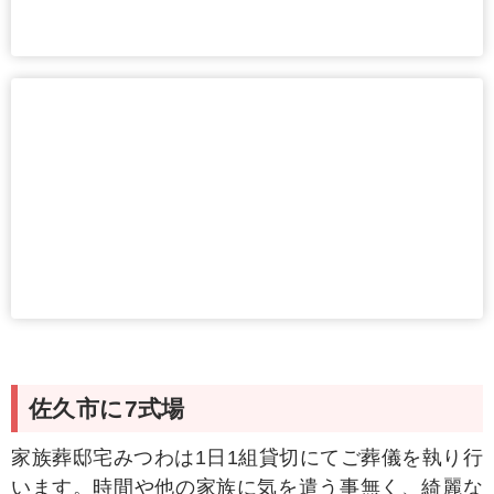
佐久市に7式場
家族葬邸宅みつわは1日1組貸切にてご葬儀を執り行
います。時間や他の家族に気を遣う事無く、綺麗な