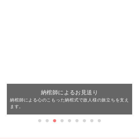
納棺師によるお見送り
納棺師による心のこもった納棺式で故人様の旅立ちを支え
ます。