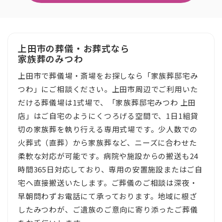
上田市の葬儀・お葬式なら
家族葬のみつわ
上田市で葬儀場・斎場をお探しなら「家族葬邸宅み
つわ」にご相談ください。上田市周辺でご利用いた
だける葬儀場は1式場で、「家族葬邸宅みつわ 上田
店」はご自宅のようにくつろげる空間で、1日1組貸
切の家族葬を執り行える専用式場です。少人数での
火葬式（直葬）から家族葬など、ニーズに合わせた
柔軟な対応が可能です。病院や施設からの搬送も24
時間365日対応しており、専用の安置施設またはご自
宅へ直接搬送いたします。ご葬儀のご相談は深夜・
早朝問わずお電話にて承っております。地域に根ざ
したみつわが、ご遺族のご意向に寄り添ったご葬儀