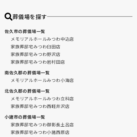
葬儀場を探す
佐久市の葬儀場一覧
メモリアルホールみつわ中込店
家族葬邸宅みつわ臼田店
家族葬邸宅みつわ野沢店
家族葬邸宅みつわ岩村田店
南佐久郡の葬儀場一覧
メモリアルホールみつわ小海店
北佐久郡の葬儀場一覧
メモリアルホールみつわ立科店
家族葬邸宅みつわ西軽井沢店
小諸市の葬儀場一覧
家族葬邸宅みつわ御影長土呂店
家族葬邸宅みつわ小諸西原店