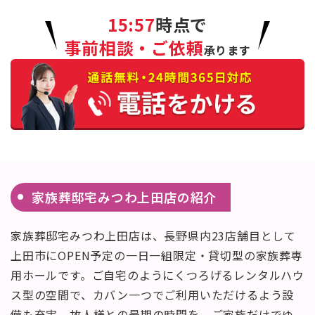
15:57
時点で
事前相談・ご依頼
承ります
家族葬邸宅みつわ上田店の紹介
家族葬邸宅みつわ上田店は、長野県内23店舗目として
上田市にOPEN予定の一日一組限定・貸切型の家族葬専
用ホールです。ご自宅のようにくつろげるレンタルハウ
ス型の空間で、カバン一つでご利用いただけるよう設
備も充実。故人様との最期の時間を、ご家族だけでゆ