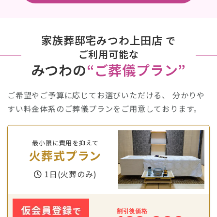
家族葬邸宅みつわ上田店
で
ご利用可能な
みつわの
“ご葬儀プラン”
ご希望やご予算に応じてお選びいただける、
分かりや
すい料金体系のご葬儀プランをご用意しております。
最小限に費用を抑えて
火葬式プラン
1日(火葬のみ)
割引後価格