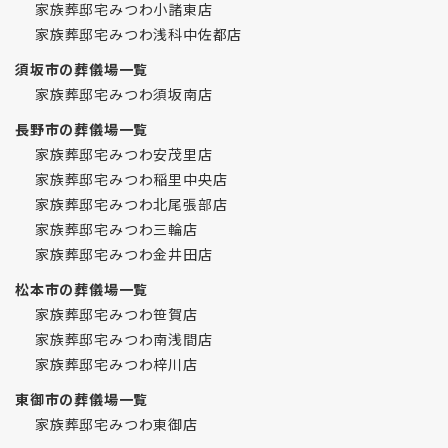
家族葬邸宅みつわ小諸東店
家族葬邸宅みつわ浅科中佐都店
須坂市の葬儀場一覧
家族葬邸宅みつわ須坂南店
長野市の葬儀場一覧
家族葬邸宅みつわ安茂里店
家族葬邸宅みつわ稲里中央店
家族葬邸宅みつわ北尾張部店
家族葬邸宅みつわ三輪店
家族葬邸宅みつわ金井田店
松本市の葬儀場一覧
家族葬邸宅みつわ笹賀店
家族葬邸宅みつわ南浅間店
家族葬邸宅みつわ梓川店
東御市の葬儀場一覧
家族葬邸宅みつわ東御店