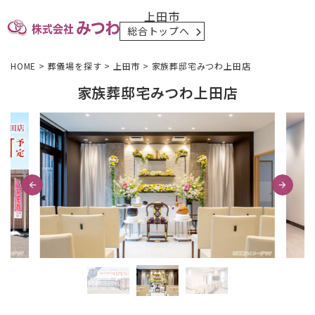
上田市
総合トップへ
HOME
>
葬儀場を探す
>
上田市
>
家族葬邸宅みつわ上田店
家族葬邸宅みつわ上田店