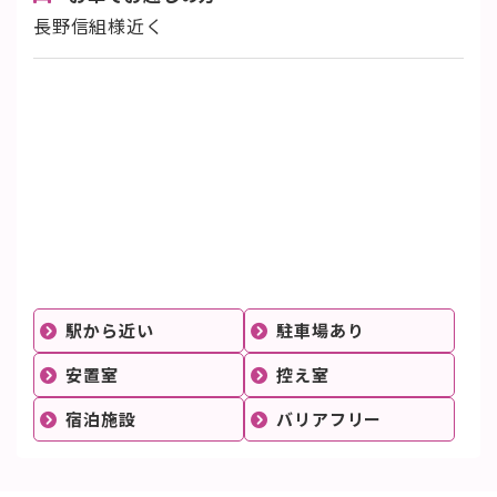
長野信組様近く
駅から近い
駐車場あり
安置室
控え室
宿泊施設
バリアフリー