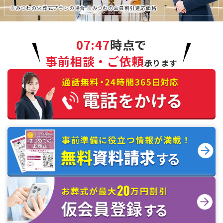
※みつわの火葬式プランの場合 ※みつわの会員割引適応価格
07:47
時点で
事前相談・ご依頼
承ります