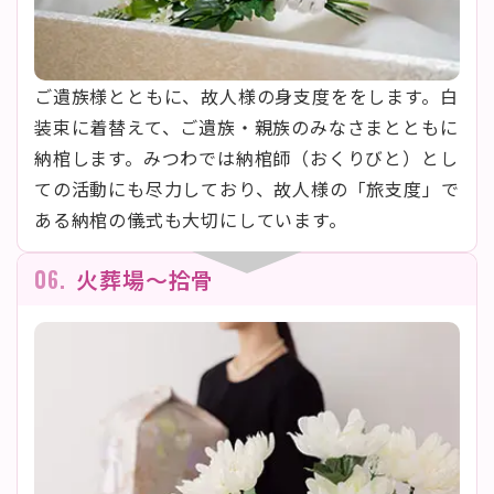
ご遺族様とともに、故人様の身支度ををします。白
装束に着替えて、ご遺族・親族のみなさまとともに
納棺します。みつわでは納棺師（おくりびと）とし
ての活動にも尽力しており、故人様の「旅支度」で
ある納棺の儀式も大切にしています。
06.
火葬場〜拾骨