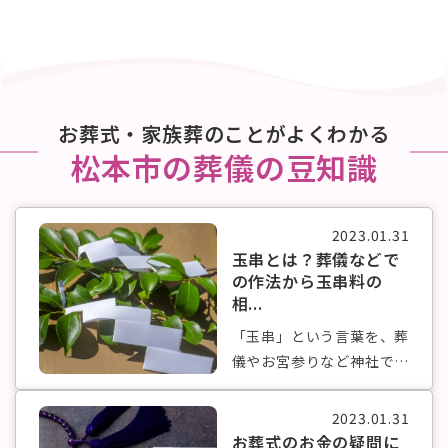
お葬式・家族葬のことがよくわかる
松本市の葬儀の豆知識
2023.01.31
玉串とは？葬儀などで
の作法から玉串料の
相...
「玉串」という言葉を、葬
儀やお宮参りなど神社で行
う儀式でよ...
2023.01.31
お葬式のお金の疑問に