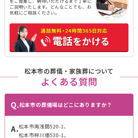
をご提案し、納得いただけるまで丁寧に
ご説明いたします。どんなことでも、お
気軽にご相談ください。
松本市の葬儀・家族葬について
よくある質問
Q.
松本市の葬儀場はどこにありますか？
松本市南浅間520-1、
A.
松本市梓川倭530-1、