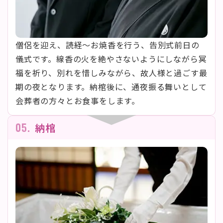
僧侶を迎え、読経〜お焼香を行う、告別式前日の
儀式です。線香の火を絶やさないようにしながら冥
福を祈り、別れを惜しみながら、故人様と過ごす最
期の夜となります。納棺後に、通夜振る舞いとして
会葬者の方々とお食事をします。
05.
納棺