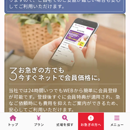
してご利用いただけます。
3
お急ぎの方でも
今すぐネットで会員価格に。
当社では24時間いつでもWEBから簡単に会員登録
が可能です。登録後すぐに会員特典が適用され、急
なご依頼時にも費用を抑えたご案内ができるため、
安心してご利用いただけます。
トップ
プラン
式場を探す
お急ぎの方へ
メニュー