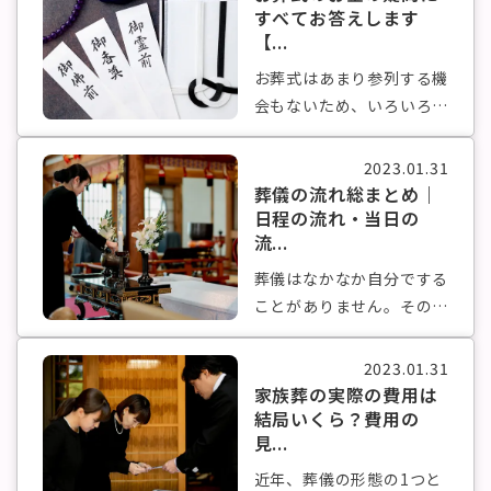
すべてお答えします
【...
お葬式はあまり参列する機
会もないため、いろいろ勝
手がわから...
2023.01.31
葬儀の流れ総まとめ｜
日程の流れ・当日の
流...
葬儀はなかなか自分でする
ことがありません。そのた
め、いざ行...
2023.01.31
家族葬の実際の費用は
結局いくら？費用の
見...
近年、葬儀の形態の1つと