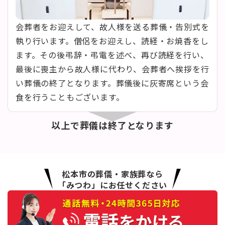
会葬者をお迎えして、故人様を送る葬儀・告別式を
執り行います。僧侶をお迎えし、読経・お焼香をし
ます。その後弔辞・弔電を述べ、再び読経を行い、
最後に喪主から故人様に代わり、会葬者へ挨拶を行
い葬儀の終了となります。葬儀後に灰寄席という会
食を行うこともございます。
以上で葬儀は終了となります
松本市の葬儀・家族葬なら
「みつわ」にお任せください