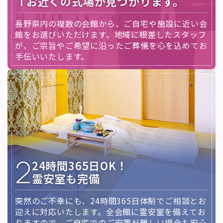
お近くの式場が見つかります。
長野県内の複数の会館から、ご自宅や施設に近い会
館をお選びいただけます。地域に根差したスタッフ
が、ご宗旨やご希望に沿ったご葬儀を心を込めてお
手伝いいたします。
2
24時間365日OK！
霊安室も完備
突然のご不幸にも、24時間365日体制でご相談とお
迎えに対応いたします。全会館に霊安室を備えてお
りますので、ご自宅でのご安置が難しい場合も安心