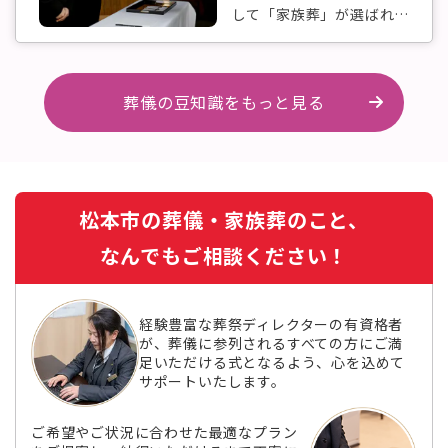
して「家族葬」が選ばれる
ケースが多...
葬儀の豆知識をもっと見る
松本市の葬儀・家族葬のこと、
なんでもご相談ください！
経験豊富な葬祭ディレクターの有資格者
が、葬儀に参列されるすべての方にご満
足いただける式となるよう、心を込めて
サポートいたします。
ご希望やご状況に合わせた最適なプラン