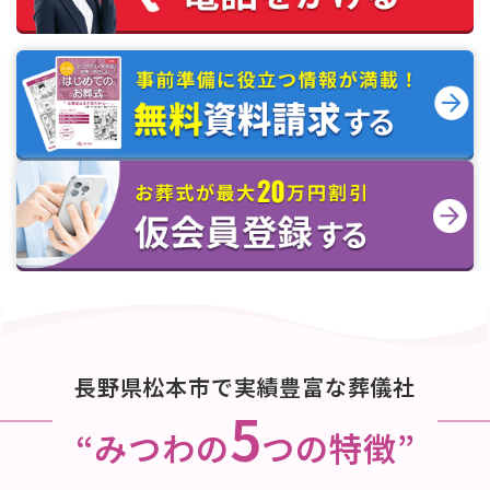
長野県松本市で実績豊富な葬儀社
5
“みつわの
つの特徴”