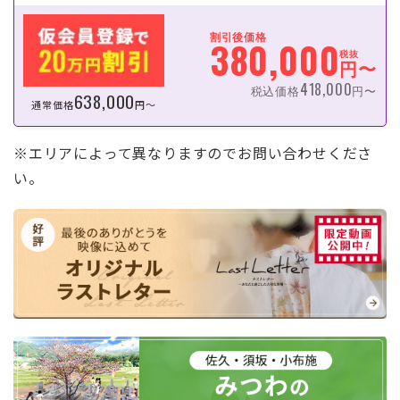
割引後価格
380,000
税抜
円〜
418,000
税込価格
円〜
638,000
通常価格
円〜
※エリアによって異なりますのでお問い合わせくださ
い。