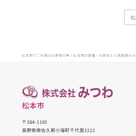
松
松本市でご利用のお客様の声｜松本市の葬儀・お葬式なら家族葬のみ
松本市
〒384-1105
長野県南佐久郡小海町千代里3222