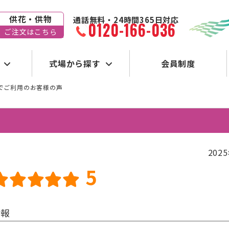
供花・供物
通話無料・24時間365日対応
0120-166-036
ご注文はこちら
式場から探す
会員制度
でご利用のお客様の声
202
5
情報