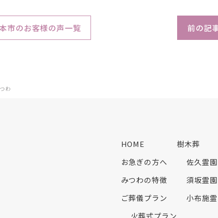
本市のお客様の声一覧
前の記
つわ
HOME
樹木葬
お急ぎの方へ
佐久霊園
みつわの特徴
須坂霊園
ご葬儀プラン
小布施霊
火葬式プラン