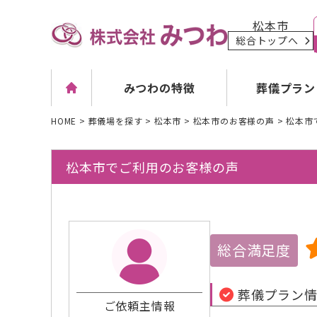
松本市
総合トップへ
葬儀プラン
みつわの特徴
HOME
>
葬儀場を探す
>
松本市
>
松本市のお客様の声
>
松本市
松本市でご利用のお客様の声
総合満足度
葬儀プラン
ご依頼主情報