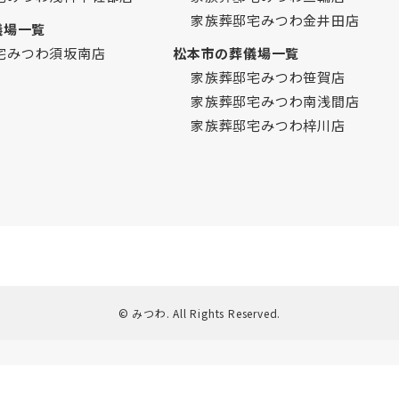
家族葬邸宅みつわ金井田店
儀場一覧
宅みつわ須坂南店
松本市の葬儀場一覧
家族葬邸宅みつわ笹賀店
家族葬邸宅みつわ南浅間店
家族葬邸宅みつわ梓川店
© みつわ. All Rights Reserved.