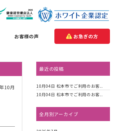
お客様の声
お急ぎの方
最近の投稿
10月04日
松本市でご利用のお客...
5年10月
10月04日
松本市でご利用のお客...
全月別アーカイブ