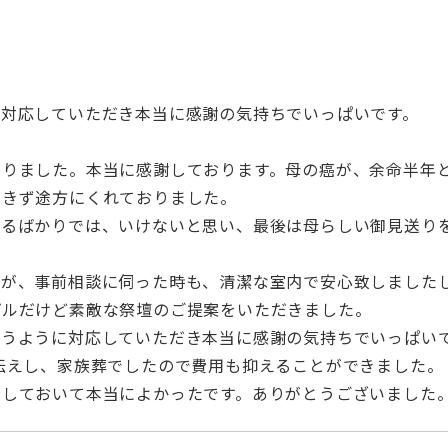
に対応していただき本当に感謝の気持ちでいっぱいです。
なりました。本当に感謝しております。母の癌が、余命半年
できず途方にくれておりました。
いるばかりでは、いけないと思い、最後は母らしい御見送り
たが、事前相談に伺った時も、清潔な室内で安心致しました
プルだけど素敵な祭壇のご提案をいただきました。
添うように対応していただき本当に感謝の気持ちでいっぱい
伝えし、家族葬でしたので費用も抑えることができました。
をしておいて本当によかったです。ありがとうございました