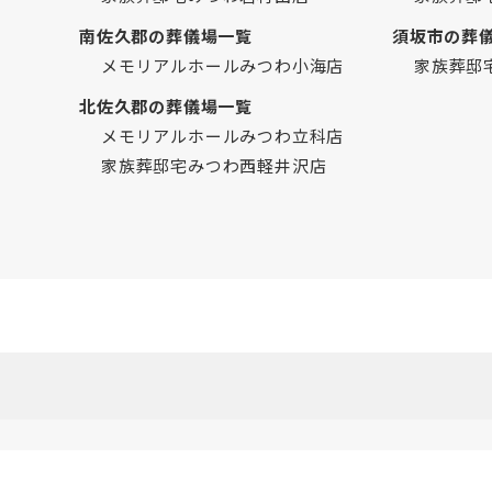
南佐久郡の葬儀場一覧
須坂市の葬
メモリアルホールみつわ小海店
家族葬邸
北佐久郡の葬儀場一覧
メモリアルホールみつわ立科店
家族葬邸宅みつわ西軽井沢店