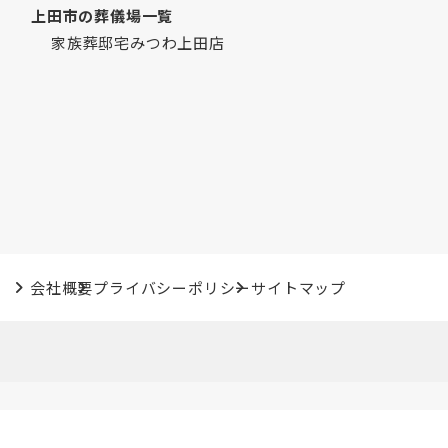
上田市の葬儀場一覧
2022年6月
家族葬邸宅みつわ上田店
2022年5月
2022年4月
2022年3月
2022年2月
2022年1月
2021年12月
2021年11月
2021年10月
2021年9月
会社概要
プライバシーポリシー
サイトマップ
2021年7月
2021年6月
2021年5月
2021年4月
2021年3月