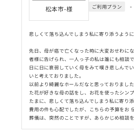
-
ご利用プラン
松本市-様
悲しくて落ち込んでしまう私に寄り添うよう
先日、母が癌で亡くなった時に大変おせわに
者様に告げられ、一人っ子の私は誰にも相談
日に日に衰弱していく母をみて嘆き悲しんで
いと考えておりました。
以前より綺麗なホールだなと思っておりまし
た花が好きな母の話をし、お花を使ったシン
たまに、悲しくて落ち込んでしまう私に寄り
費用の件も心配でしたが、こちらの予算をお 
葬儀は、突然のことですが、あらかじめ相談