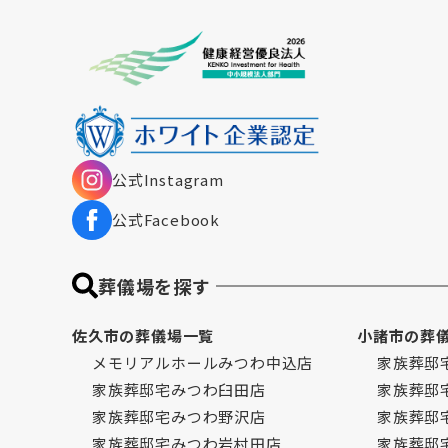
公式Instagram
公式Facebook
葬儀場を探す
佐久市の葬儀場一覧
小諸市の葬
メモリアルホールみつわ中込店
家族葬邸
家族葬邸宅みつわ臼田店
家族葬邸
家族葬邸宅みつわ野沢店
家族葬邸
家族葬邸宅みつわ岩村田店
家族葬邸