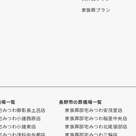
家族葬プラン
儀場一覧
長野市の葬儀場一覧
宅みつわ御影長土呂店
家族葬邸宅みつわ安茂里店
宅みつわ小諸西原店
家族葬邸宅みつわ稲里中央店
宅みつわ小諸東店
家族葬邸宅みつわ北尾張部店
宅みつわ浅科中佐都店
家族葬邸宅みつわ三輪店