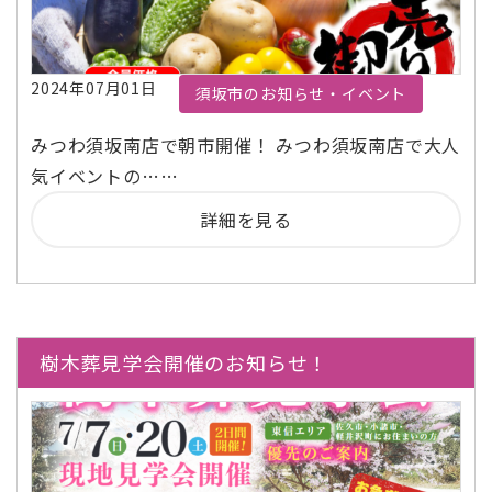
2024年07月01日
須坂市のお知らせ・イベント
みつわ須坂南店で朝市開催！ みつわ須坂南店で大人
気イベントの……
詳細を見る
樹木葬見学会開催のお知らせ！