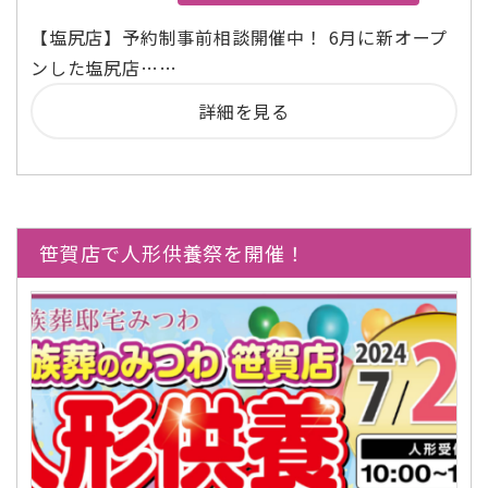
【塩尻店】予約制事前相談開催中！ 6月に新オープ
ンした塩尻店……
詳細を見る
笹賀店で人形供養祭を開催！