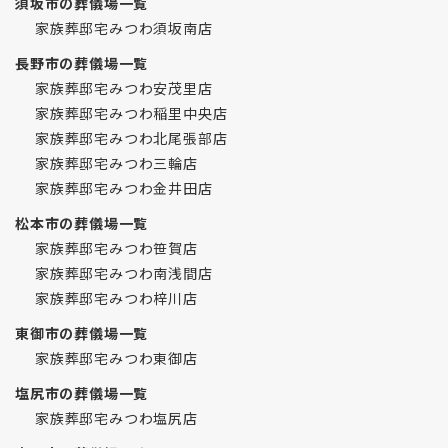
須坂市の葬儀場一覧
家族葬邸宅みつわ須坂南店
長野市の葬儀場一覧
家族葬邸宅みつわ安茂里店
家族葬邸宅みつわ稲里中央店
家族葬邸宅みつわ北尾張部店
家族葬邸宅みつわ三輪店
家族葬邸宅みつわ金井田店
松本市の葬儀場一覧
家族葬邸宅みつわ笹賀店
家族葬邸宅みつわ南浅間店
家族葬邸宅みつわ梓川店
東御市の葬儀場一覧
家族葬邸宅みつわ東御店
塩尻市の葬儀場一覧
家族葬邸宅みつわ塩尻店