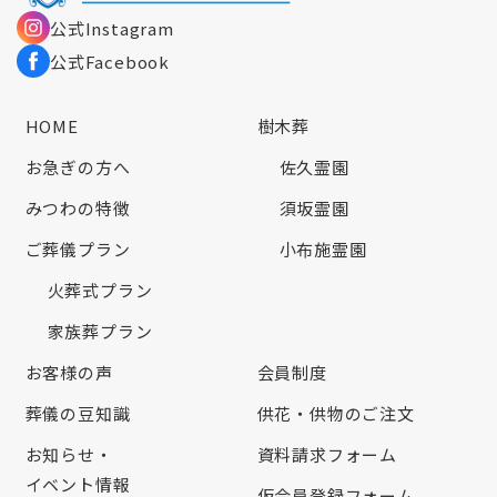
公式Instagram
公式Facebook
HOME
樹木葬
お急ぎの方へ
佐久霊園
みつわの特徴
須坂霊園
ご葬儀プラン
小布施霊園
火葬式プラン
家族葬プラン
お客様の声
会員制度
葬儀の豆知識
供花・供物のご注文
お知らせ・
資料請求フォーム
イベント情報
仮会員登録フォーム