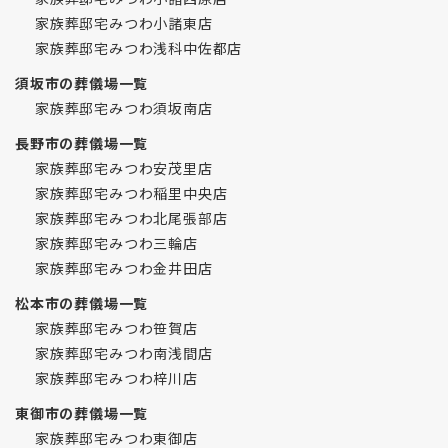
家族葬邸宅みつわ小諸東店
家族葬邸宅みつわ浅科中佐都店
須坂市の葬儀場一覧
家族葬邸宅みつわ須坂南店
長野市の葬儀場一覧
家族葬邸宅みつわ安茂里店
家族葬邸宅みつわ稲里中央店
家族葬邸宅みつわ北尾張部店
家族葬邸宅みつわ三輪店
家族葬邸宅みつわ金井田店
松本市の葬儀場一覧
家族葬邸宅みつわ笹賀店
家族葬邸宅みつわ南浅間店
家族葬邸宅みつわ梓川店
東御市の葬儀場一覧
家族葬邸宅みつわ東御店