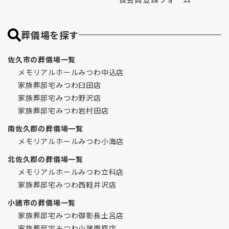
葬儀場を探す
佐久市の葬儀場一覧
メモリアルホールみつわ中込店
家族葬邸宅みつわ臼田店
家族葬邸宅みつわ野沢店
家族葬邸宅みつわ岩村田店
南佐久郡の葬儀場一覧
メモリアルホールみつわ小海店
北佐久郡の葬儀場一覧
メモリアルホールみつわ立科店
家族葬邸宅みつわ西軽井沢店
小諸市の葬儀場一覧
家族葬邸宅みつわ御影長土呂店
家族葬邸宅みつわ小諸西原店