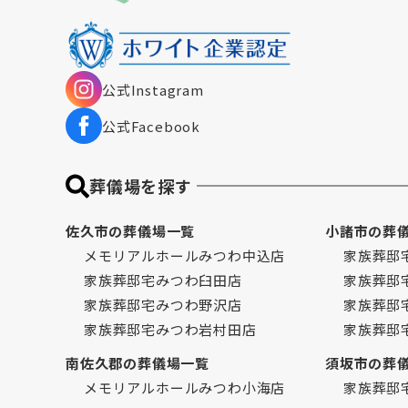
公式Instagram
公式Facebook
葬儀場を探す
佐久市の葬儀場一覧
小諸市の葬
メモリアルホールみつわ中込店
家族葬邸
家族葬邸宅みつわ臼田店
家族葬邸
家族葬邸宅みつわ野沢店
家族葬邸
家族葬邸宅みつわ岩村田店
家族葬邸
南佐久郡の葬儀場一覧
須坂市の葬
メモリアルホールみつわ小海店
家族葬邸