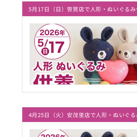
5月17日（日）笹賀店で人形・ぬいぐる
4月25日（火）安茂里店で人形・ぬいぐ