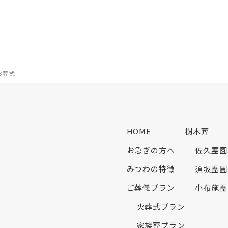
お葬式
HOME
樹木葬
お急ぎの方へ
佐久霊園
みつわの特徴
須坂霊園
ご葬儀プラン
小布施霊
火葬式プラン
家族葬プラン