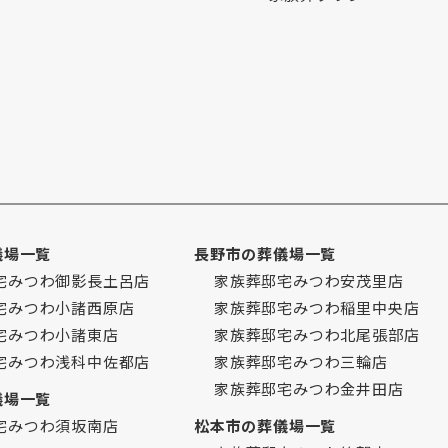
儀場一覧
長野市の葬儀場一覧
宅みつわ御影長土呂店
家族葬邸宅みつわ安茂里店
宅みつわ小諸西原店
家族葬邸宅みつわ稲里中央店
宅みつわ小諸東店
家族葬邸宅みつわ北尾張部店
宅みつわ浅科中佐都店
家族葬邸宅みつわ三輪店
家族葬邸宅みつわ金井田店
儀場一覧
宅みつわ須坂南店
松本市の葬儀場一覧