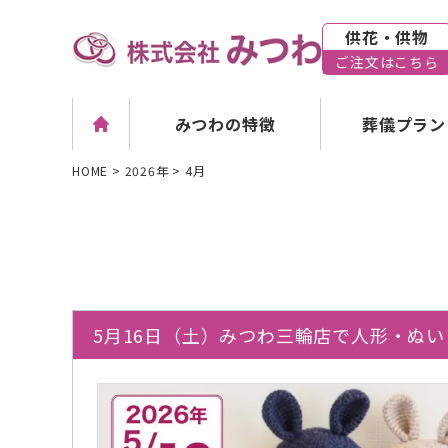
供花・供物
ご注文はこちら
葬儀プラン
みつわの特徴
HOME
>
2026年
>
4月
5月16日（土）みつわ三輪店で人形・ぬ