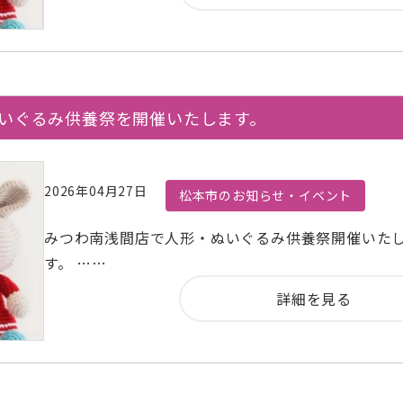
ぬいぐるみ供養祭を開催いたします。
2026年04月27日
松本市のお知らせ・イベント
みつわ南浅間店で人形・ぬいぐるみ供養祭開催いた
す。 ……
詳細を見る