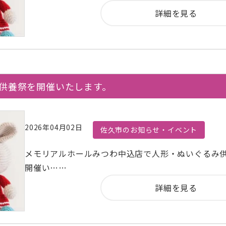
詳細を見る
み供養祭を開催いたします。
2026年04月02日
佐久市のお知らせ・イベント
メモリアルホールみつわ中込店で人形・ぬいぐるみ
開催い……
詳細を見る