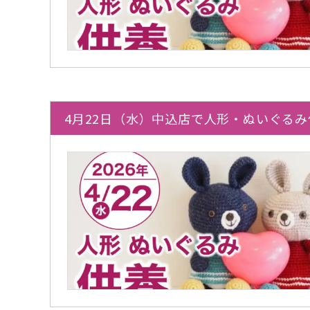
4月22日（水）中込店で人形・ぬいぐる