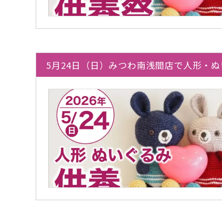
5月24日（日）みつわ南浅間店で人形・