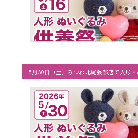
5月30日（土）みつわ北尾張部店で人形