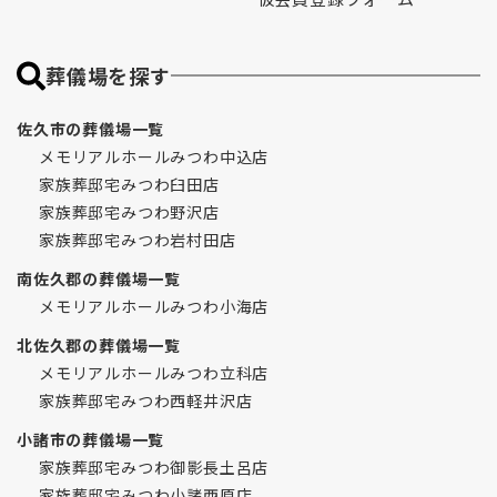
葬儀場を探す
佐久市の葬儀場一覧
メモリアルホールみつわ中込店
家族葬邸宅みつわ臼田店
家族葬邸宅みつわ野沢店
家族葬邸宅みつわ岩村田店
南佐久郡の葬儀場一覧
メモリアルホールみつわ小海店
北佐久郡の葬儀場一覧
メモリアルホールみつわ立科店
家族葬邸宅みつわ西軽井沢店
小諸市の葬儀場一覧
家族葬邸宅みつわ御影長土呂店
家族葬邸宅みつわ小諸西原店