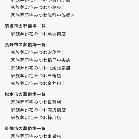
家族葬邸宅みつわ小諸東店
家族葬邸宅みつわ浅科中佐都店
須坂市の葬儀場一覧
家族葬邸宅みつわ須坂南店
長野市の葬儀場一覧
家族葬邸宅みつわ安茂里店
家族葬邸宅みつわ稲里中央店
家族葬邸宅みつわ北尾張部店
家族葬邸宅みつわ三輪店
家族葬邸宅みつわ金井田店
松本市の葬儀場一覧
家族葬邸宅みつわ笹賀店
家族葬邸宅みつわ南浅間店
家族葬邸宅みつわ梓川店
東御市の葬儀場一覧
家族葬邸宅みつわ東御店