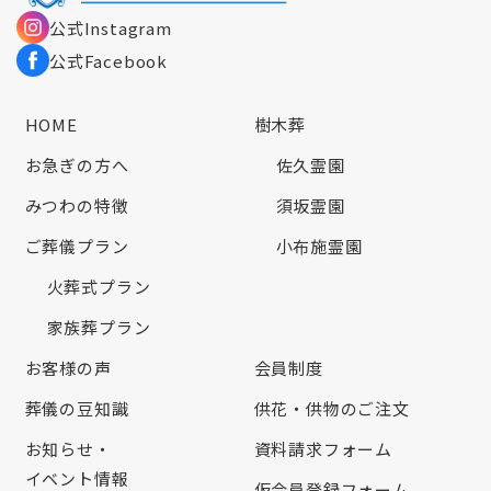
公式Instagram
公式Facebook
HOME
樹木葬
お急ぎの方へ
佐久霊園
みつわの特徴
須坂霊園
ご葬儀プラン
小布施霊園
火葬式プラン
家族葬プラン
お客様の声
会員制度
葬儀の豆知識
供花・供物のご注文
お知らせ・
資料請求フォーム
イベント情報
仮会員登録フォーム