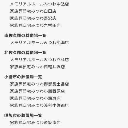
メモリアルホールみつわ中込店
家族葬邸宅みつわ臼田店
家族葬邸宅みつわ野沢店
家族葬邸宅みつわ岩村田店
南佐久郡の葬儀場一覧
メモリアルホールみつわ小海店
北佐久郡の葬儀場一覧
メモリアルホールみつわ立科店
家族葬邸宅みつわ西軽井沢店
小諸市の葬儀場一覧
家族葬邸宅みつわ御影長土呂店
家族葬邸宅みつわ小諸西原店
家族葬邸宅みつわ小諸東店
家族葬邸宅みつわ浅科中佐都店
須坂市の葬儀場一覧
家族葬邸宅みつわ須坂南店