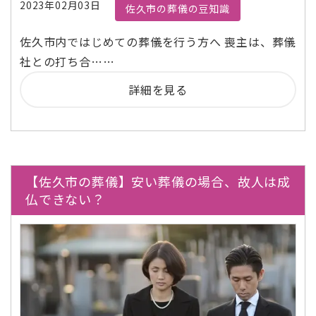
2023年02月03日
佐久市の葬儀の豆知識
佐久市内ではじめての葬儀を行う方へ 喪主は、葬儀
社との打ち合……
詳細を見る
【佐久市の葬儀】安い葬儀の場合、故人は成
仏できない？