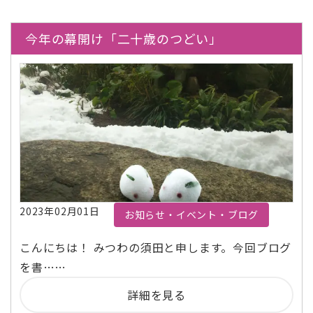
今年の幕開け「二十歳のつどい」
2023年02月01日
お知らせ・イベント・ブログ
こんにちは！ みつわの須田と申します。今回ブログ
を書……
詳細を見る