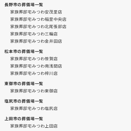
長野市の葬儀場一覧
家族葬邸宅みつわ安茂里店
家族葬邸宅みつわ稲里中央店
家族葬邸宅みつわ北尾張部店
家族葬邸宅みつわ三輪店
家族葬邸宅みつわ金井田店
松本市の葬儀場一覧
家族葬邸宅みつわ笹賀店
家族葬邸宅みつわ南浅間店
家族葬邸宅みつわ梓川店
東御市の葬儀場一覧
家族葬邸宅みつわ東御店
塩尻市の葬儀場一覧
家族葬邸宅みつわ塩尻店
上田市の葬儀場一覧
家族葬邸宅みつわ上田店