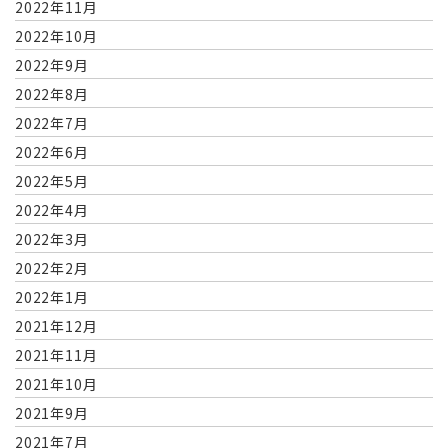
2022年11月
2022年10月
2022年9月
2022年8月
2022年7月
2022年6月
2022年5月
2022年4月
2022年3月
2022年2月
2022年1月
2021年12月
2021年11月
2021年10月
2021年9月
2021年7月