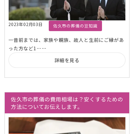
2023年02月03日
佐久市の葬儀の豆知識
一昔前までは、家族や親族、故人と生前にご縁があ
った方など1……
詳細を見る
佐久市の葬儀の費用相場は？安くするための
方法についてお伝えします。