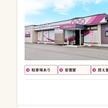
駐車場あり
安置室
控え