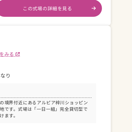
この式場の詳細を見る
ミをみる
となり
の境界付近にあるアルピア梓川ショッピン
地です。式場は「一日一組」完全貸切型で
けます。