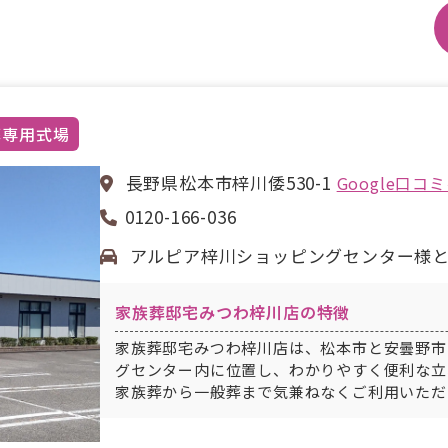
葬専用式場
長野県松本市梓川倭530-1
Google口コ
0120-166-036
アルピア梓川ショッピングセンター様
家族葬邸宅みつわ梓川店の特徴
家族葬邸宅みつわ梓川店は、松本市と安曇野市
グセンター内に位置し、わかりやすく便利な立
家族葬から一般葬まで気兼ねなくご利用いただ