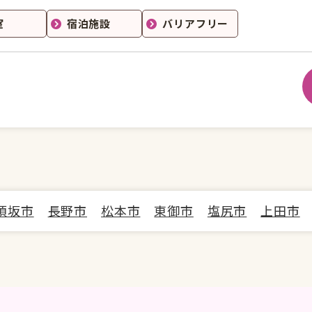
室
宿泊施設
バリアフリー
須坂市
長野市
松本市
東御市
塩尻市
上田市