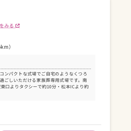
ミをみる
5km）
コンパクトな式場でご自宅のようなくつろ
過ごしいただける家族葬専用式場です。南
東口よりタクシーで約10分・松本ICより約