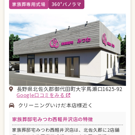
バリアフリー
家族葬専用式場
360°パノラマ
長野県北佐久郡御代田町大字馬瀬口1625-92
Google口コミをみる
クリーニングいけだ本店様近く
家族葬邸宅みつわ西軽井沢店の特徴
家族葬邸宅みつわ西軽井沢店は、北佐久郡に2店舗