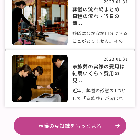
2023.01.31
葬儀の流れ総まとめ｜
日程の流れ・当日の
流...
葬儀はなかなか自分でする
ことがありません。そのた
め、いざ行...
2023.01.31
家族葬の実際の費用は
結局いくら？費用の
見...
近年、葬儀の形態の1つと
して「家族葬」が選ばれる
ケースが多...
葬儀の豆知識をもっと見る