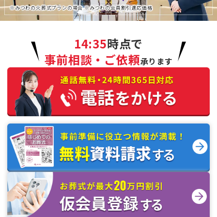
※みつわの火葬式プランの場合 ※みつわの会員割引適応価格
14:35
時点で
事前相談・ご依頼
承ります