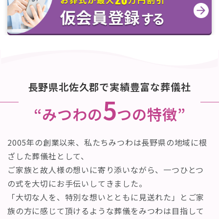
長野県北佐久郡で実績豊富な葬儀社
5
“みつわの
つの特徴”
2005年の創業以来、私たちみつわは長野県の地域に根
ざした葬儀社として、
ご家族と故人様の想いに寄り添いながら、一つひとつ
の式を大切にお手伝いしてきました。
「大切な人を、特別な想いとともに見送れた」とご家
族の方に感じて頂けるような葬儀をみつわは目指して