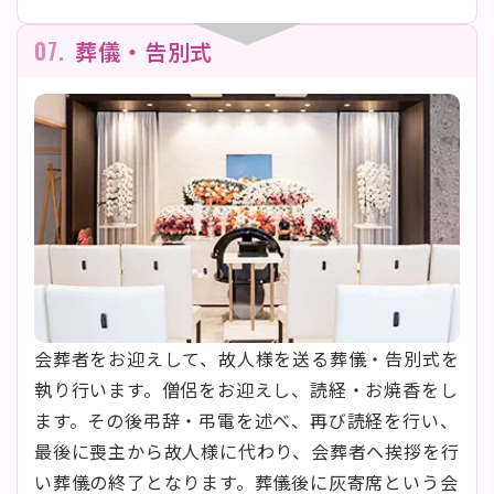
07.
葬儀・告別式
会葬者をお迎えして、故人様を送る葬儀・告別式を
執り行います。僧侶をお迎えし、読経・お焼香をし
ます。その後弔辞・弔電を述べ、再び読経を行い、
最後に喪主から故人様に代わり、会葬者へ挨拶を行
い葬儀の終了となります。葬儀後に灰寄席という会