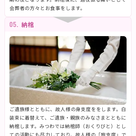
会葬者の方々とお食事をします。
05.
納棺
ご遺族様とともに、故人様の身支度ををします。白
装束に着替えて、ご遺族・親族のみなさまとともに
納棺します。みつわでは納棺師（おくりびと）とし
ての活動にも尽力しており、故人様の「旅支度」で