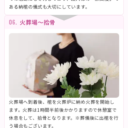
ある納棺の儀式も大切にしています。
06.
火葬場〜拾骨
火葬場へ到着後、棺を火葬炉に納め火葬を開始し
ます。火葬は1時間半前後かかりますので休憩室で
休息をして、拾骨となります。※葬儀後に出棺を行
う場合もございます。