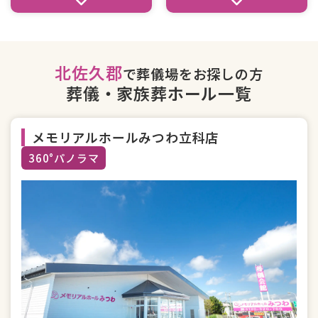
北佐久郡
で葬儀場をお探しの方
葬儀・家族葬ホール一覧
メモリアルホールみつわ立科店
360°パノラマ