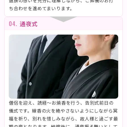
遺族の想いを充分に理解しながら、ご葬儀のお打
ち合わせを進めてまいります。
04.
通夜式
僧侶を迎え、読経〜お焼香を行う、告別式前日の
儀式です。線香の火を絶やさないようにしながら冥
福を祈り、別れを惜しみながら、故人様と過ごす最
期の夜となります。納棺後に、通夜振る舞いとして