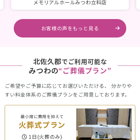
家族葬邸宅みつわ西軽井沢店
お客様の声をもっと見る
北佐久郡
でご利用可能な
みつわの
“ご葬儀プラン”
ご希望やご予算に応じてお選びいただける、
分かりや
すい料金体系のご葬儀プランをご用意しております。
最小限に費用を抑えて
火葬式プラン
1日(火葬のみ)