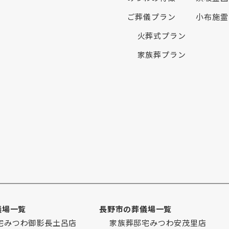
ご葬儀プラン
小布施霊
火葬式プラン
家族葬プラン
儀場一覧
長野市の葬儀場一覧
宅みつわ御影長土呂店
家族葬邸宅みつわ安茂里店