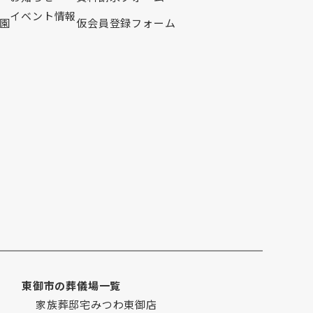
イベント情報
2020年6月
園
仮会員登録フォーム
2020年5月
2020年4月
2020年3月
2020年2月
2020年1月
2019年12月
2019年11月
2019年10月
2019年9月
2019年8月
2019年7月
2019年6月
2019年5月
東御市の葬儀場一覧
2019年4月
家族葬邸宅みつわ東御店