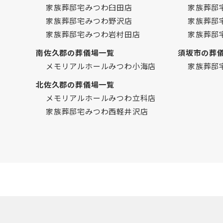
家族葬邸宅みつわ臼田店
家族葬邸
家族葬邸宅みつわ野沢店
家族葬邸
家族葬邸宅みつわ岩村田店
家族葬邸
南佐久郡の葬儀場一覧
須坂市の葬
メモリアルホールみつわ小海店
家族葬邸
北佐久郡の葬儀場一覧
メモリアルホールみつわ立科店
家族葬邸宅みつわ西軽井沢店