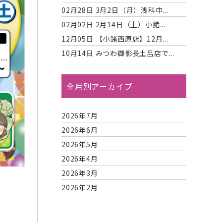
02月28日
3月2日（月）浅科中...
02月02日
2月14日（土）小諸...
12月05日
【小諸西原店】12月...
10月14日
みつわ御影長土呂店で...
全月別アーカイブ
2026年7月
2026年6月
2026年5月
2026年4月
2026年3月
2026年2月
2026年1月
2025年12月