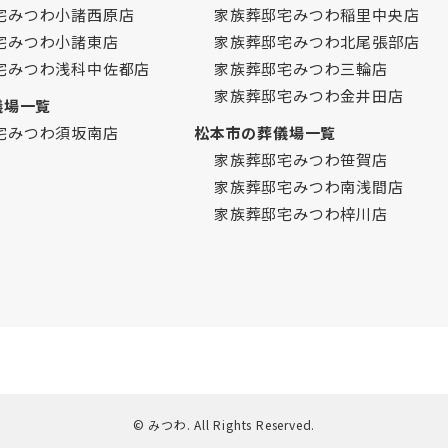
宅みつわ小諸西原店
家族葬邸宅みつわ稲里中央店
宅みつわ小諸東店
家族葬邸宅みつわ北尾張部店
宅みつわ浅科中佐都店
家族葬邸宅みつわ三輪店
家族葬邸宅みつわ金井田店
儀場一覧
宅みつわ須坂南店
松本市の葬儀場一覧
家族葬邸宅みつわ笹賀店
家族葬邸宅みつわ南浅間店
家族葬邸宅みつわ梓川店
© みつわ. All Rights Reserved.