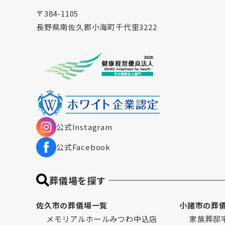
〒384-1105
長野県南佐久郡小海町千代里3222
公式Instagram
公式Facebook
葬儀場を探す
佐久市の葬儀場一覧
小諸市の葬
メモリアルホールみつわ中込店
家族葬邸