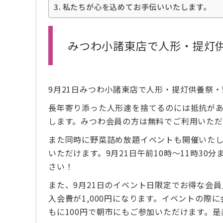
私たちが心を込めてお手伝いいたします。
みつわ小諸東店で人形・提灯
9月21日みつわ小諸東店で人形・提灯供養祭
長年寄り添った人形達を捨てるのには抵抗が
します。みつわ会員の方は無料でご利用いただ
また同時に野菜詰め放題イベントも開催いたしま
いただけます。9月21日午前10時～11時3
さい！
また、9月21日のイベント日限定でお得な会員
入会費が1,000円になります。イベントの
もに100円で朝市にもご参加いただけます。