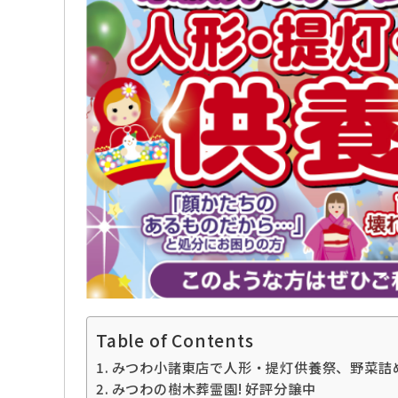
Table of Contents
みつわ小諸東店で人形・提灯供養祭、野菜詰
みつわの樹木葬霊園! 好評分譲中