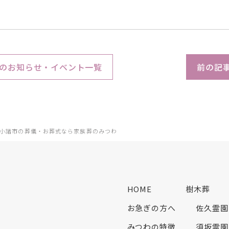
のお知らせ・イベント一覧
前の記
小諸市の葬儀・お葬式なら家族葬のみつわ
HOME
樹木葬
お急ぎの方へ
佐久霊園
みつわの特徴
須坂霊園