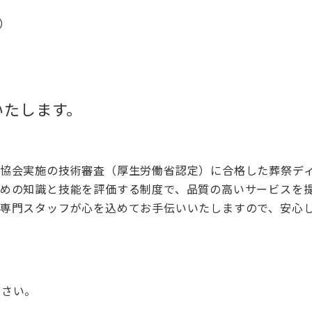
）
いたします。
査協会実施の技術審査（厚生労働省認定）に合格した葬祭デ
ための知識と技能を評価する制度で、品質の高いサービスを
の専門スタッフが心を込めてお手伝いいたしますので、安心
ださい。