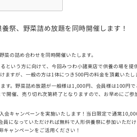
供養祭、野菜詰め放題を同時開催します！
・野菜の詰め合わせを同時開催いたします。
あるという方に向けて、今回みつわ小諸東店で供養の場を提
けますが、一般の方は1体につき500円の料金を頂戴いたし
す。野菜詰め放題が一般様は1,000円、会員様は100円で
0分まで開催、売り切れ次第終了となりますので、お早めにご参
入会キャンペーンを実施いたします！当日限定で通常10,00
際に会員になっていただければ無料で人形供養祭に参加いただ
是非キャンペーンをご活用ください！