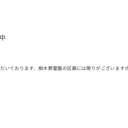
譲中
ただいております、樹木葬霊園の区画には限りがございます