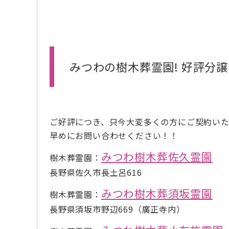
みつわの樹木葬霊園! 好評分
ご好評につき、只今大変多くの方にご契約い
早めにお問い合わせください！！
みつわ樹木葬佐久霊園
樹木葬霊園：
長野県佐久市長土呂616
みつわ樹木葬須坂霊園
樹木葬霊園：
長野県須坂市野辺669（廣正寺内）