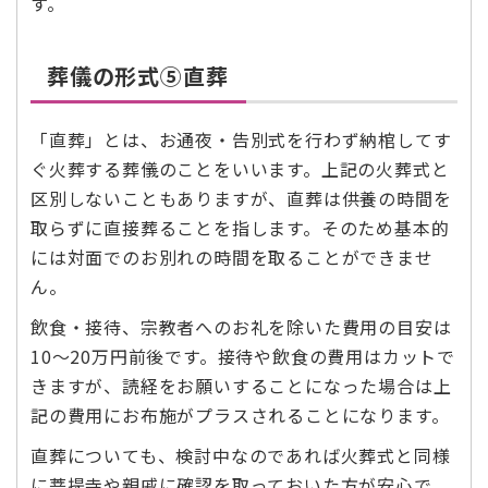
す。
葬儀の形式⑤直葬
「直葬」とは、お通夜・告別式を行わず納棺してす
ぐ火葬する葬儀のことをいいます。上記の火葬式と
区別しないこともありますが、直葬は供養の時間を
取らずに直接葬ることを指します。そのため基本的
には対面でのお別れの時間を取ることができませ
ん。
飲食・接待、宗教者へのお礼を除いた費用の目安は
10～20万円前後です。接待や飲食の費用はカットで
きますが、読経をお願いすることになった場合は上
記の費用にお布施がプラスされることになります。
直葬についても、検討中なのであれば火葬式と同様
に菩提寺や親戚に確認を取っておいた方が安心で