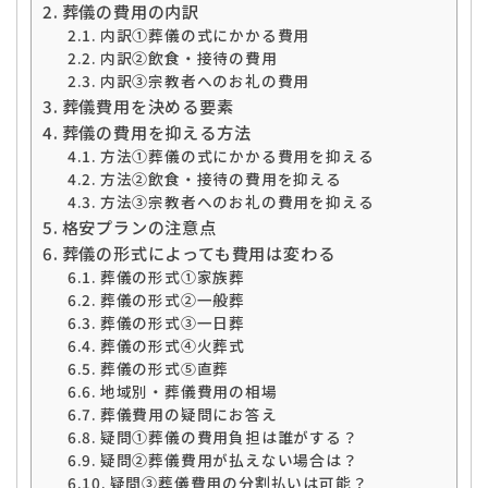
葬儀の費用の内訳
内訳➀葬儀の式にかかる費用
内訳②飲食・接待の費用
内訳③宗教者へのお礼の費用
葬儀費用を決める要素
葬儀の費用を抑える方法
方法➀葬儀の式にかかる費用を抑える
方法②飲食・接待の費用を抑える
方法③宗教者へのお礼の費用を抑える
格安プランの注意点
葬儀の形式によっても費用は変わる
葬儀の形式➀家族葬
葬儀の形式②一般葬
葬儀の形式③一日葬
葬儀の形式④火葬式
葬儀の形式⑤直葬
地域別・葬儀費用の相場
葬儀費用の疑問にお答え
疑問➀葬儀の費用負担は誰がする？
疑問②葬儀費用が払えない場合は？
疑問③葬儀費用の分割払いは可能？