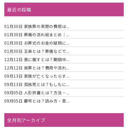
最近の投稿
01月30日
家族葬の実際の費用は...
01月30日
葬儀の流れ総まとめ｜...
01月30日
お葬式のお金の疑問に...
01月30日
玉串とは？葬儀などで...
12月12日
喪に服すとは？期間中...
12月12日
直葬とは？費用や流れ...
09月13日
家族が亡くなったらす...
09月13日
孤独死とは？もしもに...
09月05日
人形供養とは？方法・...
09月05日
慶弔とは？読み方・意...
全月別アーカイブ