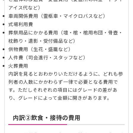
アイス代など）
車両関係費用（霊柩車・マイクロバスなど）
式場利用費
葬祭用品にかかる費用（壇・棺・棺用布団・骨壺・
枕飾り・遺影・受付備品など）
供物費用（生花・盛籠など）
人件費（司会進行・スタッフなど）
火葬費用
内訳を見るとおわかりいただけるように、どれも参
列者の人数にかかわらず一律で必要となる費用で
す。ただしそれぞれの項目にはグレードの差があ
り、グレードによって金額に開きがあります。
内訳②飲食・接待の費用