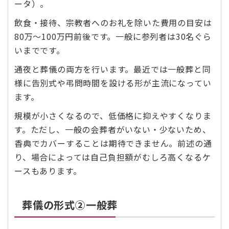
ータ）。
飲食・接待、宗教者へのお礼を除いた費用の目安は
80万～100万円前後です。一般に参列者は30名ぐら
いまでです。
通夜と葬儀の両方を行います。最近では一般葬と同
様に告別式や弔問時間を設ける形が主流になってい
ます。
規模が小さくなるので、低価格に抑えやすくなりま
す。ただし、一般の会葬者がいない・少ないため、
香典でカバーすることは期待できません。前述の通
り、場合によっては自己負担額がむしろ高くなるケ
ースもあります。
葬儀の形式②一般葬