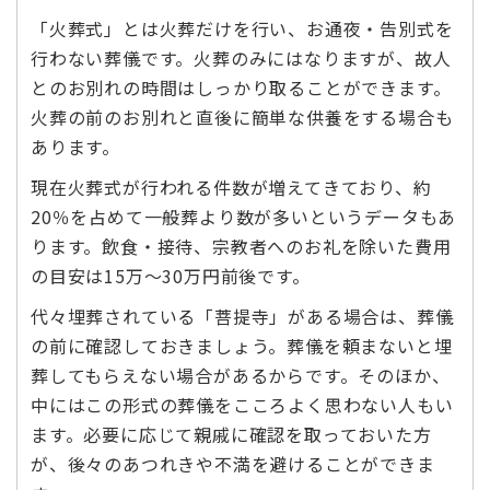
「火葬式」とは火葬だけを行い、お通夜・告別式を
行わない葬儀です。火葬のみにはなりますが、故人
とのお別れの時間はしっかり取ることができます。
火葬の前のお別れと直後に簡単な供養をする場合も
あります。
現在火葬式が行われる件数が増えてきており、約
20％を占めて一般葬より数が多いというデータもあ
ります。飲食・接待、宗教者へのお礼を除いた費用
の目安は15万～30万円前後です。
代々埋葬されている「菩提寺」がある場合は、葬儀
の前に確認しておきましょう。葬儀を頼まないと埋
葬してもらえない場合があるからです。そのほか、
中にはこの形式の葬儀をこころよく思わない人もい
ます。必要に応じて親戚に確認を取っておいた方
が、後々のあつれきや不満を避けることができま