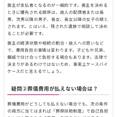
喪主が支払者となるのが一般的です。喪主を決める
ときに優先される順序は、故人の配偶者または長
男、次男以降の男子、長女、長女以降の女子の順と
されます。とはいえ、残された遺族で相談して決め
ることが必要です。
喪主の経済状態や相続の割合・故人への思いなど
で、費用負担の事情は変わります。子どもや兄弟、
親戚で分け合って負担する場合もあります。法律で
決まりがあるわけではないため、事実上ケースバイ
ケースだと言えるでしょう。
疑問②葬儀費用が払えない場合は？
葬儀費用がどうしても払えない場合でも、次の条件
の両方に当てはまれば「葬祭扶助制度」で自己負担