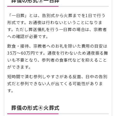
葬儀の形式③一日葬
「一日葬」とは、告別式から火葬までを1日で行う
形式です。お通夜は行わないということになりま
す。ただし葬送儀礼を行う一日葬の場合は、宗教者
への確認が必要です。
飲食・接待、宗教者へのお礼を除いた費用の目安は
35万～60万円です。通夜を行わないため通夜振る舞
いも不要となり、参列者の食事代などを抑えること
ができます。
短時間で済む参列しやすさがある反面、日中の告別
式だと参列できない人が出てくる可能性がありま
す。
葬儀の形式④火葬式