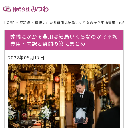
HOME
>
豆知識
>
葬儀にかかる費用は結局いくらなのか？平均費用・内訳
葬儀にかかる費用は結局いくらなのか？平均
費用・内訳と疑問の答えまとめ
2022年05月17日