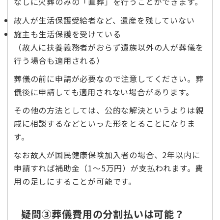
なしに火葬のみの「直葬」を行うことができます。
故人が生活保護受給者など、遺産を残していない
施主も生活保護を受けている
（故人に扶養義務者がおらず遺族以外の人が葬儀を
行う場合も適用される）
葬儀の前に申請が必要なので注意してください。葬
儀後に申請しても適用されない場合があります。
その他の方法としては、公的な解決というよりは親
戚に相談するなどといった形をとることになりま
す。
なお故人が国民健康保険加入者の場合、2年以内に
申請すれば補助金（1～5万円）が支払われます。費
用の足しにすることが可能です。
疑問③葬儀費用の分割払いは可能？