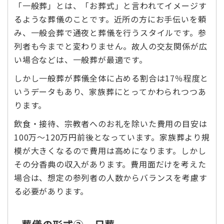
「一般葬」とは、「お葬式」と言われてイメージす
るような葬儀のことです。近所の方にお手伝いを頼
み、一般会葬で通夜と葬儀を行うスタイルです。参
列者も今までと変わりません。故人の交友関係が広
い場合などは、一般葬が最適です。
しかし一般葬が葬儀全体に占める割合は17％程度と
いうデータもあり、家族葬にとってかわられつつあ
ります。
飲食・接待、宗教者へのお礼を除いた費用の目安は
100万～120万円前後となっています。家族葬より規
模が大きくなるので費用は高めになります。しかし
その分香典の収入があります。費用面だけを考えた
場合は、想定の参列者の人数からバランスを考慮す
る必要があります。