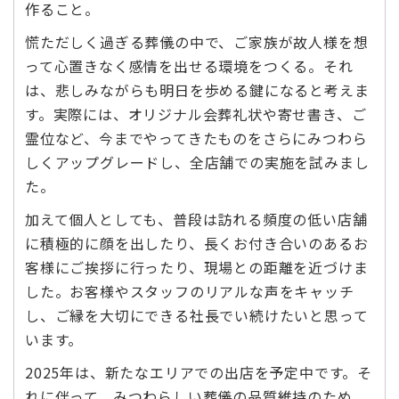
作ること。
慌ただしく過ぎる葬儀の中で、ご家族が故人様を想
って心置きなく感情を出せる環境をつくる。それ
は、悲しみながらも明日を歩める鍵になると考えま
す。実際には、オリジナル会葬礼状や寄せ書き、ご
霊位など、今までやってきたものをさらにみつわら
しくアップグレードし、全店舗での実施を試みまし
た。
加えて個人としても、普段は訪れる頻度の低い店舗
に積極的に顔を出したり、長くお付き合いのあるお
客様にご挨拶に行ったり、現場との距離を近づけま
した。お客様やスタッフのリアルな声をキャッチ
し、ご縁を大切にできる社長でい続けたいと思って
います。
2025年は、新たなエリアでの出店を予定中です。そ
れに伴って、みつわらしい葬儀の品質維持のため