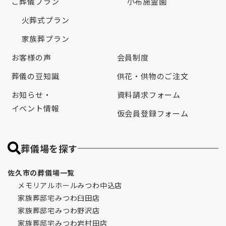
ご葬儀プラン
小布施霊園
火葬式プラン
家族葬プラン
お客様の声
会員制度
葬儀の豆知識
供花・供物のご注文
お知らせ・
資料請求フォーム
イベント情報
仮会員登録フォーム
葬儀場を探す
佐久市の葬儀場一覧
メモリアルホールみつわ中込店
家族葬邸宅みつわ臼田店
家族葬邸宅みつわ野沢店
家族葬邸宅みつわ岩村田店