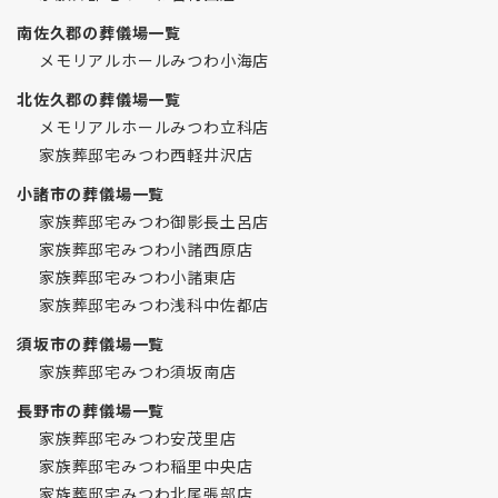
南佐久郡の葬儀場一覧
メモリアルホールみつわ小海店
北佐久郡の葬儀場一覧
メモリアルホールみつわ立科店
家族葬邸宅みつわ西軽井沢店
小諸市の葬儀場一覧
家族葬邸宅みつわ御影長土呂店
家族葬邸宅みつわ小諸西原店
家族葬邸宅みつわ小諸東店
家族葬邸宅みつわ浅科中佐都店
須坂市の葬儀場一覧
家族葬邸宅みつわ須坂南店
長野市の葬儀場一覧
家族葬邸宅みつわ安茂里店
家族葬邸宅みつわ稲里中央店
家族葬邸宅みつわ北尾張部店