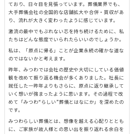
ており、日々目を見張っています。葬儀業界でも、
大手葬儀会社の全国的な店舗拡大や合併・買収があ
り、流れが大きく変わったように感じています。
激流の最中でもぶれない芯を持ち続けるために、私
たちはどんな態度でいられたらいいのでしょうか。
私は、「原点に帰る」ことが企業永続の確かな道な
のではないかと考えます。
昨年、みつわでは会社の歴史や大切にしている価値
観を改めて振り返る機会が多くありました。社長に
就任した一昨年よりもさらに、原点に返り継承して
いく想いが強まったように思います。その過程で改
めて「みつわ“らしい”葬儀とはなにか」を深めたの
です。
みつわらしい葬儀とは、想像を越える心配りととも
に、ご家族が故人様との思い出を振り返れる余白を