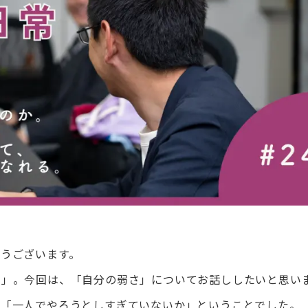
うございます。
常」。今回は、「自分の弱さ」についてお話ししたいと思い
、「一人でやろうとしすぎていないか」ということでした。