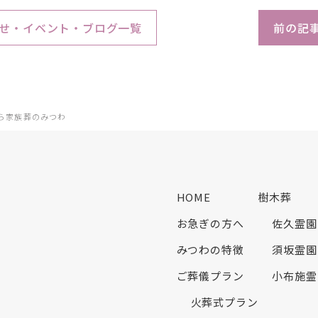
せ・イベント・ブログ一覧
前の記
ら家族葬のみつわ
HOME
樹木葬
お急ぎの方へ
佐久霊園
みつわの特徴
須坂霊園
ご葬儀プラン
小布施霊
火葬式プラン