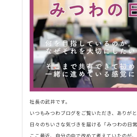
社長の武井です。
いつもみつわブログをご覧いただき、ありがと
日々のちいさな気づきを届ける「みつわの日
ここ最近、自分の中で改めて考えていたのが