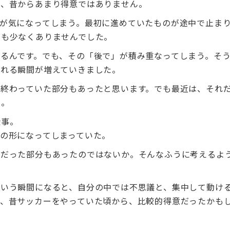
は、昔からあまり得意ではありません。
が気になってしまう。最初に進めていたものが途中で止ま
きも少なくありませんでした。
るんです。でも、その「後で」が積み重なってしまう。そ
くれる瞬間が増えていきました。
で終わっていた部分もあったと思います。でも最近は、それ
た。
仕事。
の形になってしまっていた。
えだった部分もあったのではないか。そんなふうに考えるよ
という瞬間になると、自分の中では不思議と、集中して動け
は、昔サッカーをやっていた頃から、比較的得意だったかも