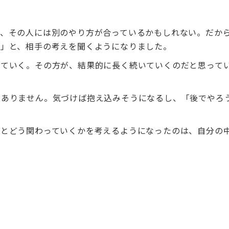
も、その人には別のやり方が合っているかもしれない。だか
？」と、相手の考えを聞くようになりました。
っていく。その方が、結果的に長く続いていくのだと思って
はありません。気づけば抱え込みそうになるし、「後でやろ
りとどう関わっていくかを考えるようになったのは、自分の