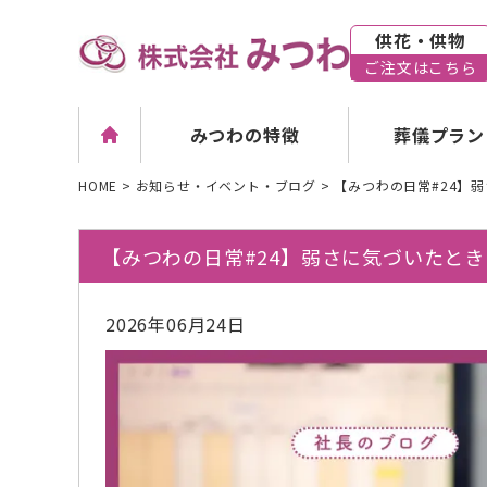
供花・供物
ご注文はこちら
葬儀プラン
みつわの特徴
HOME
>
お知らせ・イベント・ブログ
>
【みつわの日常#24】
【みつわの日常#24】弱さに気づいたとき
2026年06月24日