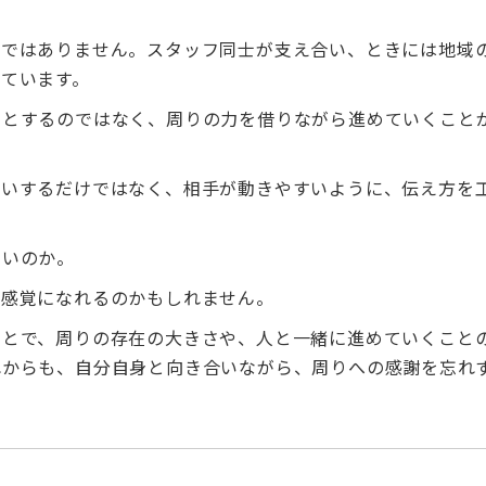
社ではありません。スタッフ同士が支え合い、ときには地域
ています。
」とするのではなく、周りの力を借りながら進めていくこと
願いするだけではなく、相手が動きやすいように、伝え方を
たいのか。
る感覚になれるのかもしれません。
ことで、周りの存在の大きさや、人と一緒に進めていくこと
れからも、自分自身と向き合いながら、周りへの感謝を忘れ