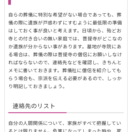
自らの葬儀に特別な希望がない場合であっても、葬
儀の際に遺族が戸惑わずにすむように最低限の準備
はしておく事が良いと考えます。日頃から、殆どお
寺との付き合いの無い家庭では、菩提寺がどこなの
か遺族が分からない事があります。墓地が寺院にあ
る場合は、葬儀の際は菩提寺の僧侶にお願いしなけ
ればならないので、連絡先などを確認し、きちんと
メモに書いておきます。葬儀社に僧侶を紹介しても
らう場合も、宗派を伝える必要があるので、しっか
り明記しておきましょう。
連絡先のリスト
自分の人間関係について、家族がすべて把握してい
るとは限りません。危篤になってしまった時や、死