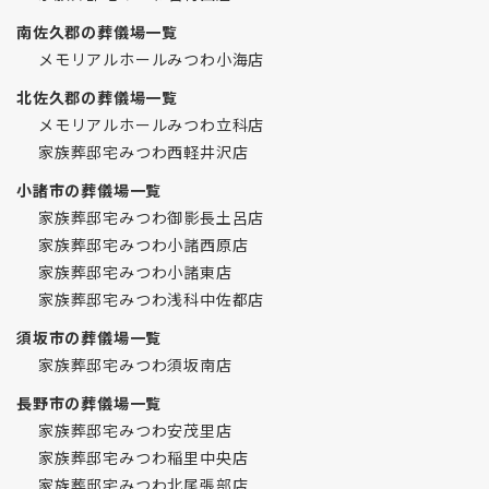
南佐久郡の葬儀場一覧
メモリアルホールみつわ小海店
北佐久郡の葬儀場一覧
メモリアルホールみつわ立科店
家族葬邸宅みつわ西軽井沢店
小諸市の葬儀場一覧
家族葬邸宅みつわ御影長土呂店
家族葬邸宅みつわ小諸西原店
家族葬邸宅みつわ小諸東店
家族葬邸宅みつわ浅科中佐都店
須坂市の葬儀場一覧
家族葬邸宅みつわ須坂南店
長野市の葬儀場一覧
家族葬邸宅みつわ安茂里店
家族葬邸宅みつわ稲里中央店
家族葬邸宅みつわ北尾張部店