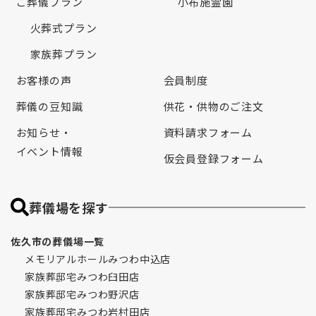
ご葬儀プラン
小布施霊園
火葬式プラン
家族葬プラン
お客様の声
会員制度
葬儀の豆知識
供花・供物のご注文
お知らせ・
資料請求フォーム
イベント情報
仮会員登録フォーム
葬儀場を探す
佐久市の葬儀場一覧
メモリアルホールみつわ中込店
家族葬邸宅みつわ臼田店
家族葬邸宅みつわ野沢店
家族葬邸宅みつわ岩村田店