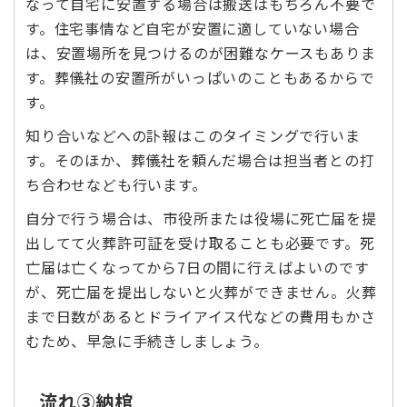
なって自宅に安置する場合は搬送はもちろん不要で
す。住宅事情など自宅が安置に適していない場合
は、安置場所を見つけるのが困難なケースもありま
す。葬儀社の安置所がいっぱいのこともあるからで
す。
知り合いなどへの訃報はこのタイミングで行いま
す。そのほか、葬儀社を頼んだ場合は担当者との打
ち合わせなども行います。
自分で行う場合は、市役所または役場に死亡届を提
出してて火葬許可証を受け取ることも必要です。死
亡届は亡くなってから7日の間に行えばよいのです
が、死亡届を提出しないと火葬ができません。火葬
まで日数があるとドライアイス代などの費用もかさ
むため、早急に手続きしましょう。
流れ③納棺