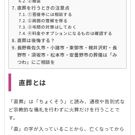
②服装
直葬を行うときの注意点
➀菩提寺には相談する
②周囲の理解を得る
③弔問の対策はしておく
④料金やオプションになるものは確認する
直葬は後悔する？
長野県佐久市・小諸市・東御市・軽井沢町・長
野市・須坂市・松本市・安曇野市の葬儀は「み
つわ」にご相談を
直葬とは
「直葬」は「ちょくそう」と読み、通夜や告別式な
ど宗教的な儀礼を行わずに火葬だけを行うことで
す。
「直」の字が入っていることから、亡くなってから