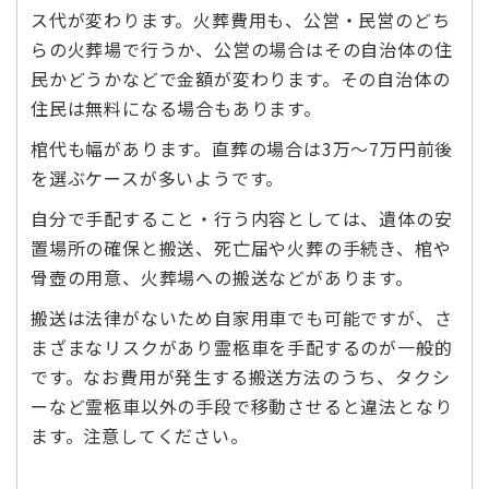
ス代が変わります。火葬費用も、公営・民営のどち
らの火葬場で行うか、公営の場合はその自治体の住
民かどうかなどで金額が変わります。その自治体の
住民は無料になる場合もあります。
棺代も幅があります。直葬の場合は3万～7万円前後
を選ぶケースが多いようです。
自分で手配すること・行う内容としては、遺体の安
置場所の確保と搬送、死亡届や火葬の手続き、棺や
骨壺の用意、火葬場への搬送などがあります。
搬送は法律がないため自家用車でも可能ですが、さ
まざまなリスクがあり霊柩車を手配するのが一般的
です。なお費用が発生する搬送方法のうち、タクシ
ーなど霊柩車以外の手段で移動させると違法となり
ます。注意してください。