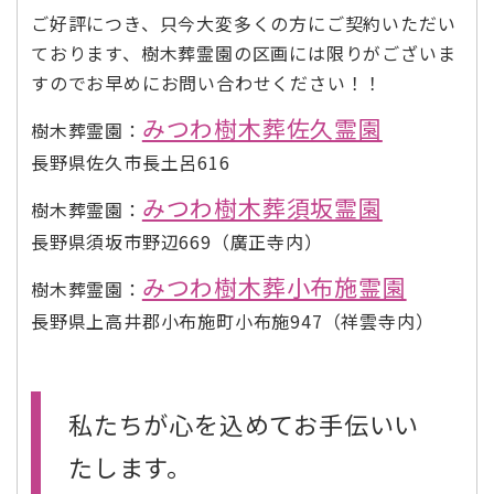
ご好評につき、只今大変多くの方にご契約いただい
ております、樹木葬霊園の区画には限りがございま
すのでお早めにお問い合わせください！！
みつわ樹木葬佐久霊園
樹木葬霊園：
長野県佐久市長土呂616
みつわ樹木葬須坂霊園
樹木葬霊園：
長野県須坂市野辺669（廣正寺内）
みつわ樹木葬小布施霊園
樹木葬霊園：
長野県上高井郡小布施町小布施947（祥雲寺内）
私たちが心を込めてお手伝いい
たします。