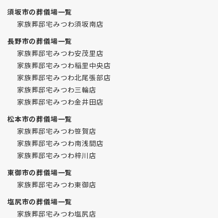
須坂市の葬儀場一覧
家族葬邸宅みつわ須坂南店
長野市の葬儀場一覧
家族葬邸宅みつわ安茂里店
家族葬邸宅みつわ稲里中央店
家族葬邸宅みつわ北尾張部店
家族葬邸宅みつわ三輪店
家族葬邸宅みつわ金井田店
松本市の葬儀場一覧
家族葬邸宅みつわ笹賀店
家族葬邸宅みつわ南浅間店
家族葬邸宅みつわ梓川店
東御市の葬儀場一覧
家族葬邸宅みつわ東御店
塩尻市の葬儀場一覧
家族葬邸宅みつわ塩尻店