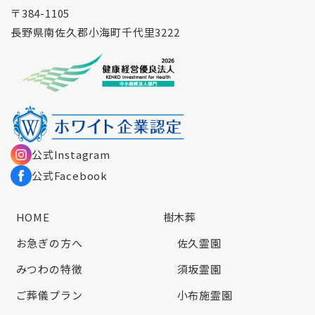
〒384-1105
長野県南佐久郡小海町千代里3222
公式Instagram
公式Facebook
HOME
樹木葬
お急ぎの方へ
佐久霊園
みつわの特徴
須坂霊園
ご葬儀プラン
小布施霊園