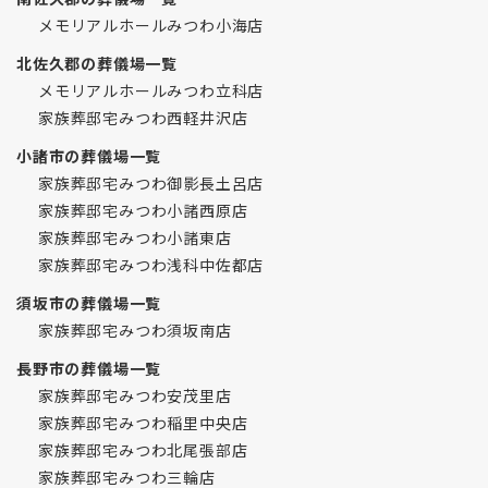
メモリアルホールみつわ小海店
北佐久郡の葬儀場一覧
メモリアルホールみつわ立科店
家族葬邸宅みつわ西軽井沢店
小諸市の葬儀場一覧
家族葬邸宅みつわ御影長土呂店
家族葬邸宅みつわ小諸西原店
家族葬邸宅みつわ小諸東店
家族葬邸宅みつわ浅科中佐都店
須坂市の葬儀場一覧
家族葬邸宅みつわ須坂南店
長野市の葬儀場一覧
家族葬邸宅みつわ安茂里店
家族葬邸宅みつわ稲里中央店
家族葬邸宅みつわ北尾張部店
家族葬邸宅みつわ三輪店