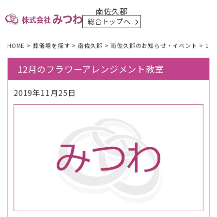
南佐久郡
総合トップへ
HOME
>
葬儀場を探す
>
南佐久郡
>
南佐久郡のお知らせ・イベント
>
1
12月のフラワーアレンジメント教室
2019年11月25日