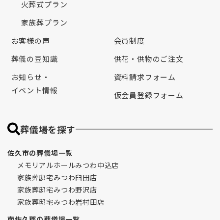
火葬式プラン
家族葬プラン
お客様の声
会員制度
葬儀の豆知識
供花・供物のご注文
お知らせ・
資料請求フォーム
イベント情報
仮会員登録フォーム
葬儀場を探す
佐久市の葬儀場一覧
メモリアルホールみつわ中込店
家族葬邸宅みつわ臼田店
家族葬邸宅みつわ野沢店
家族葬邸宅みつわ岩村田店
南佐久郡の葬儀場一覧