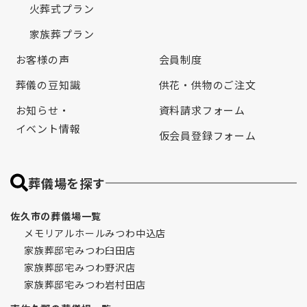
火葬式プラン
家族葬プラン
お客様の声
会員制度
葬儀の豆知識
供花・供物のご注文
お知らせ・
資料請求フォーム
イベント情報
仮会員登録フォーム
葬儀場を探す
佐久市の葬儀場一覧
メモリアルホールみつわ中込店
家族葬邸宅みつわ臼田店
家族葬邸宅みつわ野沢店
家族葬邸宅みつわ岩村田店