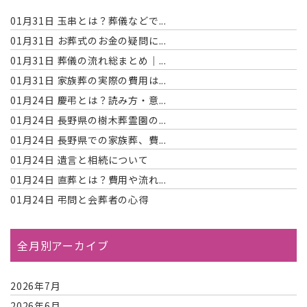
01月31日
玉串とは？葬儀などで...
01月31日
お葬式のお金の疑問に...
01月31日
葬儀の流れ総まとめ｜...
01月31日
家族葬の実際の費用は...
01月24日
慶弔とは？読み方・意...
01月24日
長野県の樹木葬霊園の...
01月24日
長野県での家族葬、費...
01月24日
遺言と相続について
01月24日
直葬とは？費用や流れ...
01月24日
弔問と会葬者の心得
全月別アーカイブ
2026年7月
2026年6月