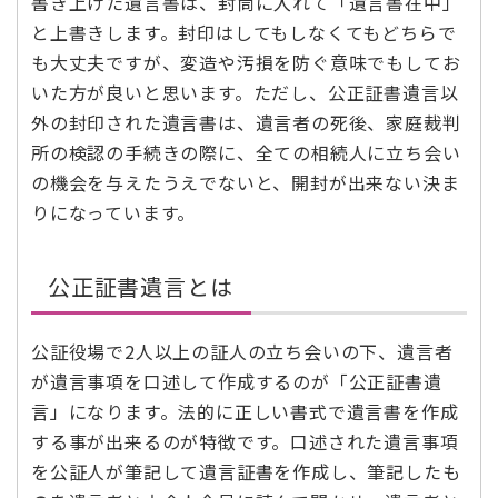
書き上げた遺言書は、封筒に入れて「遺言書在中」
と上書きします。封印はしてもしなくてもどちらで
も大丈夫ですが、変造や汚損を防ぐ意味でもしてお
いた方が良いと思います。ただし、公正証書遺言以
外の封印された遺言書は、遺言者の死後、家庭裁判
所の検認の手続きの際に、全ての相続人に立ち会い
の機会を与えたうえでないと、開封が出来ない決ま
りになっています。
公正証書遺言とは
公証役場で2人以上の証人の立ち会いの下、遺言者
が遺言事項を口述して作成するのが「公正証書遺
言」になります。法的に正しい書式で遺言書を作成
する事が出来るのが特徴です。口述された遺言事項
を公証人が筆記して遺言証書を作成し、筆記したも