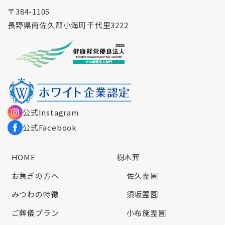
〒384-1105
長野県南佐久郡小海町千代里3222
公式Instagram
公式Facebook
HOME
樹木葬
お急ぎの方へ
佐久霊園
みつわの特徴
須坂霊園
ご葬儀プラン
小布施霊園