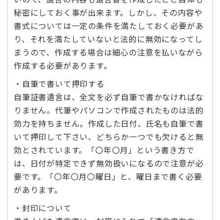
秘密にしておく事が出来ます。しかし、その内容や
書式については一定の条件を満たしておく必要があ
り、それを満たしていないと法的に無効になってし
まうので、作成する場合は細心の注意を払いながら
作成する必要があります。
・自筆で書いて押印する
自筆証書遺言は、全文を必ず自筆で書かなければな
りません。代筆やパソコンで作成されたものは法的
効力を持ちません。作成した日付、氏名も自筆で書
いて押印して下さい、どちらか一つでも欠けると無
効とされています。「〇年〇月」という書き方で
は、日付が特定できず無効扱いになるので注意が必
要です。「〇年〇月〇曜日」と、曜日まで書く必要
があります。
・封印について