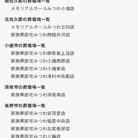
南佐久郡の葬儀場一覧
メモリアルホールみつわ小海店
北佐久郡の葬儀場一覧
メモリアルホールみつわ立科店
家族葬邸宅みつわ西軽井沢店
小諸市の葬儀場一覧
家族葬邸宅みつわ御影長土呂店
家族葬邸宅みつわ小諸西原店
家族葬邸宅みつわ小諸東店
家族葬邸宅みつわ浅科中佐都店
須坂市の葬儀場一覧
家族葬邸宅みつわ須坂南店
長野市の葬儀場一覧
家族葬邸宅みつわ安茂里店
家族葬邸宅みつわ稲里中央店
家族葬邸宅みつわ北尾張部店
家族葬邸宅みつわ三輪店