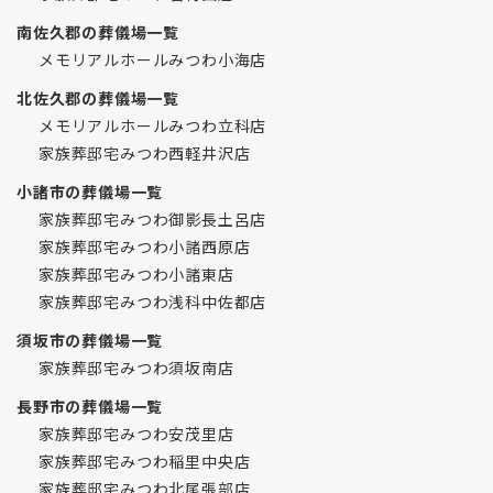
南佐久郡の葬儀場一覧
メモリアルホールみつわ小海店
北佐久郡の葬儀場一覧
メモリアルホールみつわ立科店
家族葬邸宅みつわ西軽井沢店
小諸市の葬儀場一覧
家族葬邸宅みつわ御影長土呂店
家族葬邸宅みつわ小諸西原店
家族葬邸宅みつわ小諸東店
家族葬邸宅みつわ浅科中佐都店
須坂市の葬儀場一覧
家族葬邸宅みつわ須坂南店
長野市の葬儀場一覧
家族葬邸宅みつわ安茂里店
家族葬邸宅みつわ稲里中央店
家族葬邸宅みつわ北尾張部店