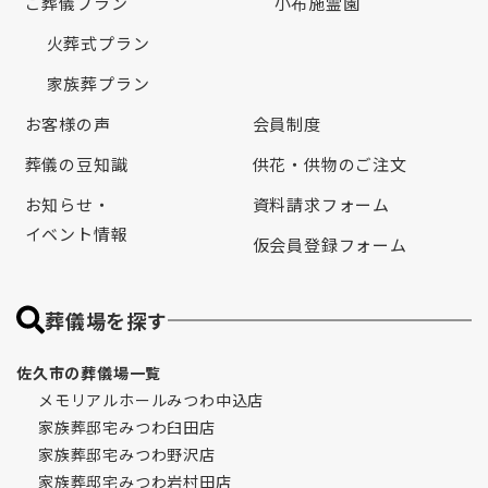
ご葬儀プラン
小布施霊園
火葬式プラン
家族葬プラン
お客様の声
会員制度
葬儀の豆知識
供花・供物のご注文
お知らせ・
資料請求フォーム
イベント情報
仮会員登録フォーム
葬儀場を探す
佐久市の葬儀場一覧
メモリアルホールみつわ中込店
家族葬邸宅みつわ臼田店
家族葬邸宅みつわ野沢店
家族葬邸宅みつわ岩村田店