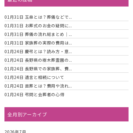
01月31日
玉串とは？葬儀などで...
01月31日
お葬式のお金の疑問に...
01月31日
葬儀の流れ総まとめ｜...
01月31日
家族葬の実際の費用は...
01月24日
慶弔とは？読み方・意...
01月24日
長野県の樹木葬霊園の...
01月24日
長野県での家族葬、費...
01月24日
遺言と相続について
01月24日
直葬とは？費用や流れ...
01月24日
弔問と会葬者の心得
全月別アーカイブ
2026年7月