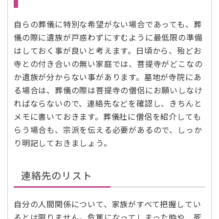
自らの葬儀に特別な希望がない場合であっても、葬
儀の際に遺族が戸惑わずにすむように最低限の準備
はしておく事が良いと考えます。日頃から、殆どお
寺との付き合いの無い家庭では、菩提寺がどこなの
か遺族が分からない事があります。墓地が寺院にあ
る場合は、葬儀の際は菩提寺の僧侶にお願いしなけ
ればならないので、連絡先などを確認し、きちんと
メモに書いておきます。葬儀社に僧侶を紹介しても
らう場合も、宗派を伝える必要があるので、しっか
り明記しておきましょう。
連絡先のリスト
自分の人間関係について、家族がすべて把握してい
るとは限りません。危篤になってしまった時や、死