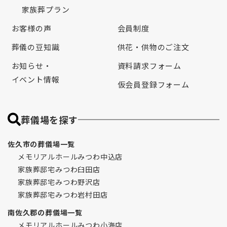
家族葬プラン
お客様の声
会員制度
葬儀の豆知識
供花・供物のご注文
お知らせ・
資料請求フォーム
イベント情報
仮会員登録フォーム
葬儀場を探す
佐久市の葬儀場一覧
メモリアルホールみつわ中込店
家族葬邸宅みつわ臼田店
家族葬邸宅みつわ野沢店
家族葬邸宅みつわ岩村田店
南佐久郡の葬儀場一覧
メモリアルホールみつわ小海店