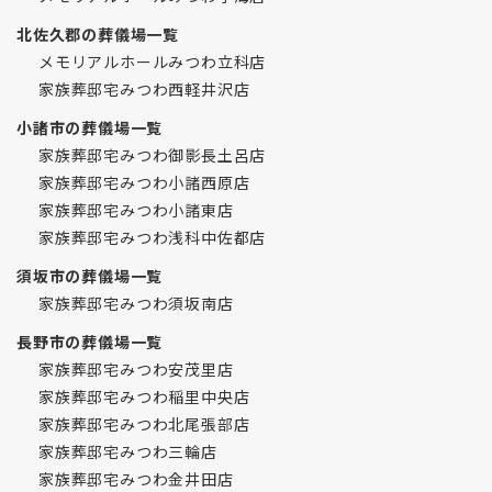
北佐久郡の葬儀場一覧
メモリアルホールみつわ立科店
家族葬邸宅みつわ西軽井沢店
小諸市の葬儀場一覧
家族葬邸宅みつわ御影長土呂店
家族葬邸宅みつわ小諸西原店
家族葬邸宅みつわ小諸東店
家族葬邸宅みつわ浅科中佐都店
須坂市の葬儀場一覧
家族葬邸宅みつわ須坂南店
長野市の葬儀場一覧
家族葬邸宅みつわ安茂里店
家族葬邸宅みつわ稲里中央店
家族葬邸宅みつわ北尾張部店
家族葬邸宅みつわ三輪店
家族葬邸宅みつわ金井田店