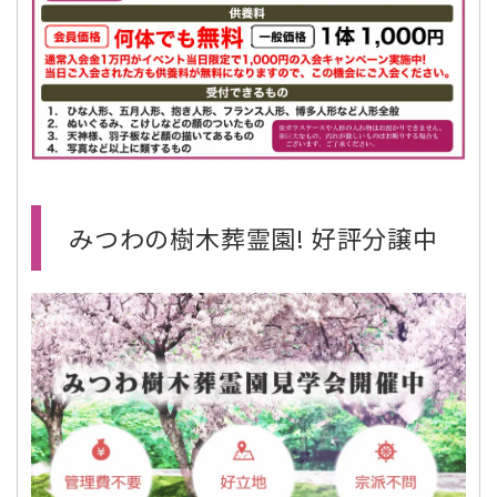
みつわの樹木葬霊園! 好評分譲中