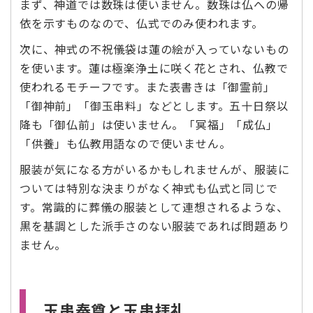
まず、神道では数珠は使いません。数珠は仏への帰
依を示すものなので、仏式でのみ使われます。
次に、神式の不祝儀袋は蓮の絵が入っていないもの
を使います。蓮は極楽浄土に咲く花とされ、仏教で
使われるモチーフです。また表書きは「御霊前」
「御神前」「御玉串料」などとします。五十日祭以
降も「御仏前」は使いません。「冥福」「成仏」
「供養」も仏教用語なので使いません。
服装が気になる方がいるかもしれませんが、服装に
ついては特別な決まりがなく神式も仏式と同じで
す。常識的に葬儀の服装として連想されるような、
黒を基調とした派手さのない服装であれば問題あり
ません。
玉串奉奠と玉串拝礼