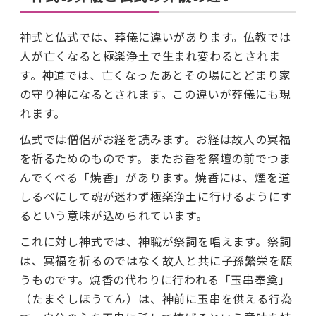
神式と仏式では、葬儀に違いがあります。仏教では
人が亡くなると極楽浄土で生まれ変わるとされま
す。神道では、亡くなったあとその場にとどまり家
の守り神になるとされます。この違いが葬儀にも現
れます。
仏式では僧侶がお経を読みます。お経は故人の冥福
を祈るためのものです。またお香を祭壇の前でつま
んでくべる「焼香」があります。焼香には、煙を道
しるべにして魂が迷わず極楽浄土に行けるようにす
るという意味が込められています。
これに対し神式では、神職が祭詞を唱えます。祭詞
は、冥福を祈るのではなく故人と共に子孫繁栄を願
うものです。焼香の代わりに行われる「玉串奉奠」
（たまぐしほうてん）は、神前に玉串を供える行為