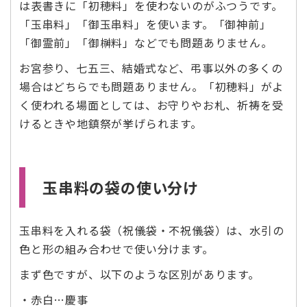
は表書きに「初穂料」を使わないのがふつうです。
「玉串料」「御玉串料」を使います。「御神前」
「御霊前」「御榊料」などでも問題ありません。
お宮参り、七五三、結婚式など、弔事以外の多くの
場合はどちらでも問題ありません。「初穂料」がよ
く使われる場面としては、お守りやお札、祈祷を受
けるときや地鎮祭が挙げられます。
玉串料の袋の使い分け
玉串料を入れる袋（祝儀袋・不祝儀袋）は、水引の
色と形の組み合わせで使い分けます。
まず色ですが、以下のような区別があります。
・赤白…慶事