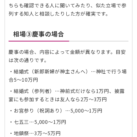
ちらも確認できる人に聞いてみたり、似た立場で参
列する知人と相談したりした方が確実です。
相場③慶事の場合
慶事の場合、内容によって金額が異なります。目安
は次の通りです。
・結婚式（新郎新婦が神主さんへ）…神社で行う場
合5～10万円
・結婚式（参列者）…神前式だけなら1万円、披露
宴にも参加するときは友人なら2万～3万円
・お宮参り（祝詞あり）…5,000～1万円
・七五三…5,000～1万円
・地鎮祭…3万～5万円