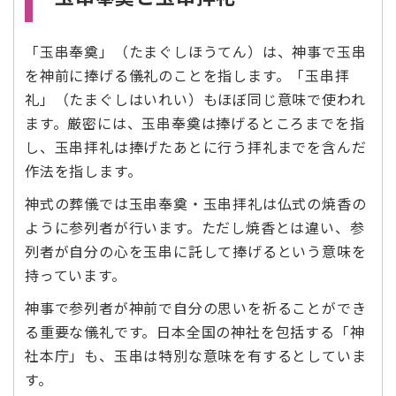
「玉串奉奠」（たまぐしほうてん）は、神事で玉串
を神前に捧げる儀礼のことを指します。「玉串拝
礼」（たまぐしはいれい）もほぼ同じ意味で使われ
ます。厳密には、玉串奉奠は捧げるところまでを指
し、玉串拝礼は捧げたあとに行う拝礼までを含んだ
作法を指します。
神式の葬儀では玉串奉奠・玉串拝礼は仏式の焼香の
ように参列者が行います。ただし焼香とは違い、参
列者が自分の心を玉串に託して捧げるという意味を
持っています。
神事で参列者が神前で自分の思いを祈ることができ
る重要な儀礼です。日本全国の神社を包括する「神
社本庁」も、玉串は特別な意味を有するとしていま
す。