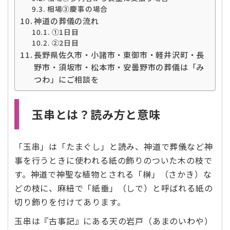
相場③慶事の場合
神道の葬儀の流れ
➀1日目
②2日目
長野県佐久市・小諸市・東御市・軽井沢町・長
野市・須坂市・松本市・安曇野市の葬儀は「み
つわ」にご相談を
玉串とは？読み方と意味
「玉串」は「たまぐし」と読み、神道で葬儀など神
事を行うときに使われる紙の飾りのついた木の枝で
す。神道で神聖な植物とされる「榊」（さかき）な
どの枝に、麻紐で「紙垂」（しで）と呼ばれる紙の
切り飾りを付けてあります。
玉串は『古事記』にある天の岩戸（あまのいわや）