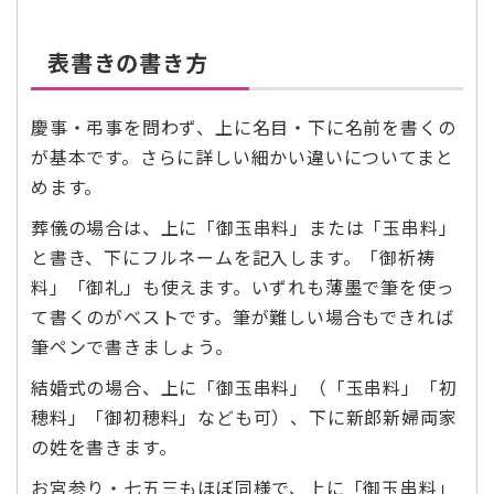
表書きの書き方
慶事・弔事を問わず、上に名目・下に名前を書くの
が基本です。さらに詳しい細かい違いについてまと
めます。
葬儀の場合は、上に「御玉串料」または「玉串料」
と書き、下にフルネームを記入します。「御祈祷
料」「御礼」も使えます。いずれも薄墨で筆を使っ
て書くのがベストです。筆が難しい場合もできれば
筆ペンで書きましょう。
結婚式の場合、上に「御玉串料」（「玉串料」「初
穂料」「御初穂料」なども可）、下に新郎新婦両家
の姓を書きます。
お宮参り・七五三もほぼ同様で、上に「御玉串料」