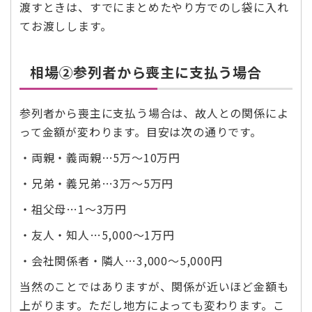
渡すときは、すでにまとめたやり方でのし袋に入れ
てお渡しします。
相場②参列者から喪主に支払う場合
参列者から喪主に支払う場合は、故人との関係によ
って金額が変わります。目安は次の通りです。
・両親・義両親…5万～10万円
・兄弟・義兄弟…3万～5万円
・祖父母…1～3万円
・友人・知人…5,000～1万円
・会社関係者・隣人…3,000～5,000円
当然のことではありますが、関係が近いほど金額も
上がります。ただし地方によっても変わります。こ