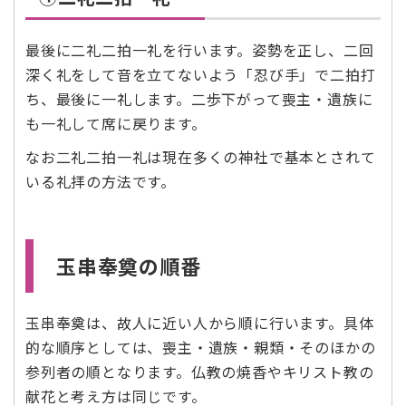
最後に二礼二拍一礼を行います。姿勢を正し、二回
深く礼をして音を立てないよう「忍び手」で二拍打
ち、最後に一礼します。二歩下がって喪主・遺族に
も一礼して席に戻ります。
なお二礼二拍一礼は現在多くの神社で基本とされて
いる礼拝の方法です。
玉串奉奠の順番
玉串奉奠は、故人に近い人から順に行います。具体
的な順序としては、喪主・遺族・親類・そのほかの
参列者の順となります。仏教の焼香やキリスト教の
献花と考え方は同じです。