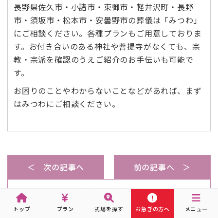
長野県佐久市・小諸市・東御市・軽井沢町・長野
市・須坂市・松本市・安曇野市の葬儀は「みつわ」
にご相談ください。各種プランもご用意しておりま
す。お付き合いのある神社や菩提寺がなくても、宗
教・宗派を確認のうえご紹介のお手伝いも可能で
す。
お困りのことやわからないことなどがあれば、まず
はみつわにご相談ください。
＜ 次の記事へ
前の記事へ ＞
長野市の葬儀の豆知識一覧
トップ
プラン
式場を探す
お急ぎの方へ
メニュー