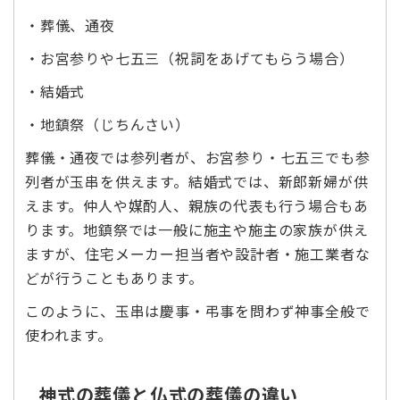
・葬儀、通夜
・お宮参りや七五三（祝詞をあげてもらう場合）
・結婚式
・地鎮祭（じちんさい）
葬儀・通夜では参列者が、お宮参り・七五三でも参
列者が玉串を供えます。結婚式では、新郎新婦が供
えます。仲人や媒酌人、親族の代表も行う場合もあ
ります。地鎮祭では一般に施主や施主の家族が供え
ますが、住宅メーカー担当者や設計者・施工業者な
どが行うこともあります。
このように、玉串は慶事・弔事を問わず神事全般で
使われます。
神式の葬儀と仏式の葬儀の違い