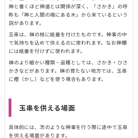
神と書くほど神道とは関係が深く、「さかき」の呼
称も「神と人間の境にある木」から来ているという
説があります。
玉串は、榊の枝に紙垂を付けたものです。神事の中
で気持ちを込めて供えるのに使われます。なお神棚
には紙垂を付けずに使われます。
榊のより細かい種類・品種としては、さかき・ひさ
かきなどがあります。榊の育たない地方では、玉串
に樫（かし）などを使う場合もあります。
玉串を供える場面
具体的には、次のような神事を行う際に途中で玉串
を供える場面があります。