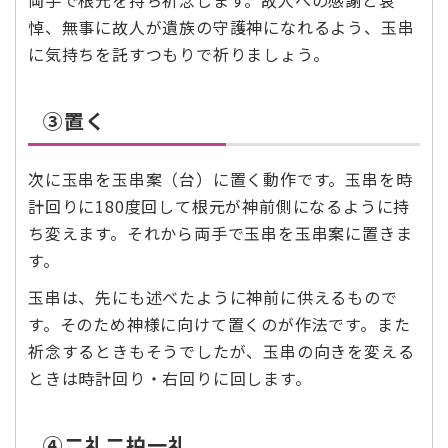
両手で根元を持ち祈念します。故人への感謝と哀
悼、無事に故人が遺族の守護神になれるよう、玉串
に気持ちを託すつもりで祈りましょう。
③置く
次に玉串を玉串案（台）に置く動作です。玉串を時
計回りに180度回して根元が神前側になるように持
ち変えます。それから両手で玉串を玉串案に置きま
す。
玉串は、先にも述べたように神前に供えるもので
す。そのため神様に向けて置くのが作法です。また
祈念するときもそうでしたが、玉串の向きを変える
ときは時計回り・右回りに回します。
④二礼二拍一礼