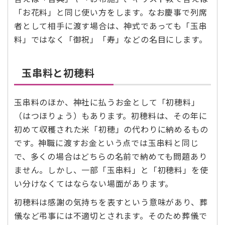
「お花料」と同じ使い方をします。なお慶事で列席
者として相手に渡す場合は、神式であっても「玉串
料」ではなく「御祝」「寿」などの名目にします。
玉串料と初穂料
玉串料のほか、神社に払うお金として「初穂料」
（はつほりょう）もあります。初穂料は、その年に
初めて収穫された米「初穂」の代わりに納めるもの
です。神職に渡すお金という点では玉串料と同じ
で、多くの場合はどちらの名前で納めても問題あり
ません。しかし、一部「玉串料」と「初穂料」を使
い分けなくてはならない場面があります。
初穂料は感謝の気持ちを表すという意味があり、葬
儀など弔事には不適切とされます。そのため葬儀で