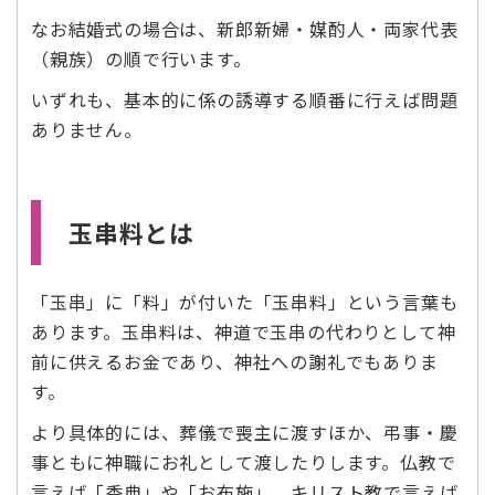
なお結婚式の場合は、新郎新婦・媒酌人・両家代表
（親族）の順で行います。
いずれも、基本的に係の誘導する順番に行えば問題
ありません。
玉串料とは
「玉串」に「料」が付いた「玉串料」という言葉も
あります。玉串料は、神道で玉串の代わりとして神
前に供えるお金であり、神社への謝礼でもありま
す。
より具体的には、葬儀で喪主に渡すほか、弔事・慶
事ともに神職にお礼として渡したりします。仏教で
言えば「香典」や「お布施」、キリスト教で言えば