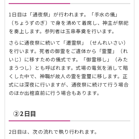
1日目は「通夜祭」が行われます。「手水の儀」
（ちょうずのぎ）で身を清めて着席し、神主が祭祀
を奏上します。参列者は玉串奉奠を行います。
さらに通夜祭に続いて「遷霊祭」（せんれいさい）
を行います。死者の御霊をご遺体から「霊璽」（れ
いじ）に移すための儀式です。「御霊移し」（みた
まうつし）とも呼ばれます。式場の電気を消して暗
くした中で、神職が故人の霊を霊璽に移します。正
式には深夜に行いますが、通夜祭に続けて行う場合
のほか出棺直前に行う場合もあります。
②2日目
2日目は、次の流れで執り行われます。