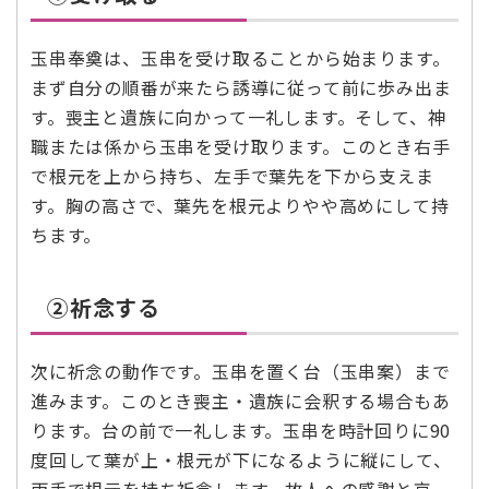
玉串奉奠は、玉串を受け取ることから始まります。
まず自分の順番が来たら誘導に従って前に歩み出ま
す。喪主と遺族に向かって一礼します。そして、神
職または係から玉串を受け取ります。このとき右手
で根元を上から持ち、左手で葉先を下から支えま
す。胸の高さで、葉先を根元よりやや高めにして持
ちます。
②祈念する
次に祈念の動作です。玉串を置く台（玉串案）まで
進みます。このとき喪主・遺族に会釈する場合もあ
ります。台の前で一礼します。玉串を時計回りに90
度回して葉が上・根元が下になるように縦にして、