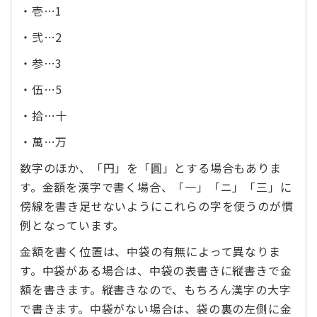
・壱…1
・弐…2
・参…3
・伍…5
・拾…十
・萬…万
数字のほか、「円」を「圓」とする場合もありま
す。金額を漢字で書く場合、「一」「ニ」「三」に
傍線を書き足せないようにこれらの字を使うのが慣
例となっています。
金額を書く位置は、中袋の有無によって異なりま
す。中袋がある場合は、中袋の表書きに縦書きで金
額を書きます。縦書きなので、もちろん漢字の大字
で書きます。中袋がない場合は、袋の裏の左側に金