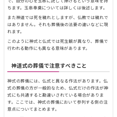
で、自分の心を玉串に託して捧げるという意味を持
ちます。玉串奉奠については詳しくは後述します。
また神道では死を穢れとしますが、仏教では穢れで
はありません。それも葬儀後の法要の違いなどに現
れます。
このように神式と仏式では死生観が異なり、葬儀で
行われる動作にも異なる意味があります。
神道式の葬儀で注意すべきこと
神式の葬儀には、仏式と異なる作法があります。仏
式の葬儀の方が一般的なため、仏式だけの作法が神
式にも共通すると勘違いされている場合がありま
す。ここでは、神式の葬儀において参列する側の注
意点についてまとめます。