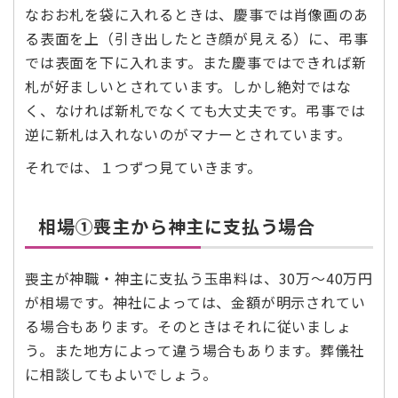
なおお札を袋に入れるときは、慶事では肖像画のあ
る表面を上（引き出したとき顔が見える）に、弔事
では表面を下に入れます。また慶事ではできれば新
札が好ましいとされています。しかし絶対ではな
く、なければ新札でなくても大丈夫です。弔事では
逆に新札は入れないのがマナーとされています。
それでは、１つずつ見ていきます。
相場➀喪主から神主に支払う場合
喪主が神職・神主に支払う玉串料は、30万～40万円
が相場です。神社によっては、金額が明示されてい
る場合もあります。そのときはそれに従いましょ
う。また地方によって違う場合もあります。葬儀社
に相談してもよいでしょう。