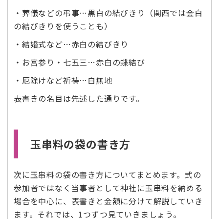
・葬儀などの弔事…黒白の結びきり（関西では金白
の結びきりを使うことも）
・結婚式など…赤白の結びきり
・お宮参り・七五三…赤白の蝶結び
・厄除けなど祈祷…白無地
表書きの名目は先述した通りです。
玉串料の袋の書き方
次に玉串料の袋の書き方についてまとめます。式の
参加者ではなく当事者として神社に玉串料を納める
場合を中心に、表書きと金額に分けて解説していき
ます。それでは、1つずつ見ていきましょう。