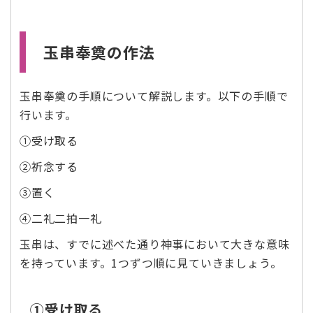
玉串奉奠の作法
玉串奉奠の手順について解説します。以下の手順で
行います。
➀受け取る
②祈念する
③置く
④二礼二拍一礼
玉串は、すでに述べた通り神事において大きな意味
を持っています。1つずつ順に見ていきましょう。
➀受け取る