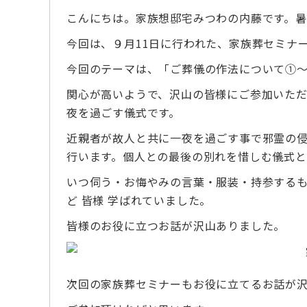
こんにちは。家族想邸宅みつわの内藤です。
今回は、９月11日に行われた、家族葬セミナ
今回のテーマは、「ご葬儀の作法について①
関心が高いようで、沢山の皆様にご参加いた
夜を過ごす儀式です。
近親者が故人と共に一夜を過ごす事で邪霊の
行います。個人との最後の別れを惜しむ儀式と
いつ伺う・お悔やみの言葉・服装・持参する
ど 皆様 学ばれていました。
皆様のお役に立つお話が沢山ありました。
次回の家族葬セミナーもお役に立てるお話が