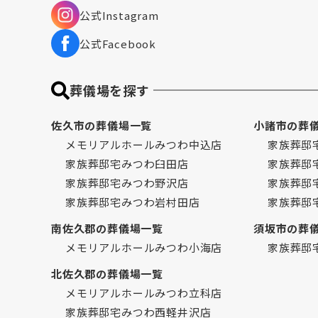
公式Instagram
公式Facebook
葬儀場を探す
佐久市の葬儀場一覧
小諸市の葬
メモリアルホールみつわ中込店
家族葬邸
家族葬邸宅みつわ臼田店
家族葬邸
家族葬邸宅みつわ野沢店
家族葬邸
家族葬邸宅みつわ岩村田店
家族葬邸
南佐久郡の葬儀場一覧
須坂市の葬
メモリアルホールみつわ小海店
家族葬邸
北佐久郡の葬儀場一覧
メモリアルホールみつわ立科店
家族葬邸宅みつわ西軽井沢店