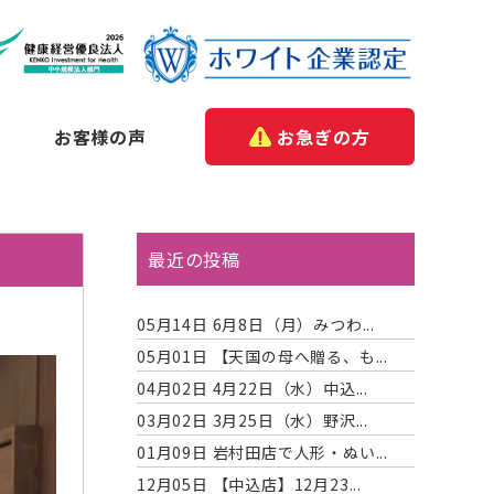
お客様の声
お急ぎの方
最近の投稿
05月14日
6月8日（月）みつわ...
05月01日
【天国の母へ贈る、も...
04月02日
4月22日（水）中込...
03月02日
3月25日（水）野沢...
01月09日
岩村田店で人形・ぬい...
12月05日
【中込店】12月23...