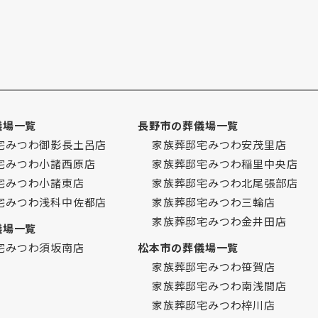
儀場一覧
長野市の葬儀場一覧
宅みつわ御影長土呂店
家族葬邸宅みつわ安茂里店
宅みつわ小諸西原店
家族葬邸宅みつわ稲里中央店
宅みつわ小諸東店
家族葬邸宅みつわ北尾張部店
宅みつわ浅科中佐都店
家族葬邸宅みつわ三輪店
家族葬邸宅みつわ金井田店
儀場一覧
宅みつわ須坂南店
松本市の葬儀場一覧
家族葬邸宅みつわ笹賀店
家族葬邸宅みつわ南浅間店
家族葬邸宅みつわ梓川店