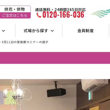
供花・供物
通話無料・24時間365日対応
0120-166-036
ご注文はこちら
式場から探す
会員制度
>
9月11日の家族葬セミナーの様子