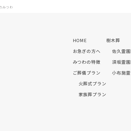
のみつわ
HOME
樹木葬
お急ぎの方へ
佐久霊園
みつわの特徴
須坂霊園
ご葬儀プラン
小布施霊
火葬式プラン
家族葬プラン