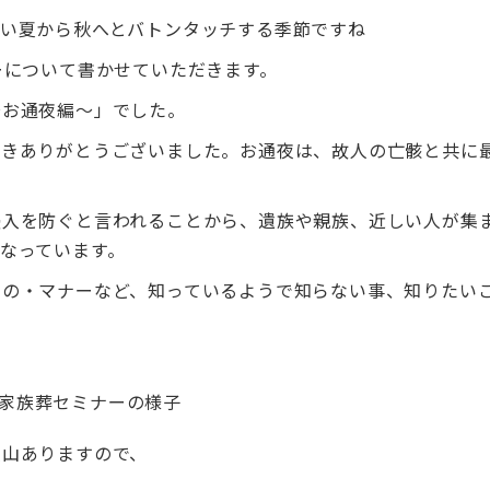
暑い夏から秋へとバトンタッチする季節ですね
ーについて書かせていただきます。
～お通夜編～」でした。
だきありがとうございました。お通夜は、故人の亡骸と共に
侵入を防ぐと言われることから、遺族や親族、近しい人が集
なっています。
もの・マナーなど、知っているようで知らない事、知りたい
沢山ありますので、