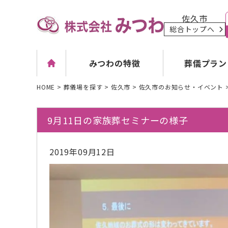
佐久市
総合トップへ
葬儀プラン
みつわの特徴
HOME
>
葬儀場を探す
>
佐久市
>
佐久市のお知らせ・イベント
9月11日の家族葬セミナーの様子
2019年09月12日