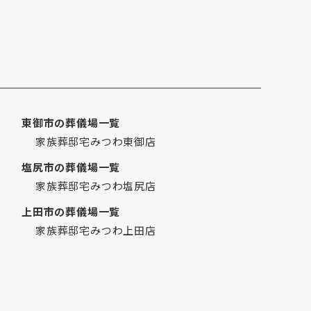
2021年11月
2021年10月
2021年9月
2021年7月
2021年6月
2021年5月
東御市の葬儀場一覧
2021年4月
家族葬邸宅みつわ東御店
2021年3月
2021年2月
塩尻市の葬儀場一覧
家族葬邸宅みつわ塩尻店
2021年1月
2020年12月
上田市の葬儀場一覧
2020年11月
家族葬邸宅みつわ上田店
2020年10月
2020年9月
2020年8月
2020年7月