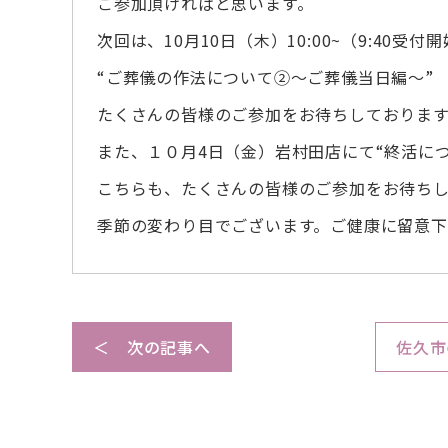
ご参加頂ければと思います。
次回は、10月10日（木）10:00~（9:40受付
“ご葬儀の作法について②～ご葬儀当日編～”
たくさんの皆様のご参加をお待ちしております
また、１０月4日（金）岩村田店にて“終活につ
こちらも、たくさんの皆様のご参加をお待ち
季節の変わり目でございます。ご健康に留意
＜ 次の記事へ
佐久市