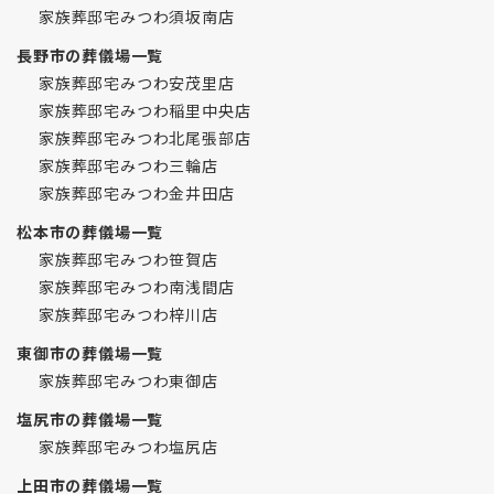
家族葬邸宅みつわ須坂南店
長野市の葬儀場一覧
家族葬邸宅みつわ安茂里店
家族葬邸宅みつわ稲里中央店
家族葬邸宅みつわ北尾張部店
家族葬邸宅みつわ三輪店
家族葬邸宅みつわ金井田店
松本市の葬儀場一覧
家族葬邸宅みつわ笹賀店
家族葬邸宅みつわ南浅間店
家族葬邸宅みつわ梓川店
東御市の葬儀場一覧
家族葬邸宅みつわ東御店
塩尻市の葬儀場一覧
家族葬邸宅みつわ塩尻店
上田市の葬儀場一覧