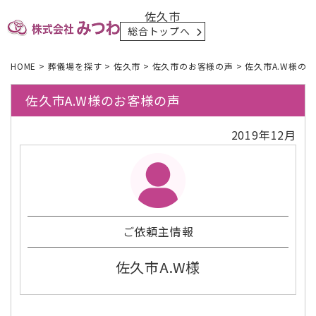
佐久市
総合トップへ
HOME
>
葬儀場を探す
>
佐久市
>
佐久市のお客様の声
>
佐久市A.W様の
佐久市A.W様のお客様の声
2019年12月
ご依頼主情報
佐久市A.W様