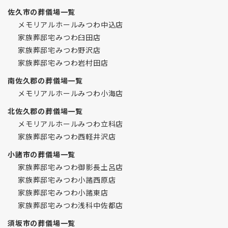
佐久市の葬儀場一覧
メモリアルホールみつわ中込店
家族葬邸宅みつわ臼田店
家族葬邸宅みつわ野沢店
家族葬邸宅みつわ岩村田店
南佐久郡の葬儀場一覧
メモリアルホールみつわ小海店
北佐久郡の葬儀場一覧
メモリアルホールみつわ立科店
家族葬邸宅みつわ西軽井沢店
小諸市の葬儀場一覧
家族葬邸宅みつわ御影長土呂店
家族葬邸宅みつわ小諸西原店
家族葬邸宅みつわ小諸東店
家族葬邸宅みつわ浅科中佐都店
須坂市の葬儀場一覧