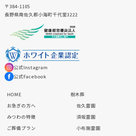
〒384-1105
長野県南佐久郡小海町千代里3222
公式Instagram
公式Facebook
HOME
樹木葬
お急ぎの方へ
佐久霊園
みつわの特徴
須坂霊園
ご葬儀プラン
小布施霊園