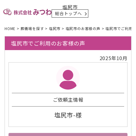
塩尻市
総合トップへ
HOME
>
葬儀場を探す
>
塩尻市
>
塩尻市のお客様の声
>
塩尻市でご利用
塩尻市でご利用のお客様の声
2025年10月
ご依頼主情報
塩尻市-様