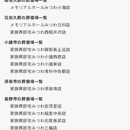
メモリアルホールみつわ小海店
北佐久郡の葬儀場一覧
メモリアルホールみつわ立科店
家族葬邸宅みつわ西軽井沢店
小諸市の葬儀場一覧
家族葬邸宅みつわ御影長土呂店
家族葬邸宅みつわ小諸西原店
家族葬邸宅みつわ小諸東店
家族葬邸宅みつわ浅科中佐都店
須坂市の葬儀場一覧
家族葬邸宅みつわ須坂南店
長野市の葬儀場一覧
家族葬邸宅みつわ安茂里店
家族葬邸宅みつわ稲里中央店
家族葬邸宅みつわ北尾張部店
家族葬邸宅みつわ三輪店