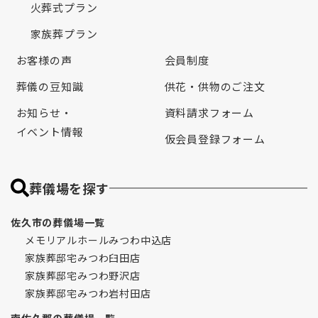
火葬式プラン
家族葬プラン
お客様の声
会員制度
葬儀の豆知識
供花・供物のご注文
お知らせ・
資料請求フォーム
イベント情報
仮会員登録フォーム
葬儀場を探す
佐久市の葬儀場一覧
メモリアルホールみつわ中込店
家族葬邸宅みつわ臼田店
家族葬邸宅みつわ野沢店
家族葬邸宅みつわ岩村田店
南佐久郡の葬儀場一覧