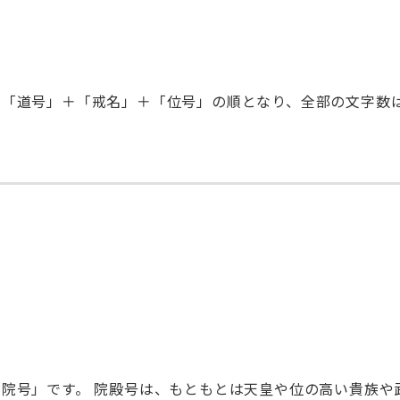
＋「道号」＋「戒名」＋「位号」の順となり、全部の文字数
院号」です。 院殿号は、もともとは天皇や位の高い貴族や