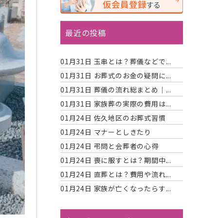
最近の投稿
01月31日
玉串とは？葬儀などで...
01月31日
お葬式のお金の疑問に...
01月31日
葬儀の流れ総まとめ｜...
01月31日
家族葬の実際の費用は...
01月24日
佐久地区のお葬式習慣
01月24日
マナーとしきたり
01月24日
弔問と会葬者の心得
01月24日
喪に服すとは？期間中...
01月24日
直葬とは？費用や流れ...
01月24日
家族が亡くなったらす...