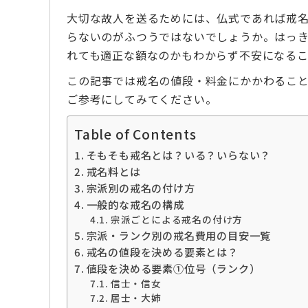
大切な故人を送るためには、仏式であれば戒
らないのがふつうではないでしょうか。はっ
れても適正な額なのかもわからず不安になる
この記事では戒名の値段・料金にかかわるこ
ご参考にしてみてください。
Table of Contents
そもそも戒名とは？いる？いらない？
戒名料とは
宗派別の戒名の付け方
一般的な戒名の構成
宗派ごとによる戒名の付け方
宗派・ランク別の戒名費用の目安一覧
戒名の値段を決める要素とは？
値段を決める要素➀位号（ランク）
信士・信女
居士・大姉