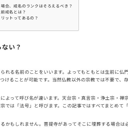
る場合、戒名のランクはそろえるべき？
生前戒名とは？
メリットってあるの？
らない？
けられる名前のことをいいます。よってもともとは生前に仏
つけることが可能です。当然仏教以外の宗教では不要で、
派によって呼び名が違います。天台宗・真言宗・浄土宗・禅
宗では「法号」と呼びます。この記事ではすべてまとめて
いるかもしれません。菩提寺があってそこに埋葬する場合は