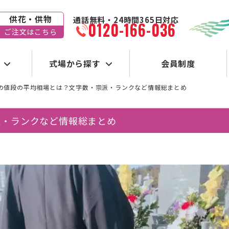
供花・供物
通話無料・24時間365日対応
0120-166-036
ご注文はこちら
式場から探す
会員制度
の値段の平均相場とは？文字数・宗派・ランクなど情報総まとめ
派・ランクなど情報総まとめ