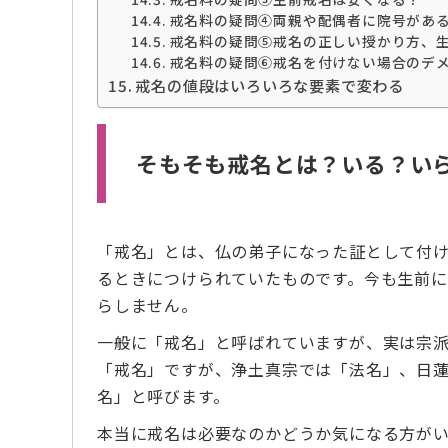
戒名料の疑問④両親や配偶者に院号があ
戒名料の疑問⑤戒名の正しい授かり方、
戒名料の疑問⑥戒名を付けない場合のデ
戒名の値段はいろいろな要素で変わる
そもそも戒名とは？いる？い
「戒名」とは、仏の弟子になった証として付
るときにつけられていたものです。今も生前に
らしません。
一般に「戒名」と呼ばれていますが、実は宗
「戒名」ですが、浄土真宗では「法名」、日蓮
名」と呼びます。
本当に戒名は必要なのかどうか気になる方が