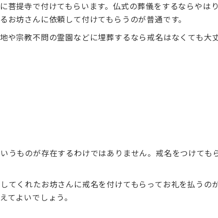
に菩提寺で付けてもらいます。仏式の葬儀をするならやは
るお坊さんに依頼して付けてもらうのが普通です。
墓地や宗教不問の霊園などに埋葬するなら戒名はなくても大
というものが存在するわけではありません。戒名をつけても
経してくれたお坊さんに戒名を付けてもらってお礼を払うの
えてよいでしょう。