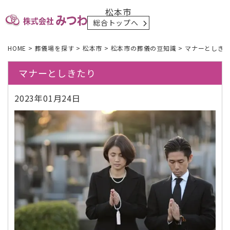
松本市
総合トップへ
HOME
>
葬儀場を探す
>
松本市
>
松本市の葬儀の豆知識
>
マナーとしき
マナーとしきたり
2023年01月24日