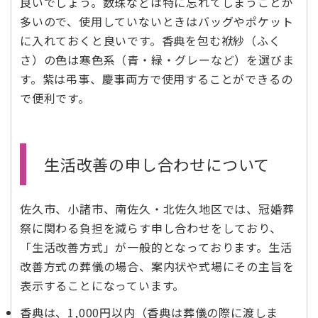
良いでしょう。数珠などは特に忘れてしまうことが
多いので、使用していないときはバッグやポケット
に入れておくと良いです。香典を包む袱紗（ふく
さ）の色は寒色系（青・緑・グレーなど）を選びま
す。紫は弔事、慶事両方で使用することができるの
で便利です。
生活改善の申し合わせについて
佐久市、小諸市、南佐久・北佐久地区では、冠婚葬
祭に関わる負担を減らす申し合わせをしており、
「生活改善方式」が一般的となっております。生活
改善方式の葬儀の場合、案内状や式場にその主旨を
表示することになっています。
香典は、1,000円以内（香典は葬儀の際に渡しま