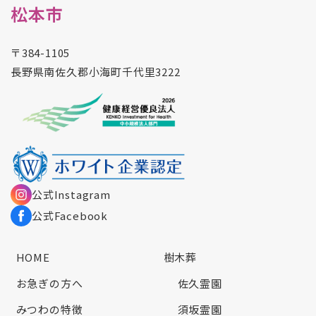
松本市
〒384-1105
長野県南佐久郡小海町千代里3222
公式Instagram
公式Facebook
HOME
樹木葬
お急ぎの方へ
佐久霊園
みつわの特徴
須坂霊園