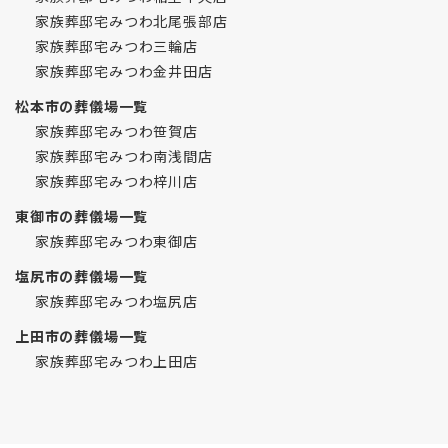
家族葬邸宅みつわ北尾張部店
家族葬邸宅みつわ三輪店
家族葬邸宅みつわ金井田店
松本市の葬儀場一覧
家族葬邸宅みつわ笹賀店
家族葬邸宅みつわ南浅間店
家族葬邸宅みつわ梓川店
東御市の葬儀場一覧
家族葬邸宅みつわ東御店
塩尻市の葬儀場一覧
家族葬邸宅みつわ塩尻店
上田市の葬儀場一覧
家族葬邸宅みつわ上田店