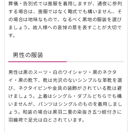
葬儀・告別式では喪服を着用しますが、通夜に参列
する場合は、喪服ではなく略式でも構いません、そ
の場合は地味なもので、なるべく黒地の服装を選び
ましょう。故人様への哀悼の意を表すことが大切で
す。
男性の服装
男性は黒のスーツ・白のワイシャツ・黒のネクタ
イ・黒の靴下、靴は光沢のないシンプルな革靴を選
び、ネクタイピンや金具の装飾がされている靴は避
けましょう。上着はシングル・ダブルどちらでも構
いませんが、パンツはシングルのものを着用しまし
ょう。和装の場合は黒羽二重の染抜き五つ紋付きに
羽織袴で足元は白とされています。