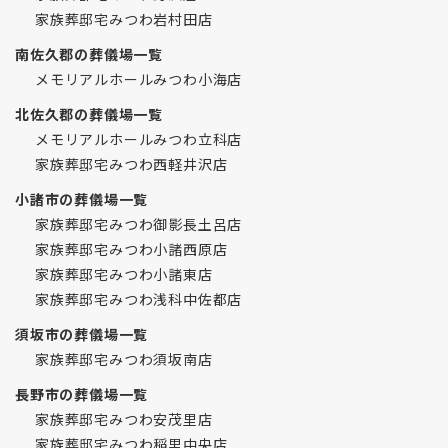
家族葬邸宅みつわ岩村田店
南佐久郡の葬儀場一覧
メモリアルホールみつわ小海店
北佐久郡の葬儀場一覧
メモリアルホールみつわ立科店
家族葬邸宅みつわ西軽井沢店
小諸市の葬儀場一覧
家族葬邸宅みつわ御影長土呂店
家族葬邸宅みつわ小諸西原店
家族葬邸宅みつわ小諸東店
家族葬邸宅みつわ浅科中佐都店
須坂市の葬儀場一覧
家族葬邸宅みつわ須坂南店
長野市の葬儀場一覧
家族葬邸宅みつわ安茂里店
家族葬邸宅みつわ稲里中央店