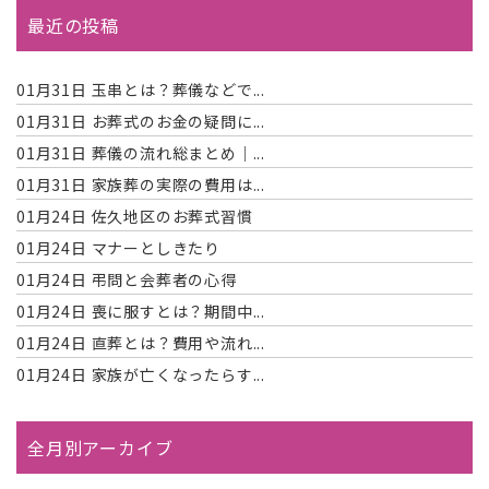
最近の投稿
01月31日
玉串とは？葬儀などで...
01月31日
お葬式のお金の疑問に...
01月31日
葬儀の流れ総まとめ｜...
01月31日
家族葬の実際の費用は...
01月24日
佐久地区のお葬式習慣
01月24日
マナーとしきたり
01月24日
弔問と会葬者の心得
01月24日
喪に服すとは？期間中...
01月24日
直葬とは？費用や流れ...
01月24日
家族が亡くなったらす...
全月別アーカイブ