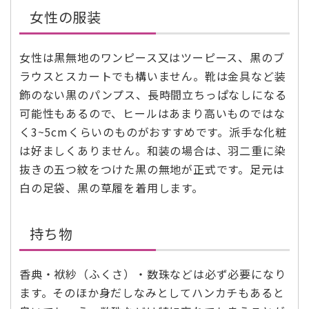
女性の服装
女性は黒無地のワンピース又はツーピース、黒のブ
ラウスとスカートでも構いません。靴は金具など装
飾のない黒のパンプス、長時間立ちっぱなしになる
可能性もあるので、ヒールはあまり高いものではな
く3~5cmくらいのものがおすすめです。派手な化粧
は好ましくありません。和装の場合は、羽二重に染
抜きの五つ紋をつけた黒の無地が正式です。足元は
白の足袋、黒の草履を着用します。
持ち物
香典・袱紗（ふくさ）・数珠などは必ず必要になり
ます。そのほか身だしなみとしてハンカチもあると