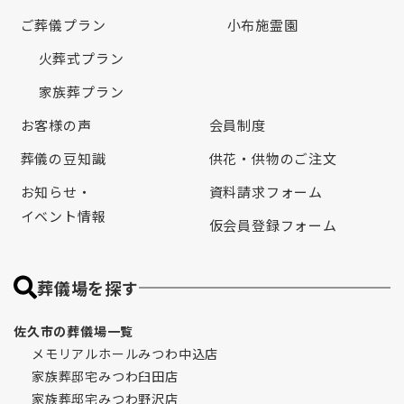
ご葬儀プラン
小布施霊園
火葬式プラン
家族葬プラン
お客様の声
会員制度
葬儀の豆知識
供花・供物のご注文
お知らせ・
資料請求フォーム
イベント情報
仮会員登録フォーム
葬儀場を探す
佐久市の葬儀場一覧
メモリアルホールみつわ中込店
家族葬邸宅みつわ臼田店
家族葬邸宅みつわ野沢店