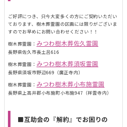
ご好評につき、只今大変多くの方にご契約いただい
ております、樹木葬霊園の区画には限りがございま
すのでお早めにお問い合わせください！！
みつわ樹木葬佐久霊園
樹木葬霊園：
長野県佐久市長土呂616
みつわ樹木葬須坂霊園
樹木葬霊園：
長野県須坂市野辺669（廣正寺内）
みつわ樹木葬小布施霊園
樹木葬霊園：
長野県上高井郡小布施町小布施947（祥雲寺内）
■互助会の『解約』でお困りの