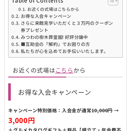
Table of Contents
お近くの式場はこちらから
お得な入会キャンペーン
さらに来館見学いただくと３万円のクーポン
券プレゼント
みつわの樹木葬霊園! 好評分譲中
■互助会の『解約』でお困りの方
私たちが心を込めてお手伝いいたします。
お近くの式場は
こちら
から
お得な入会キャンペーン
キャンペーン特別価格：入会金が通常
10,000円
→
3,000円
＋グルメカタログギフト＋粗品【積立て・年会費不