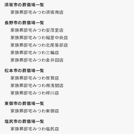
須坂市の葬儀場一覧
家族葬邸宅みつわ須坂南店
長野市の葬儀場一覧
家族葬邸宅みつわ安茂里店
家族葬邸宅みつわ稲里中央店
家族葬邸宅みつわ北尾張部店
家族葬邸宅みつわ三輪店
家族葬邸宅みつわ金井田店
松本市の葬儀場一覧
家族葬邸宅みつわ笹賀店
家族葬邸宅みつわ南浅間店
家族葬邸宅みつわ梓川店
東御市の葬儀場一覧
家族葬邸宅みつわ東御店
塩尻市の葬儀場一覧
家族葬邸宅みつわ塩尻店