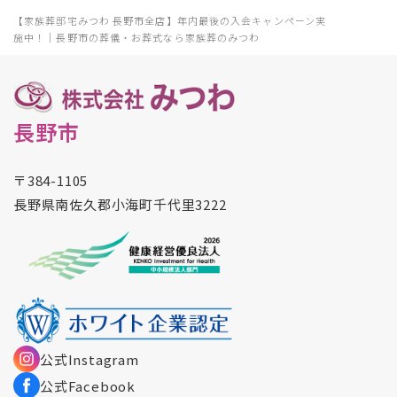
【家族葬邸宅みつわ 長野市全店】年内最後の入会キャンペーン実
施中！｜長野市の葬儀・お葬式なら家族葬のみつわ
長野市
〒384-1105
長野県南佐久郡小海町千代里3222
公式Instagram
公式Facebook