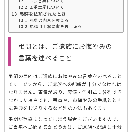
1.お香典について
2.手土産について
弔辞を依頼されたとき
弔辞の内容を考える
原稿は丁寧に書きましょう
弔問とは、ご遺族にお悔やみの
言葉を述べること
弔問の目的はご遺族にお悔やみの言葉を述べること
です。ですから、ご遺族への配慮が十分でなければ
なりません。事情があり、葬儀・告別式に参列でき
なかった場合でも、弔電や、お悔やみの手紙ととも
に香典をお送りするなど別の方法もあります。
弔問が迷惑になってしまう場合もございますので、
ご自宅へ訪問するかどうかは、ご遺族へ配慮し十分