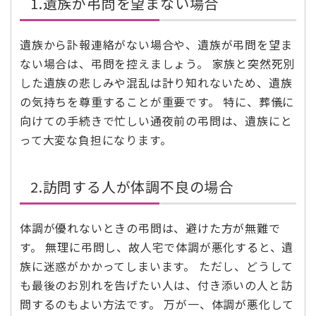
1.遺族が弔問を望まない場合
遺族から訃報連絡がない場合や、遺族が弔問を望ま
ない場合は、弔問を控えましょう。 家族と突然死別
した遺族の悲しみや混乱は計り知れないため、遺族
の気持ちを尊重することが重要です。 特に、葬儀に
向けての手続きで忙しい通夜前の弔問は、遺族にと
って大変な負担になります。
2.訪問する人が体調不良の場合
体調が優れないときの弔問は、避けた方が無難で
す。 無理に弔問し、故人宅で体調が悪化すると、遺
族に迷惑がかかってしまいます。 ただし、どうして
も最後のお別れを告げたい人は、付き添いの人と訪
問するのもよい方法です。 万が一、体調が悪化して