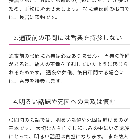
長居すると、対応する遺族の負担になることが多い
ため、手短に済ませましょう。 特に通夜前の弔問で
は、長居は禁物です。
3.通夜前の弔問には香典を持参しない
通夜前の弔問に香典は必要ありません。 香典の準備
があると、故人の不幸を予想していたように感じら
れるためです。 通夜や葬儀、後日弔問する場合に
は、香典を持参します。
4.明るい話題や死因への言及は慎む
弔問時の会話では、明るい話題や死因は避けるのが
基本です。 大切な人を亡くし悲しみの中にいる遺族
にとって、明るい話題は負担になります。 また故人