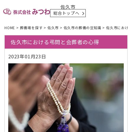
佐久市
総合トップへ
HOME
>
葬儀場を探す
>
佐久市
>
佐久市の葬儀の豆知識
>
佐久市におけ
佐久市における弔問と会葬者の心得
2023年01月23日