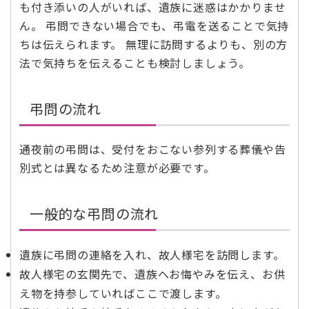
も付き添いの人がいれば、遺族に迷惑はかかりませ
ん。 弔問できない場合でも、弔電を送ることで気持
ちは伝えられます。 無理に訪問するよりも、別の方
法で気持ちを伝えることも検討しましょう。
弔問の流れ
通夜前の弔問は、受付をおこない参列する葬儀や告
別式とは異なるため注意が必要です。
一般的な弔問の流れ
遺族に弔問の連絡を入れ、故人様宅を訪問します。
故人様宅の玄関先で、遺族へお悔やみを伝え、お供
え物を持参していればここで渡します。