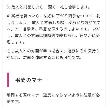
3. 故人と対面したら、深く一礼し合掌します。
4. 冥福を祈ったら、後ろに下がり両手をついて一礼
しましょう。 故人と対面した際「安らかなお顔です
ね」と一言添え、弔意を伝えるのもよいです。 ただ
し、故人との対面は短時間で終わらせ、速やかに帰
宅します。
もし故人との対面が辛い場合は、遺族にその気持ち
を伝え、対面を遠慮することも可能です。
弔問のマナー
弔問する際はマナー違反にならないように注意が必
要です。