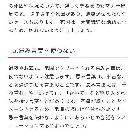
の死因や状況について、詳しく尋ねるのもマナー違
反です。 さまざまな死因があり、遺族が伝えたくな
いケースもあります。 死因は、大変繊細な話題にな
るため、触れないようにしましょう。
5.忌み言葉を使わない
通夜やお葬式、弔問でタブーとされる忌み言葉は、
使わないように注意します。 忌み言葉は、不吉なこ
とを連想させる言葉のことです。 忌み言葉には「重
ね重ね」や「追って」、「続いて」など繰り返す意
味を持つ言葉などがあります。 不幸が続くことをイ
メージさせるため、弔問の際には注意が必要です。
忌み言葉を使わないように、あらかじめ会話をシミ
ュレーションするとよいでしょう。