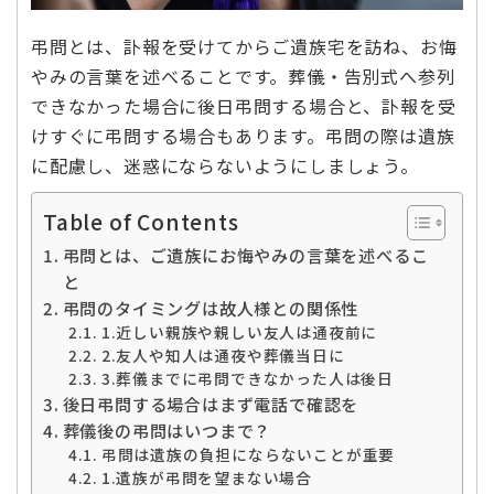
弔問とは、訃報を受けてからご遺族宅を訪ね、お悔
やみの言葉を述べることです。葬儀・告別式へ参列
できなかった場合に後日弔問する場合と、訃報を受
けすぐに弔問する場合もあります。弔問の際は遺族
に配慮し、迷惑にならないようにしましょう。
Table of Contents
弔問とは、ご遺族にお悔やみの言葉を述べるこ
と
弔問のタイミングは故人様との関係性
1.近しい親族や親しい友人は通夜前に
2.友人や知人は通夜や葬儀当日に
3.葬儀までに弔問できなかった人は後日
後日弔問する場合はまず電話で確認を
葬儀後の弔問はいつまで？
弔問は遺族の負担にならないことが重要
1.遺族が弔問を望まない場合