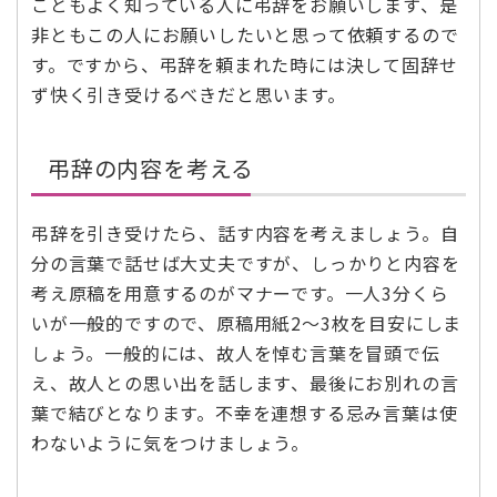
こともよく知っている人に弔辞をお願いします、是
非ともこの人にお願いしたいと思って依頼するので
す。ですから、弔辞を頼まれた時には決して固辞せ
ず快く引き受けるべきだと思います。
弔辞の内容を考える
弔辞を引き受けたら、話す内容を考えましょう。自
分の言葉で話せば大丈夫ですが、しっかりと内容を
考え原稿を用意するのがマナーです。一人3分くら
いが一般的ですので、原稿用紙2〜3枚を目安にしま
しょう。一般的には、故人を悼む言葉を冒頭で伝
え、故人との思い出を話します、最後にお別れの言
葉で結びとなります。不幸を連想する忌み言葉は使
わないように気をつけましょう。