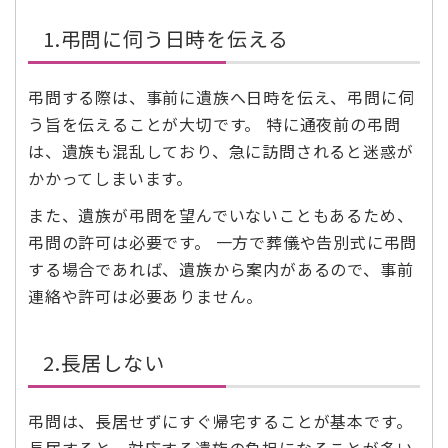
1.弔問に伺う日時を伝える
弔問する際は、事前に遺族へ日時を伝え、弔問に伺
う旨を伝えることが大切です。 特に通夜前の弔問
は、遺族も混乱しており、急に訪問されると迷惑が
かかってしまいます。
また、遺族が弔問を望んでいないこともあるため、
弔問の許可は必要です。 一方で葬儀や告別式に弔問
する場合であれば、遺族から案内があるので、事前
連絡や許可は必要ありません。
2.長居しない
弔問は、長居せずにすぐ帰宅することが基本です。