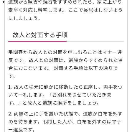
遺族から線香や焼香をすすめられたら、家に上がり
素早く対応し帰宅します。 ここで長居はしないよう
にしましょう。
故人と対面する手順
弔問客から故人との対面を申し出ることはマナー違
反です。 故人との対面は、遺族からすすめられた場
合におこないます。 対面する手順は以下の通りで
す。
1. 故人の枕元に静かに移動したら正座し、両手をつ
いて一礼します。「お別れをさせていただきま
す。」と故人と遺族に挨拶をしましょう。
2. 両膝の上に手を置いた状態で、遺族が白布を外す
のを待ちます。弔問した人が、白布を外すのはマナ
ー違反です。