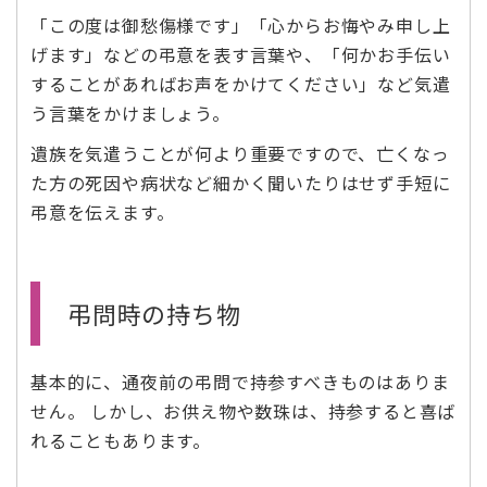
「この度は御愁傷様です」「心からお悔やみ申し上
げます」などの弔意を表す言葉や、「何かお手伝い
することがあればお声をかけてください」など気遣
う言葉をかけましょう。
遺族を気遣うことが何より重要ですので、亡くなっ
た方の死因や病状など細かく聞いたりはせず手短に
弔意を伝えます。
弔問時の持ち物
基本的に、通夜前の弔問で持参すべきものはありま
せん。 しかし、お供え物や数珠は、持参すると喜ば
れることもあります。