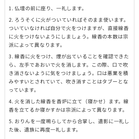
1. 仏壇の前に座り、一礼します。
2. ろうそくに火がついていればそのまま使います。
ついていなければ自分で火をつけますが、直接線香
に火をつけないようにしましょう。線香の本数は宗
派によって異なります。
3. 線香に火をつけ、煙が出ていることを確認できた
ら、左手であおいで火を消します。この際、口で吹
き消さないように気をつけましょう。口は悪業を積
みやすいとされていて、吹き消すことはタブーとな
っています。
4. 火を消した線香を香炉に立て（寝かせ）ます。線
香を立てるか寝かすかは宗派によって異なります。
5. おりんを一度鳴らしてから合掌し、遺影に一礼し
た後、遺族に再度一礼します。