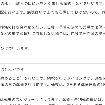
期の水」（故人の口に水をふくませる儀式）などを行います
配を行います。病院はいつまでも安置しておけないので、
・葬儀の打ち合わせを行い、日程・予算を決めて式場の確保
葬などの形で葬儀社に依頼しない場合は、自分で死亡届の提
ミングで行います。
がほとんどです。
を納めること）を行います。納棺を行うタイミングは、通夜
儀の日の葬儀を行う前です。通夜は、2日ある葬儀日程の1
は式場のスケジュールによります。葬儀・告別式の違いは