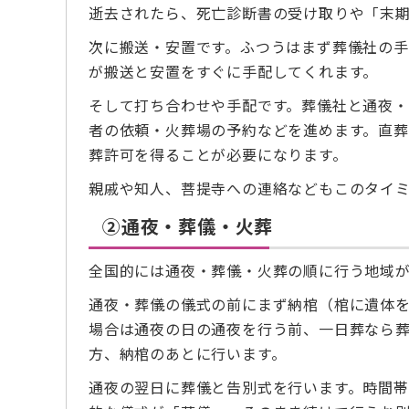
逝去されたら、死亡診断書の受け取りや「末
次に搬送・安置です。ふつうはまず葬儀社の手
が搬送と安置をすぐに手配してくれます。
そして打ち合わせや手配です。葬儀社と通夜
者の依頼・火葬場の予約などを進めます。直
葬許可を得ることが必要になります。
親戚や知人、菩提寺への連絡などもこのタイ
②通夜・葬儀・火葬
全国的には通夜・葬儀・火葬の順に行う地域
通夜・葬儀の儀式の前にまず納棺（棺に遺体
場合は通夜の日の通夜を行う前、一日葬なら葬
方、納棺のあとに行います。
通夜の翌日に葬儀と告別式を行います。時間帯