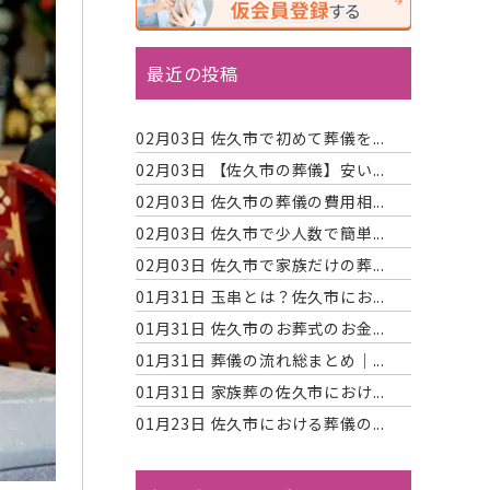
最近の投稿
02月03日
佐久市で初めて葬儀を...
02月03日
【佐久市の葬儀】安い...
02月03日
佐久市の葬儀の費用相...
02月03日
佐久市で少人数で簡単...
02月03日
佐久市で家族だけの葬...
01月31日
玉串とは？佐久市にお...
01月31日
佐久市のお葬式のお金...
01月31日
葬儀の流れ総まとめ｜...
01月31日
家族葬の佐久市におけ...
01月23日
佐久市における葬儀の...