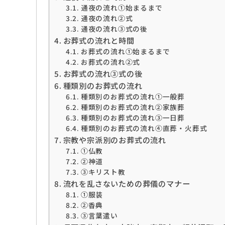
通夜の流れ➀始まるまで
通夜の流れ②式
通夜の流れ③式の後
お葬式の流れと時間
お葬式の流れ➀始まるまで
お葬式の流れ②式
お葬式の流れ③式の後
種類別のお葬式の流れ
種類別のお葬式の流れ➀一般葬
種類別のお葬式の流れ②家族葬
種類別のお葬式の流れ③一日葬
種類別のお葬式の流れ④直葬・火葬式
宗教や宗派別のお葬式の流れ
➀仏教
②神道
③キリスト教
流れを乱さないための葬儀のマナー
➀服装
②香典
③言葉遣い