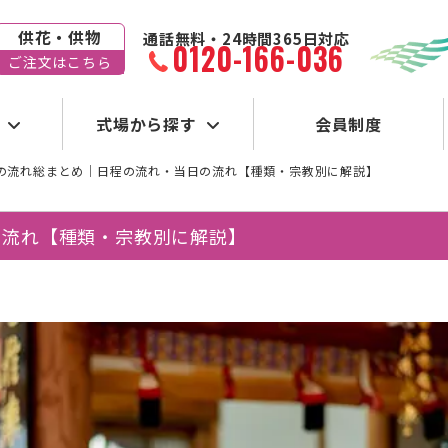
供花・供物
通話無料・24時間365日対応
0120-166-036
ご注文はこちら
式場から探す
会員制度
の流れ総まとめ｜日程の流れ・当日の流れ【種類・宗教別に解説】
の流れ【種類・宗教別に解説】