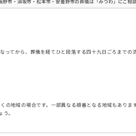
長野市・須坂市・松本市・安曇野市の葬儀は「みつわ」にご相
くなってから、葬儀を経てひと段落する四十九日ごろまでの
多くの地域の場合です。一部異なる順番となる地域もありま
ょう。