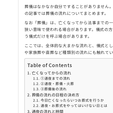
葬儀はなかなか自分ですることがありません
の記事では葬儀の流れについてまとめます。
なお「葬儀」は、亡くなってから法事までの
狭い意味で使われる場合があります。儀式の
う儀式だけを呼ぶ場合があります。
ここでは、全体的な大まかな流れと、儀式と
や家族葬や直葬など種類別の流れにも触れて
Table of Contents
亡くなってからの流れ
➀通夜までの流れ
②通夜・葬儀・火葬
③葬儀後の流れ
葬儀の流れの日程の決め方
今日亡くなったらいつお葬式を行うか
通夜・お葬式をやってはいけない日とは
通夜の流れと時間