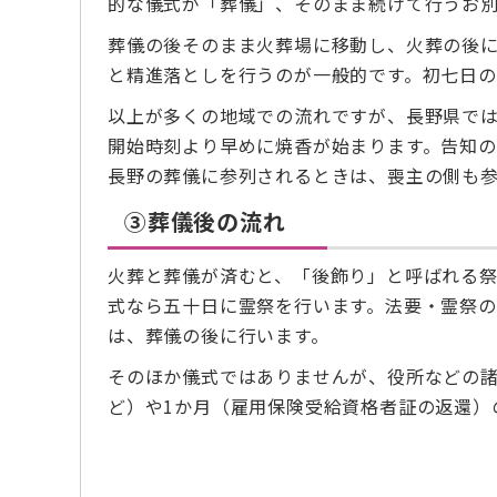
的な儀式が「葬儀」、そのまま続けて行うお
葬儀の後そのまま火葬場に移動し、火葬の後
と精進落としを行うのが一般的です。初七日
以上が多くの地域での流れですが、長野県で
開始時刻より早めに焼香が始まります。告知の
長野の葬儀に参列されるときは、喪主の側も
③葬儀後の流れ
火葬と葬儀が済むと、「後飾り」と呼ばれる
式なら五十日に霊祭を行います。法要・霊祭
は、葬儀の後に行います。
そのほか儀式ではありませんが、役所などの諸
ど）や1か月（雇用保険受給資格者証の返還）