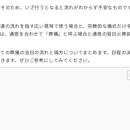
。そのため、いざ行うとなると流れがわからず不安なもので
一連の流れを指す広い意味で使う場合と、宗教的な儀式だけ
方は、通夜を合わせて「葬儀」と呼ぶ場合と通夜の翌日火葬
しての葬儀の当日の流れと両方についてまとめます。日程の
いきます。ぜひご参考にしてみてください。