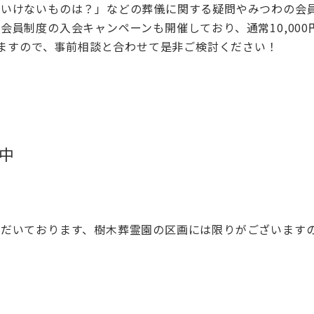
といけないものは？」などの葬儀に関する疑問やみつわの会
員制度の入会キャンペーンも開催しており、通常10,000
りますので、事前相談と合わせて是非ご検討ください！
譲中
ただいております、樹木葬霊園の区画には限りがございます