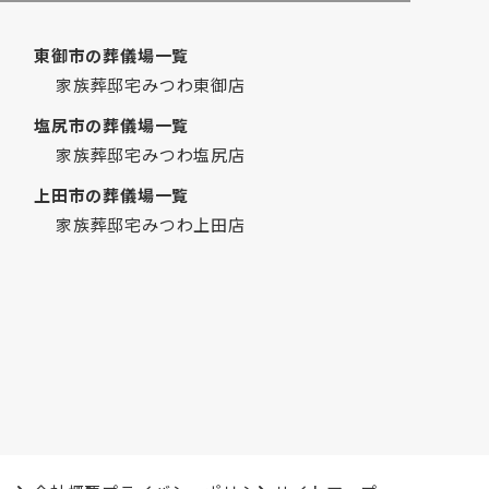
2019年3月
2019年2月
東御市の葬儀場一覧
2019年1月
家族葬邸宅みつわ東御店
2018年12月
塩尻市の葬儀場一覧
2018年7月
家族葬邸宅みつわ塩尻店
2018年6月
上田市の葬儀場一覧
2018年5月
家族葬邸宅みつわ上田店
2018年2月
2018年1月
2017年12月
2017年11月
2017年6月
2017年4月
2017年2月
2016年12月