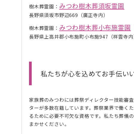
みつわ樹木葬須坂霊園
樹木葬霊園：
長野県須坂市野辺669（廣正寺内）
みつわ樹木葬小布施霊園
樹木葬霊園：
長野県上高井郡小布施町小布施947（祥雲寺内
私たちが心を込めてお手伝い
家族葬のみつわには葬祭ディレクター技能審
ターが多数在籍しています。葬祭業界で働く
るために必要不可欠な資格です。私たち葬儀
まかせください。