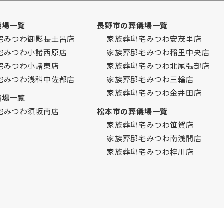
儀場一覧
長野市の葬儀場一覧
宅みつわ御影長土呂店
家族葬邸宅みつわ安茂里店
宅みつわ小諸西原店
家族葬邸宅みつわ稲里中央店
宅みつわ小諸東店
家族葬邸宅みつわ北尾張部店
宅みつわ浅科中佐都店
家族葬邸宅みつわ三輪店
家族葬邸宅みつわ金井田店
儀場一覧
宅みつわ須坂南店
松本市の葬儀場一覧
家族葬邸宅みつわ笹賀店
家族葬邸宅みつわ南浅間店
家族葬邸宅みつわ梓川店