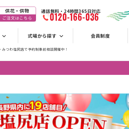
供花・供物
通話無料・24時間365日対応
0120-166-036
ご注文はこちら
式場から探す
会員制度
>
みつわ塩尻店で予約制事前相談開催中！