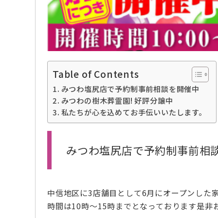
Table of Contents
みつわ塩尻店で予約制事前相談を開催中
みつわの樹木葬霊園! 好評分譲中
私たちが心を込めてお手伝いいたします。
みつわ塩尻店で予約制事前相
中信地区に3店舗目として6月にオープンした
時間は10時～15時までとなっております是非