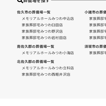
葬儀場を探す
佐久市の葬儀場一覧
小諸市の葬
メモリアルホールみつわ中込店
家族葬邸
家族葬邸宅みつわ臼田店
家族葬邸
家族葬邸宅みつわ野沢店
家族葬邸
家族葬邸宅みつわ岩村田店
家族葬邸
南佐久郡の葬儀場一覧
須坂市の葬
メモリアルホールみつわ小海店
家族葬邸
北佐久郡の葬儀場一覧
メモリアルホールみつわ立科店
家族葬邸宅みつわ西軽井沢店