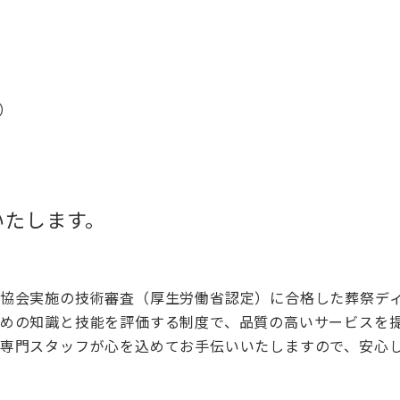
）
いたします。
査協会実施の技術審査（厚生労働省認定）に合格した葬祭デ
ための知識と技能を評価する制度で、品質の高いサービスを
の専門スタッフが心を込めてお手伝いいたしますので、安心