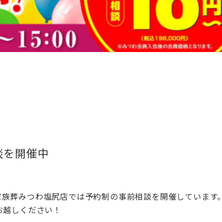
談を開催中
家族葬みつわ塩尻店では予約制の事前相談を開催しています
お越しください！