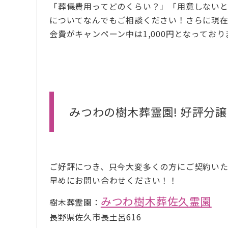
「葬儀費用ってどのくらい？」「用意しない
についてなんでもご相談ください！さらに現在会
会費がキャンペーン中は1,000円となってお
みつわの樹木葬霊園! 好評分
ご好評につき、只今大変多くの方にご契約い
早めにお問い合わせください！！
みつわ樹木葬佐久霊園
樹木葬霊園：
長野県佐久市長土呂616