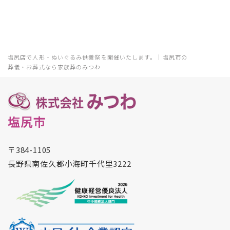
塩尻店で人形・ぬいぐるみ供養祭を開催いたします。｜塩尻市の
葬儀・お葬式なら家族葬のみつわ
塩尻市
〒384-1105
長野県南佐久郡小海町千代里3222