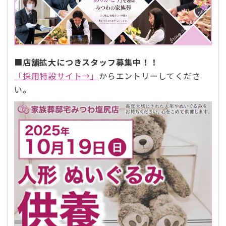
■
店舗拡大につきスタッフ募集中！！
「採用特設サイト→」
からエントリーしてくださ
い。