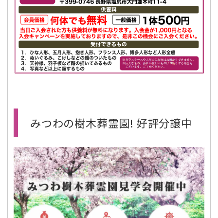
みつわの樹木葬霊園! 好評分譲中