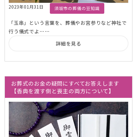
2023年01月31日
須坂市の葬儀の豆知識
「玉串」という言葉を、葬儀やお宮参りなど神社で
行う儀式でよ……
詳細を見る
お葬式のお金の疑問にすべてお答えします
【香典を渡す側と喪主の両方について】