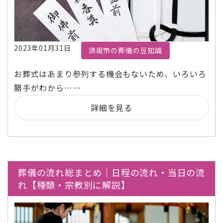
2023年01月31日
須坂市の葬儀の豆知識
お葬式はあまり参列する機会もないため、いろいろ
勝手がわから……
詳細を見る
葬儀の流れ総まとめ｜日程の流れ・当日の流
れ【種類・宗教別に解説】