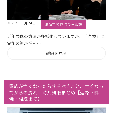
2023年01月24日
須坂市の葬儀の豆知識
近年葬儀の方法が多様化していますが、「直葬」は
実施の例が増……
詳細を見る
家族が亡くなったらするべきこと、亡くなっ
てからの流れ｜時系列順まとめ【連絡・葬
儀・相続まで】