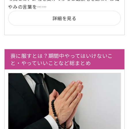
やみの言葉を……
詳細を見る
喪に服すとは？期間中やってはいけないこ
と・やっていいことなど総まとめ