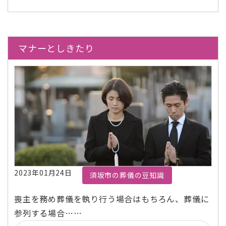
マナーとしきたり
2023年01月24日
須坂市の葬儀の豆知識
喪主を務め葬儀を執り行う場合はもちろん、葬儀に
参列する場合……