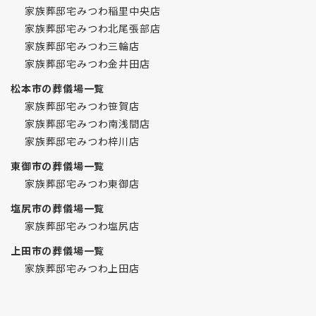
家族葬邸宅みつわ稲里中央店
家族葬邸宅みつわ北尾張部店
家族葬邸宅みつわ三輪店
家族葬邸宅みつわ金井田店
松本市の葬儀場一覧
家族葬邸宅みつわ笹賀店
家族葬邸宅みつわ南浅間店
家族葬邸宅みつわ梓川店
東御市の葬儀場一覧
家族葬邸宅みつわ東御店
塩尻市の葬儀場一覧
家族葬邸宅みつわ塩尻店
上田市の葬儀場一覧
家族葬邸宅みつわ上田店