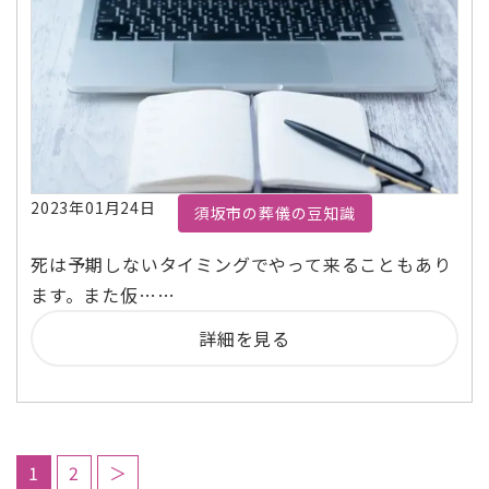
2023年01月24日
須坂市の葬儀の豆知識
死は予期しないタイミングでやって来ることもあり
ます。また仮……
詳細を見る
1
2
＞