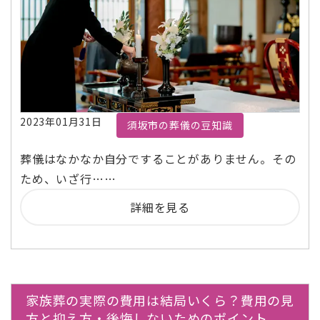
2023年01月31日
須坂市の葬儀の豆知識
葬儀はなかなか自分ですることがありません。その
ため、いざ行……
詳細を見る
家族葬の実際の費用は結局いくら？費用の見
方と抑え方・後悔しないためのポイント