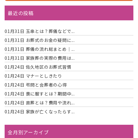
最近の投稿
01月31日
玉串とは？葬儀などで...
01月31日
お葬式のお金の疑問に...
01月31日
葬儀の流れ総まとめ｜...
01月31日
家族葬の実際の費用は...
01月24日
佐久地区のお葬式習慣
01月24日
マナーとしきたり
01月24日
弔問と会葬者の心得
01月24日
喪に服すとは？期間中...
01月24日
直葬とは？費用や流れ...
01月24日
家族が亡くなったらす...
全月別アーカイブ