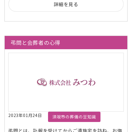
詳細を見る
弔問と会葬者の心得
2023年01月24日
須坂市の葬儀の豆知識
弔問とは、訃報を受けてからご遺族宅を訪ね、お悔