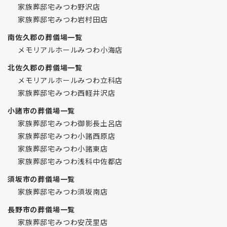
家族葬邸宅みつわ野沢店
家族葬邸宅みつわ岩村田店
南佐久郡の葬儀場一覧
メモリアルホールみつわ小海店
北佐久郡の葬儀場一覧
メモリアルホールみつわ立科店
家族葬邸宅みつわ西軽井沢店
小諸市の葬儀場一覧
家族葬邸宅みつわ御影長土呂店
家族葬邸宅みつわ小諸西原店
家族葬邸宅みつわ小諸東店
家族葬邸宅みつわ浅科中佐都店
須坂市の葬儀場一覧
家族葬邸宅みつわ須坂南店
長野市の葬儀場一覧
家族葬邸宅みつわ安茂里店