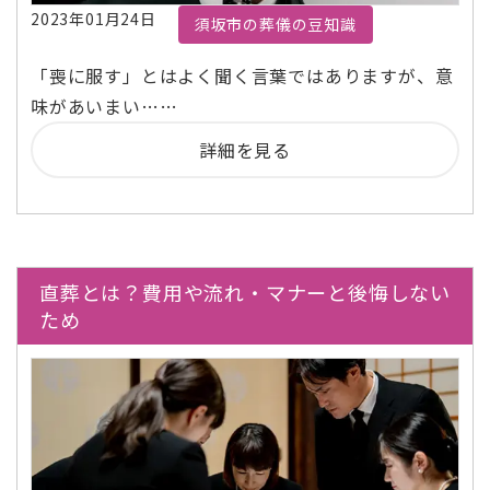
2023年01月24日
須坂市の葬儀の豆知識
「喪に服す」とはよく聞く言葉ではありますが、意
味があいまい……
詳細を見る
直葬とは？費用や流れ・マナーと後悔しない
ため