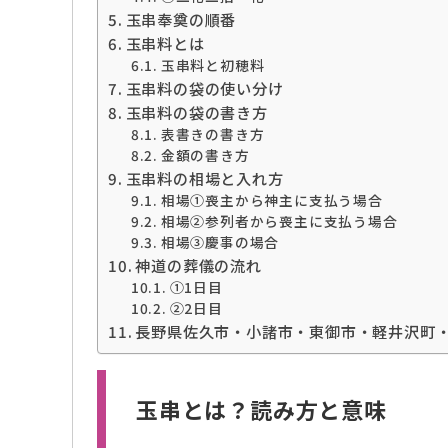
玉串奉奠の順番
玉串料とは
玉串料と初穂料
玉串料の袋の使い分け
玉串料の袋の書き方
表書きの書き方
金額の書き方
玉串料の相場と入れ方
相場➀喪主から神主に支払う場合
相場②参列者から喪主に支払う場合
相場③慶事の場合
神道の葬儀の流れ
➀1日目
②2日目
長野県佐久市・小諸市・東御市・軽井沢町
玉串とは？読み方と意味