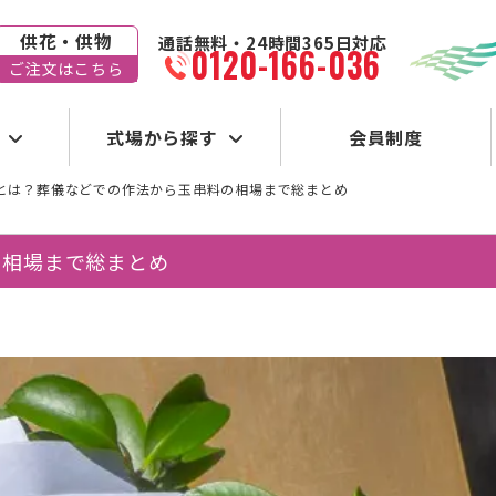
供花・供物
通話無料・24時間365日対応
0120-166-036
ご注文はこちら
式場から探す
会員制度
とは？葬儀などでの作法から玉串料の相場まで総まとめ
の相場まで総まとめ