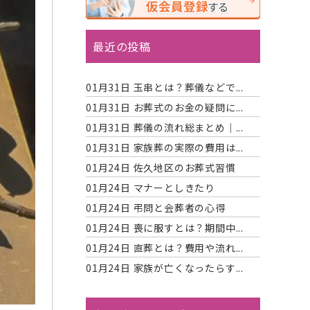
最近の投稿
01月31日
玉串とは？葬儀などで...
01月31日
お葬式のお金の疑問に...
01月31日
葬儀の流れ総まとめ｜...
01月31日
家族葬の実際の費用は...
01月24日
佐久地区のお葬式習慣
01月24日
マナーとしきたり
01月24日
弔問と会葬者の心得
01月24日
喪に服すとは？期間中...
01月24日
直葬とは？費用や流れ...
01月24日
家族が亡くなったらす...