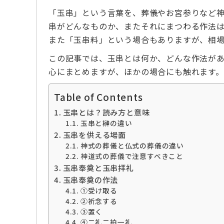
「玉串」という言葉を、葬儀やお宮参りなど
串がどんなものか、またそれにまつわる作法
また「玉串料」という場合もありますが、相
この記事では、玉串とは何か、どんな作法が
心にまとめますが、ほかの場合にも触れます
Table of Contents
玉串とは？読み方と意味
玉串と榊の違い
玉串を供える場面
神式の葬儀と仏式の葬儀の違い
神道式の葬儀で注意すべきこと
玉串奉奠と玉串拝礼
玉串奉奠の作法
➀受け取る
②祈念する
③置く
④二礼二拍一礼