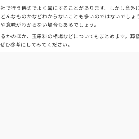
神社で行う儀式でよく耳にすることがあります。しかし意外
はどんなものかなどわからないことも多いのではないでしょ
場や意味がわからない場合もあるでしょう。
あるかのほか、玉串料の相場などについてもまとめます。葬
。ぜひ参考にしてみてください。