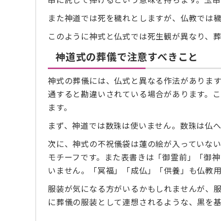
また神道では死を穢れとしますが、仏教では
このように神式と仏式では死生観が異なり、葬
神道式の葬儀で注意すべきこと
神式の葬儀には、仏式と異なる作法がありま
通すると勘違いされている場合があります。
ます。
まず、神道では数珠は使いません。数珠は仏へ
次に、神式の不祝儀袋は蓮の絵が入っていな
モチーフです。また表書きは「御霊前」「御神
いません。「冥福」「成仏」「供養」も仏教
服装が気になる方がいるかもしれませんが、
に葬儀の服装として連想されるような、黒を