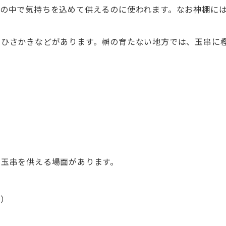
の中で気持ちを込めて供えるのに使われます。なお神棚に
・ひさかきなどがあります。榊の育たない地方では、玉串に
で玉串を供える場面があります。
合）