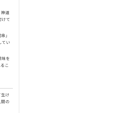
2024年1月
2023年12月
。神道
2023年11月
付けて
2023年10月
2023年9月
霊串」
2023年8月
してい
2023年7月
2023年6月
意味を
2023年5月
れるこ
2023年3月
2023年2月
2023年1月
2022年12月
て生け
2022年11月
人間の
2022年10月
2022年9月