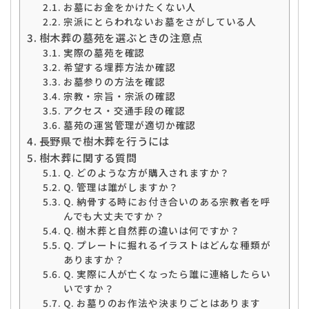
お墓にお金をかけたくない人
宗派にとらわれないお墓をさがしている人
樹木葬の墓苑を選ぶときの注意点
実際の墓苑を確認
希望する埋葬方法か確認
お墓参りの方法を確認
宗教・宗旨・宗派の確認
アクセス・交通手段の確認
墓苑の運営管理が適切か確認
長野県で樹木葬を行うには
樹木葬に関する質問
Q. どのような方が購入されますか？
Q. 管理は誰がしますか？
Q. 納骨する時にお付き合いのある宗教者を呼
んでも大丈夫ですか？
Q. 樹木葬と自然葬の違いは何ですか？
Q. プレートに掘れるイラストはどんな種類が
ありますか？
Q. 実際に人が亡くなったら誰に連絡したらい
いですか？
Q. お墓りのお作法や決まりごとはあります