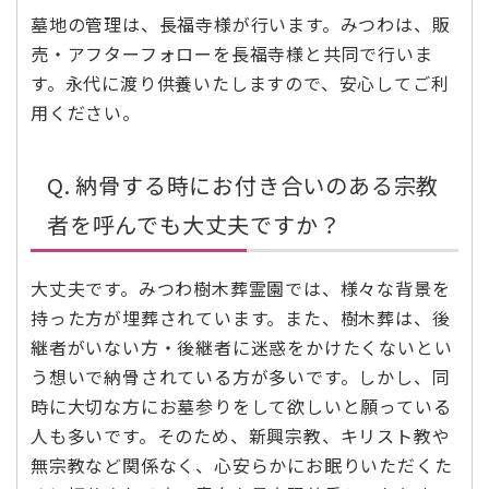
墓地の管理は、長福寺様が行います。みつわは、販
売・アフターフォローを長福寺様と共同で行いま
す。永代に渡り供養いたしますので、安心してご利
用ください。
Q. 納骨する時にお付き合いのある宗教
者を呼んでも大丈夫ですか？
大丈夫です。みつわ樹木葬霊園では、様々な背景を
持った方が埋葬されています。また、樹木葬は、後
継者がいない方・後継者に迷惑をかけたくないとい
う想いで納骨されている方が多いです。しかし、同
時に大切な方にお墓参りをして欲しいと願っている
人も多いです。そのため、新興宗教、キリスト教や
無宗教など関係なく、心安らかにお眠りいただくた