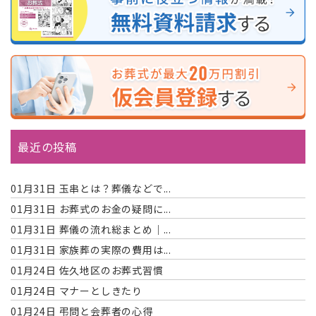
最近の投稿
01月31日
玉串とは？葬儀などで...
01月31日
お葬式のお金の疑問に...
01月31日
葬儀の流れ総まとめ｜...
01月31日
家族葬の実際の費用は...
01月24日
佐久地区のお葬式習慣
01月24日
マナーとしきたり
01月24日
弔問と会葬者の心得