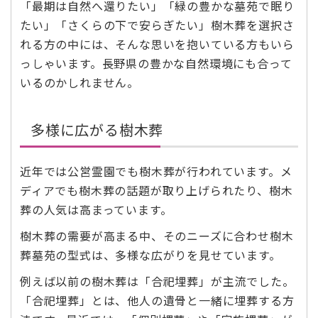
「最期は自然へ還りたい」「緑の豊かな墓苑で眠り
たい」「さくらの下で安らぎたい」樹木葬を選択さ
れる方の中には、そんな思いを抱いている方もいら
っしゃいます。長野県の豊かな自然環境にも合って
いるのかしれません。
多様に広がる樹木葬
近年では公営霊園でも樹木葬が行われています。メ
ディアでも樹木葬の話題が取り上げられたり、樹木
葬の人気は高まっています。
樹木葬の需要が高まる中、そのニーズに合わせ樹木
葬墓苑の型式は、多様な広がりを見せています。
例えば以前の樹木葬は「合祀埋葬」が主流でした。
「合祀埋葬」とは、他人の遺骨と一緒に埋葬する方