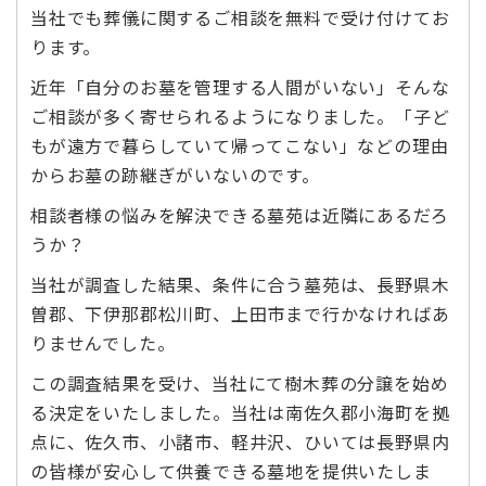
当社でも葬儀に関するご相談を無料で受け付けてお
ります。
近年「自分のお墓を管理する人間がいない」そんな
ご相談が多く寄せられるようになりました。「子ど
もが遠方で暮らしていて帰ってこない」などの理由
からお墓の跡継ぎがいないのです。
相談者様の悩みを解決できる墓苑は近隣にあるだろ
うか？
当社が調査した結果、条件に合う墓苑は、長野県木
曽郡、下伊那郡松川町、上田市まで行かなければあ
りませんでした。
この調査結果を受け、当社にて樹木葬の分譲を始め
る決定をいたしました。当社は南佐久郡小海町を拠
点に、佐久市、小諸市、軽井沢、ひいては長野県内
の皆様が安心して供養できる墓地を提供いたしま