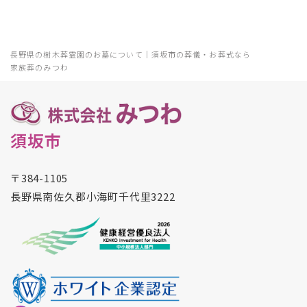
長野県の樹木葬霊園のお墓について｜須坂市の葬儀・お葬式なら
家族葬のみつわ
須坂市
〒384-1105
長野県南佐久郡小海町千代里3222