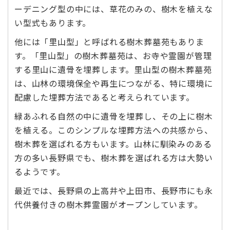
ーデニング型の中には、草花のみの、樹木を植えな
い型式もあります。
他には「里山型」と呼ばれる樹木葬墓苑もありま
す。「里山型」の樹木葬墓苑は、お寺や霊園が管理
する里山に遺骨を埋葬します。里山型の樹木葬墓苑
は、山林の環境保全や再生につながる、特に環境に
配慮した埋葬方法であると考えられています。
緑あふれる自然の中に遺骨を埋葬し、その上に樹木
を植える。このシンプルな埋葬方法への共感から、
樹木葬を選ばれる方もいます。山林に馴染みのある
方の多い長野県でも、樹木葬を選ばれる方は大勢い
るようです。
最近では、長野県の上高井や上田市、長野市にも永
代供養付きの樹木葬霊園がオープンしています。