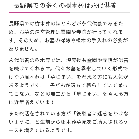
長野県での多くの樹木葬は永代供養
長野県での樹木葬のほとんどが永代供養であるた
め、お墓の運営管理は霊園や寺院が行ってくれま
す。そのため、お墓の掃除や植木の手入れの必要が
ありません。
永代供養の樹木葬では、埋葬後も霊園や寺院が供養
を続けてくれます。代々お墓を承継していく形式で
はない樹木葬は「墓じまい」を考える方にも人気が
あるようです。「子どもが遠方で暮らしていて帰っ
てこない」などの理由から「墓じまい」を考える方
は近年増えています。
また終活をされている方が「後継者に迷惑をかけな
いように」と生前から樹木葬墓苑をご購入されるケ
ースも増えているようです。