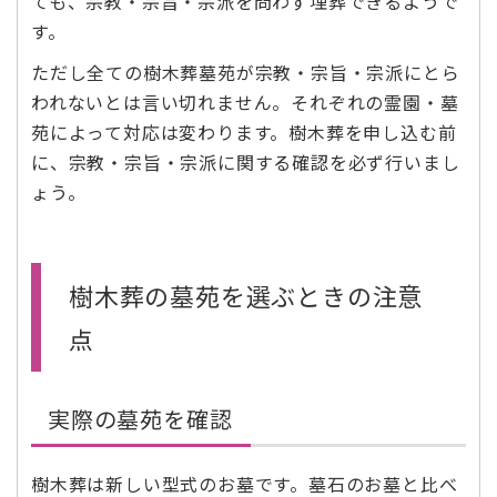
ても、宗教・宗旨・宗派を問わず埋葬できるようで
す。
ただし全ての樹木葬墓苑が宗教・宗旨・宗派にとら
われないとは言い切れません。それぞれの霊園・墓
苑によって対応は変わります。樹木葬を申し込む前
に、宗教・宗旨・宗派に関する確認を必ず行いまし
ょう。
樹木葬の墓苑を選ぶときの注意
点
実際の墓苑を確認
樹木葬は新しい型式のお墓です。墓石のお墓と比べ