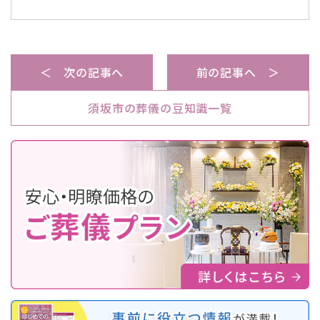
＜ 次の記事へ
前の記事へ ＞
須坂市の葬儀の豆知識一覧