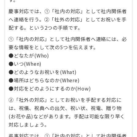
慶事対応では、①「社内の対応」として社内関係者
へ連絡を行う。②「社外の対応」としてお祝いを手
配する。という2つの手順です。
①「社内の対応」として社内関係者へ連絡には、必
要な情報をとして次の5つを伝えます。
●どなたが(Who)
●いつ(When)
●どのようなお祝いを(What)
●場所はどちらなのか(Where)
●対応をどのようにするのか(How)
②「社外の対応」としてお祝いを手配する対応に
は、祝儀、祝典への出欠、祝い状、祝電、贈り物
(お花や品)などがあります。手配は可能な限り早く
対応しましょう。
弔事対応では、①「社内の対応」として社内関係者