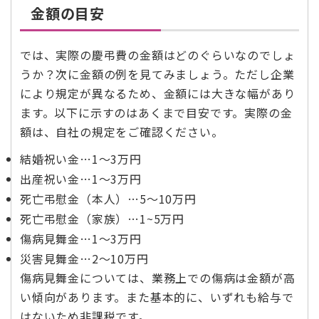
金額の目安
では、実際の慶弔費の金額はどのぐらいなのでしょ
うか？次に金額の例を見てみましょう。ただし企業
により規定が異なるため、金額には大きな幅があり
ます。以下に示すのはあくまで目安です。実際の金
額は、自社の規定をご確認ください。
結婚祝い金…1～3万円
出産祝い金…1～3万円
死亡弔慰金（本人）…5～10万円
死亡弔慰金（家族）…1~5万円
傷病見舞金…1～3万円
災害見舞金…2～10万円
傷病見舞金については、業務上での傷病は金額が高
い傾向があります。また基本的に、いずれも給与で
はないため非課税です。