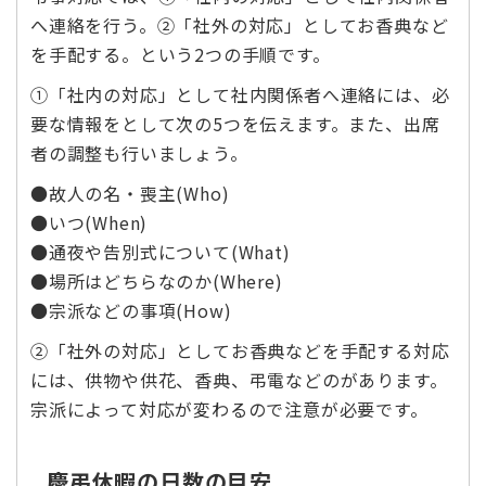
へ連絡を行う。②「社外の対応」としてお香典など
を手配する。という2つの手順です。
①「社内の対応」として社内関係者へ連絡には、必
要な情報をとして次の5つを伝えます。また、出席
者の調整も行いましょう。
●故人の名・喪主(Who)
●いつ(When)
●通夜や告別式について(What)
●場所はどちらなのか(Where)
●宗派などの事項(How)
②「社外の対応」としてお香典などを手配する対応
には、供物や供花、香典、弔電などのがあります。
宗派によって対応が変わるので注意が必要です。
慶弔休暇の日数の目安