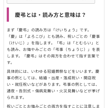
慶弔とは・読み方と意味は？
まず「慶弔」の読み方は「けいちょう」です。
「慶」は「よろこび」とも読み、祝いごとの「慶事
（けいじ）」を指します。「弔」は「とむらい」と
も読み、お悔やみごとの「弔事（ちょうじ）」を表
します。「慶弔」はその両方を合わせて指す言葉で
す。
具体的には、いわゆる冠婚葬祭などをいいます。慶
事の例としては、結婚・出産・落成祝い・開店祝
い・就任祝いなどがあります。弔事の例としては、
通夜・告別式・傷病見舞い・火災見舞いなどが挙げ
られます。
祝いごととお悔みごとの両方を指すことに注意しま