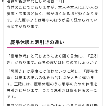
遠縁の親族が死亡した場合…1日
当然のことではありますが、本人や本人に近い人の
慶事・弔事ほど長く、縁が遠くなるほど短くなりま
す。また慶事よりは弔事のほうが長く認められてい
る傾向があります。
慶弔休暇と忌引きの違い
「慶弔休暇」と同じようによく聞く言葉に、「忌引
き」があります。両者の違いは何なのでしょうか？
「忌引き」は慶事には使わないのに対し、「慶弔休
暇」は慶事の場合の休みも含む点が大きく違いま
す。正確には、慶弔休暇のうち弔事のための休暇を
忌引きと呼びます。つまり忌引きは慶弔休暇の一部
です。
先ほど述べた通り、弔事の休み・つまり忌引きは慶