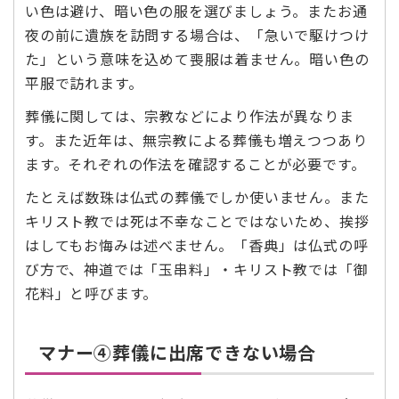
い色は避け、暗い色の服を選びましょう。またお通
夜の前に遺族を訪問する場合は、「急いで駆けつけ
た」という意味を込めて喪服は着ません。暗い色の
平服で訪れます。
葬儀に関しては、宗教などにより作法が異なりま
す。また近年は、無宗教による葬儀も増えつつあり
ます。それぞれの作法を確認することが必要です。
たとえば数珠は仏式の葬儀でしか使いません。また
キリスト教では死は不幸なことではないため、挨拶
はしてもお悔みは述べません。「香典」は仏式の呼
び方で、神道では「玉串料」・キリスト教では「御
花料」と呼びます。
マナー④葬儀に出席できない場合