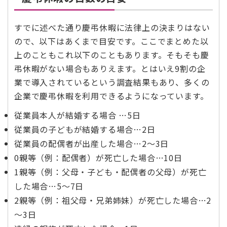
すでに述べた通り慶弔休暇に法律上の決まりはない
ので、以下はあくまで目安です。ここでまとめた以
上のこともこれ以下のこともあります。そもそも慶
弔休暇がない場合もありえます。とはいえ9割の企
業で導入されているという調査結果もあり、多くの
企業で慶弔休暇を利用できるようになっています。
従業員本人が結婚する場合 …5日
従業員の子どもが結婚する場合…2日
従業員の配偶者が出産した場合…2～3日
0親等（例：配偶者）が死亡した場合…10日
1親等（例：父母・子ども・配偶者の父母）が死亡
した場合…5～7日
2親等（例：祖父母・兄弟姉妹）が死亡した場合…2
～3日