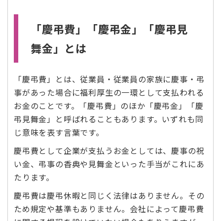
「慶弔費」「慶弔金」「慶弔見
舞金」とは
「慶弔費」とは、従業員・従業員の家族に慶事・弔
事があった場合に福利厚生の一環として支払われる
お金のことです。「慶弔費」のほか「慶弔金」「慶
弔見舞金」と呼ばれることもあります。いずれも同
じ意味を表す言葉です。
慶弔費として企業が支払うお金としては、慶事の祝
い金、弔事の香典や見舞金といった手当がこれにあ
たります。
慶弔費は慶弔休暇と同じく法律はありません。その
ため規定や基準もありません。会社によって慶弔費