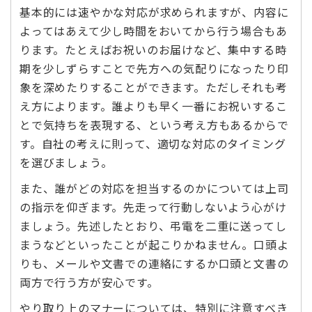
基本的には速やかな対応が求められますが、内容に
よってはあえて少し時間をおいてから行う場合もあ
ります。たとえばお祝いのお届けなど、集中する時
期を少しずらすことで先方への気配りになったり印
象を深めたりすることができます。ただしそれも考
え方によります。誰よりも早く一番にお祝いするこ
とで気持ちを表現する、という考え方もあるからで
す。自社の考えに則って、適切な対応のタイミング
を選びましょう。
また、誰がどの対応を担当するのかについては上司
の指示を仰ぎます。先走って行動しないよう心がけ
ましょう。先述したとおり、弔電を二重に送ってし
まうなどといったことが起こりかねません。口頭よ
りも、メールや文書での連絡にするか口頭と文書の
両方で行う方が安心です。
やり取り上のマナーについては、特別に注意すべき