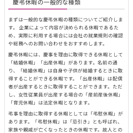
慶弔休暇の一般的な種類
まずは一般的な慶弔休暇の種類についてご紹介しま
す。 企業によって内容が決められる休暇であるた
め、実際に利用する場合には会社の就業規則の確認
や総務へのお問い合わせをおすすめします。
慶弔休暇には、慶事を理由に取得できる休暇として
「結婚休暇」「出産休暇」があります。名前の通
り、「結婚休暇」は自身や子供が結婚するときに取
得することができる休暇です。「出産休暇」は配偶
者が出産するときに取得することができます。ただ
し、女性従業員が出産する場合の「産前産後休暇」
「育児休暇」は法定休暇となります。
弔事を理由に取得する休暇としては「弔慰休暇」が
あります。「弔慰休暇」は「忌引き」とも呼ばれ、
家族や親戚が亡くなったときの休暇です。故人との