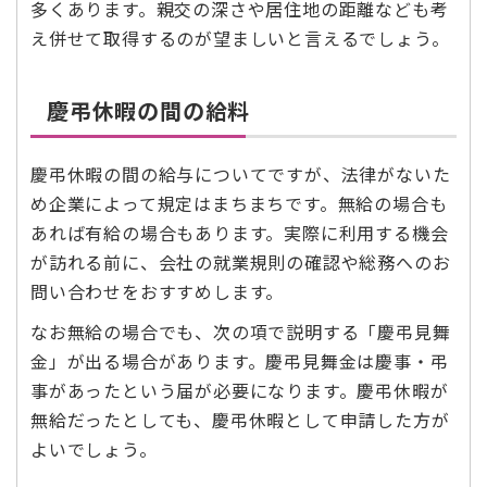
多くあります。親交の深さや居住地の距離なども考
え併せて取得するのが望ましいと言えるでしょう。
慶弔休暇の間の給料
慶弔休暇の間の給与についてですが、法律がないた
め企業によって規定はまちまちです。無給の場合も
あれば有給の場合もあります。実際に利用する機会
が訪れる前に、会社の就業規則の確認や総務へのお
問い合わせをおすすめします。
なお無給の場合でも、次の項で説明する「慶弔見舞
金」が出る場合があります。慶弔見舞金は慶事・弔
事があったという届が必要になります。慶弔休暇が
無給だったとしても、慶弔休暇として申請した方が
よいでしょう。