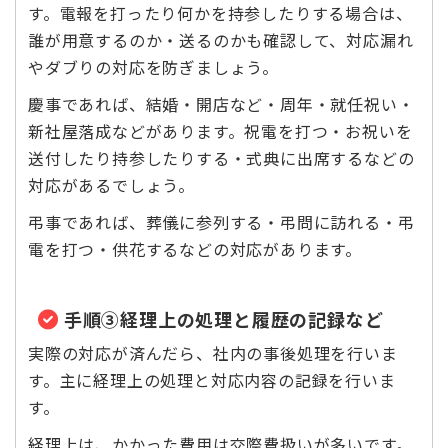
す。電報を打ったり何かを持参したりする場合は、
誰が用意するのか・送るのかも確認して、対応漏れ
やダブりの対応を防ぎましょう。
慶事であれば、結婚・開店など・周年・就任祝い・
新社屋落成などがあります。祝電を打つ・お祝いを
送付したり持参したりする・式典に出席するなどの
対応があるでしょう。
弔事であれば、葬儀に参列する・弔問に訪れる・弔
電を打つ・供花するなどの対応があります。
手順③経理上の処理と履歴の記録など
実際の対応が済んだら、社内の事後処理を行いま
す。主に経理上の処理と対応内容の記録を行いま
す。
経理上は、かかった費用は交際費扱いが多いです。