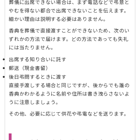
葬儀に出席できない場合は、まず電話などで弔意と
やむを得ない都合で出席できないことを伝えます。
細かい理由は説明する必要はありません。
香典を葬儀で直接渡すことができないため、次のい
ずれかの方法で届けます。どの方法であっても失礼
には当たりません。
出席する知り合いに託す
郵送（現金書留）
後日弔問するときに渡す
直接手渡しする場合と同じですが、後からでも誰の
香典かわかるように名前や住所は書き洩らさないよ
うに注意しましょう。
その他、必要に応じて供花や弔電などを送ります。