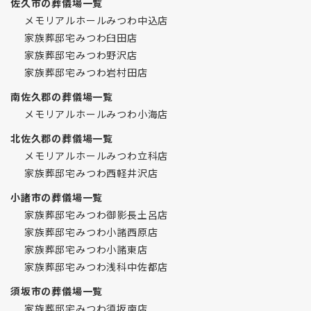
佐久市の葬儀場一覧
メモリアルホールみつわ中込店
家族葬邸宅みつわ臼田店
家族葬邸宅みつわ野沢店
家族葬邸宅みつわ岩村田店
南佐久郡の葬儀場一覧
メモリアルホールみつわ小海店
北佐久郡の葬儀場一覧
メモリアルホールみつわ立科店
家族葬邸宅みつわ西軽井沢店
小諸市の葬儀場一覧
家族葬邸宅みつわ御影長土呂店
家族葬邸宅みつわ小諸西原店
家族葬邸宅みつわ小諸東店
家族葬邸宅みつわ浅科中佐都店
須坂市の葬儀場一覧
家族葬邸宅みつわ須坂南店