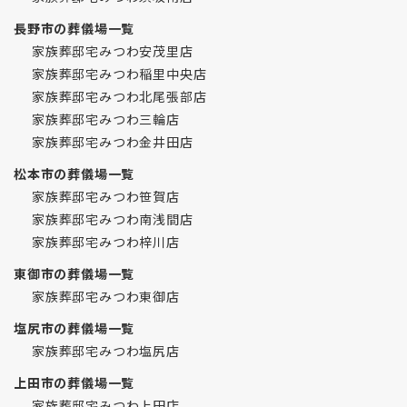
長野市の葬儀場一覧
家族葬邸宅みつわ安茂里店
家族葬邸宅みつわ稲里中央店
家族葬邸宅みつわ北尾張部店
家族葬邸宅みつわ三輪店
家族葬邸宅みつわ金井田店
松本市の葬儀場一覧
家族葬邸宅みつわ笹賀店
家族葬邸宅みつわ南浅間店
家族葬邸宅みつわ梓川店
東御市の葬儀場一覧
家族葬邸宅みつわ東御店
塩尻市の葬儀場一覧
家族葬邸宅みつわ塩尻店
上田市の葬儀場一覧
家族葬邸宅みつわ上田店