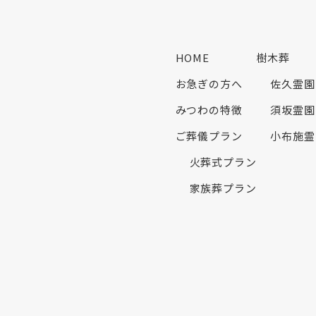
HOME
樹木葬
お急ぎの方へ
佐久霊園
みつわの特徴
須坂霊園
ご葬儀プラン
小布施霊
火葬式プラン
家族葬プラン