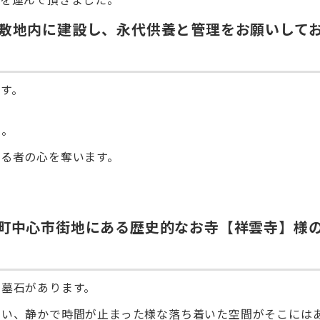
敷地内に建設し、永代供養と管理をお願いして
す。
々。
る者の心を奪います。
町中心市街地にある歴史的なお寺【祥雲寺】様
の墓石があります。
よい、静かで時間が止まった様な落ち着いた空間がそこには