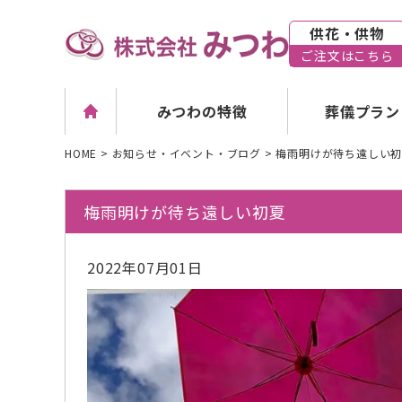
供花・供物
ご注文はこちら
葬儀プラン
みつわの特徴
HOME
>
お知らせ・イベント・ブログ
>
梅雨明けが待ち遠しい
梅雨明けが待ち遠しい初夏
2022年07月01日