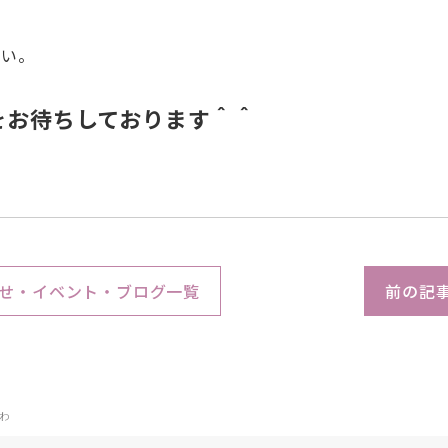
さい。
をお待ちしております＾＾
せ・イベント・ブログ一覧
前の記
わ