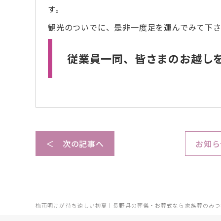
す。
観光のついでに、是非一度足を運んでみて下
従業員一同、皆さまのお越し
＜ 次の記事へ
お知ら
梅雨明けが待ち遠しい初夏｜長野県の葬儀・お葬式なら家族葬のみつ