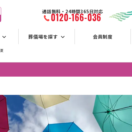
通話無料・24時間365日対応
0120-166-036
葬儀場を探す
会員制度
初夏