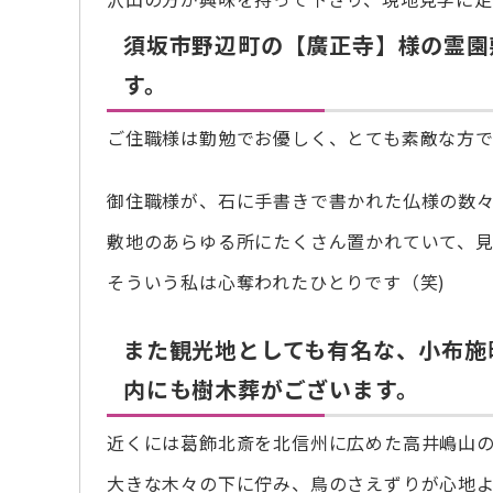
須坂市野辺町の【廣正寺】様の霊園
す。
ご住職様は勤勉でお優しく、とても素敵な方で
御住職様が、石に手書きで書かれた仏様の数
敷地のあらゆる所にたくさん置かれていて、見
そういう私は心奪われたひとりです（笑)
また観光地としても有名な、小布施
内にも樹木葬がございます。
近くには葛飾北斎を北信州に広めた高井嶋山
大きな木々の下に佇み、鳥のさえずりが心地