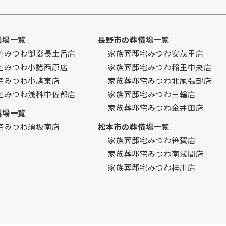
儀場一覧
長野市の葬儀場一覧
宅みつわ御影長土呂店
家族葬邸宅みつわ安茂里店
宅みつわ小諸西原店
家族葬邸宅みつわ稲里中央店
宅みつわ小諸東店
家族葬邸宅みつわ北尾張部店
宅みつわ浅科中佐都店
家族葬邸宅みつわ三輪店
家族葬邸宅みつわ金井田店
儀場一覧
宅みつわ須坂南店
松本市の葬儀場一覧
家族葬邸宅みつわ笹賀店
家族葬邸宅みつわ南浅間店
家族葬邸宅みつわ梓川店