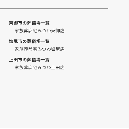
2020年6月
2020年5月
東御市の葬儀場一覧
2020年4月
家族葬邸宅みつわ東御店
2020年3月
2020年2月
塩尻市の葬儀場一覧
2020年1月
家族葬邸宅みつわ塩尻店
2019年12月
上田市の葬儀場一覧
2019年11月
家族葬邸宅みつわ上田店
2019年10月
2019年9月
2019年8月
2019年7月
2019年6月
2019年5月
2019年4月