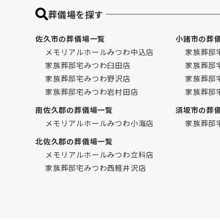
葬儀場を探す
佐久市の葬儀場一覧
小諸市の葬
メモリアルホールみつわ中込店
家族葬邸
家族葬邸宅みつわ臼田店
家族葬邸
家族葬邸宅みつわ野沢店
家族葬邸
家族葬邸宅みつわ岩村田店
家族葬邸
南佐久郡の葬儀場一覧
須坂市の葬
メモリアルホールみつわ小海店
家族葬邸
北佐久郡の葬儀場一覧
メモリアルホールみつわ立科店
家族葬邸宅みつわ西軽井沢店