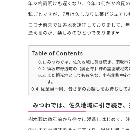
年々梅雨明けも遅くなり、今年は何だか冷夏の
私ごとですが、7月は久しぶりに某ビジュアル
コロナ前までは各地を遠征しておりまして、
逢えるのが、楽しみのひとつであります❤︎
Table of Contents
みつわでは、佐久地域に引き続き、須坂市
須坂市野辺町の【廣正寺】様の霊園敷地内
また観光地としても有名な、小布施町中心
す。
従業員一同、皆さまのお越しをお待ちして
みつわでは、佐久地域に引き続き、
樹木葬は数年前から徐々に浸透しはじめて、注
沢山の方が興味を持って下さり、現地見学に足