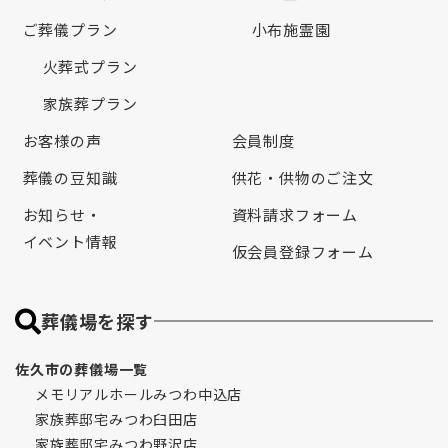
ご葬儀プラン
小布施霊園
火葬式プラン
家族葬プラン
お客様の声
会員制度
葬儀の豆知識
供花・供物のご注文
お知らせ・
資料請求フォーム
イベント情報
仮会員登録フォーム
葬儀場を探す
佐久市の葬儀場一覧
メモリアルホールみつわ中込店
家族葬邸宅みつわ臼田店
家族葬邸宅みつわ野沢店