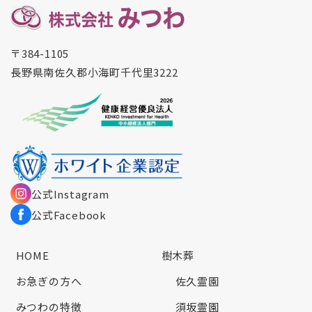
〒384-1105
長野県南佐久郡小海町千代里3222
公式Instagram
公式Facebook
HOME
樹木葬
お急ぎの方へ
佐久霊園
みつわの特徴
須坂霊園