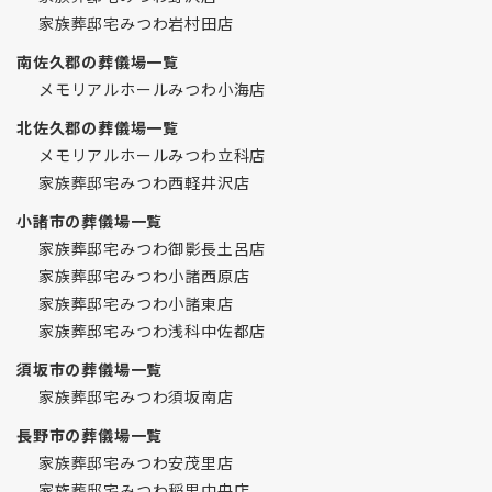
家族葬邸宅みつわ岩村田店
南佐久郡の葬儀場一覧
メモリアルホールみつわ小海店
北佐久郡の葬儀場一覧
メモリアルホールみつわ立科店
家族葬邸宅みつわ西軽井沢店
小諸市の葬儀場一覧
家族葬邸宅みつわ御影長土呂店
家族葬邸宅みつわ小諸西原店
家族葬邸宅みつわ小諸東店
家族葬邸宅みつわ浅科中佐都店
須坂市の葬儀場一覧
家族葬邸宅みつわ須坂南店
長野市の葬儀場一覧
家族葬邸宅みつわ安茂里店
家族葬邸宅みつわ稲里中央店