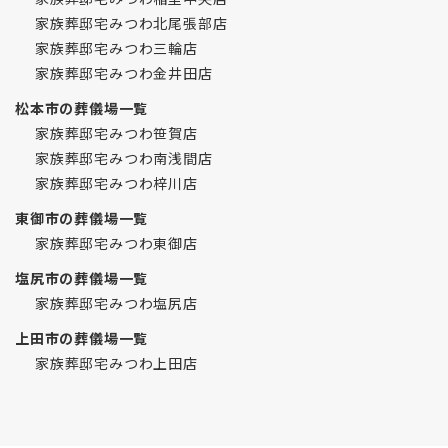
家族葬邸宅みつわ北尾張部店
家族葬邸宅みつわ三輪店
家族葬邸宅みつわ金井田店
松本市の葬儀場一覧
家族葬邸宅みつわ笹賀店
家族葬邸宅みつわ南浅間店
家族葬邸宅みつわ梓川店
東御市の葬儀場一覧
家族葬邸宅みつわ東御店
塩尻市の葬儀場一覧
家族葬邸宅みつわ塩尻店
上田市の葬儀場一覧
家族葬邸宅みつわ上田店