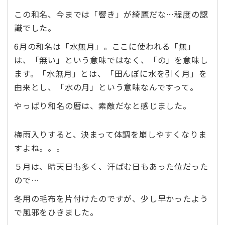
この和名、今までは「響き」が綺麗だな…程度の認
識でした。
6月の和名は「水無月」。ここに使われる「無」
は、「無い」という意味ではなく、「の」を意味し
ます。「水無月」とは、「田んぼに水を引く月」を
由来とし、「水の月」という意味なんですって。
やっぱり和名の暦は、素敵だなと感じました。
梅雨入りすると、決まって体調を崩しやすくなりま
すよね。。。
５月は、晴天日も多く、汗ばむ日もあった位だった
ので…
冬用の毛布を片付けたのですが、少し早かったよう
で風邪をひきました。