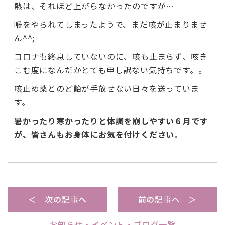
熱は、それほど上がらなかったのですが…
喉をやられてしまったようで、まだ咳が止まりませ
ん^^;
コロナも終息していないのに、咳も止まらず、咳き
こむ度になんだかとても申し訳ない気持ちです。。
咳止め薬とのど飴が手放せない日々を送っていま
す。
暑かったり寒かったりと体調を崩しやすい６月です
が、皆さんもお身体にお気を付けください。
＜ 次の記事へ
前の記事へ ＞
お知らせ・イベント・ブログ一覧