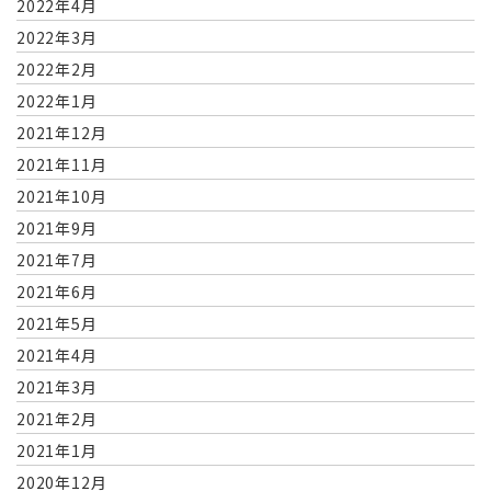
2022年4月
2022年3月
2022年2月
2022年1月
2021年12月
2021年11月
2021年10月
2021年9月
2021年7月
2021年6月
2021年5月
2021年4月
2021年3月
2021年2月
2021年1月
2020年12月