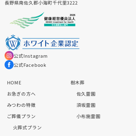
長野県南佐久郡小海町千代里3222
公式Instagram
公式Facebook
HOME
樹木葬
お急ぎの方へ
佐久霊園
みつわの特徴
須坂霊園
ご葬儀プラン
小布施霊園
火葬式プラン