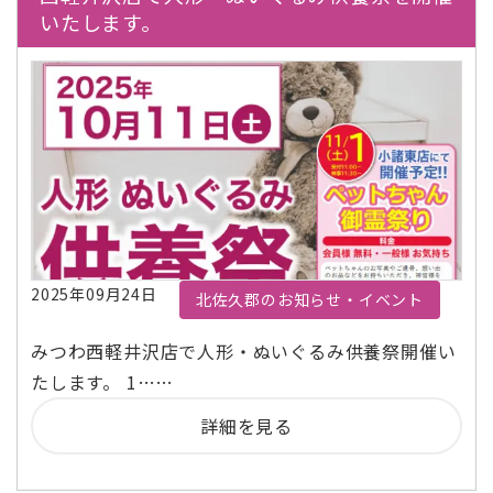
いたします。
2025年09月24日
北佐久郡のお知らせ・イベント
みつわ西軽井沢店で人形・ぬいぐるみ供養祭開催い
たします。 1……
詳細を見る