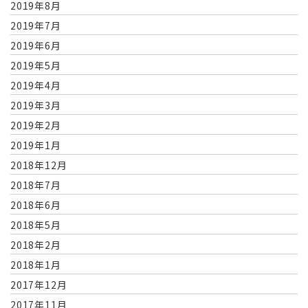
2019年8月
2019年7月
2019年6月
2019年5月
2019年4月
2019年3月
2019年2月
2019年1月
2018年12月
2018年7月
2018年6月
2018年5月
2018年2月
2018年1月
2017年12月
2017年11月