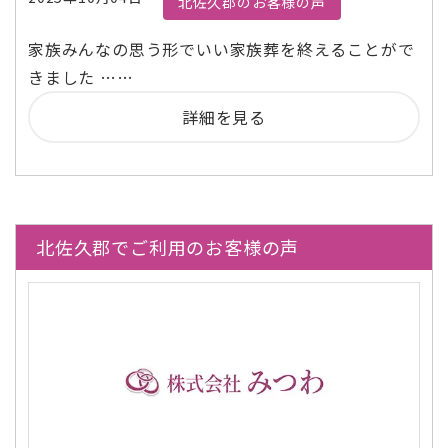
北佐久郡のお客様の声
家族みんなの思う形でいい家族葬を終えることがで
きました ……
詳細を見る
北佐久郡でご利用のお客様の声