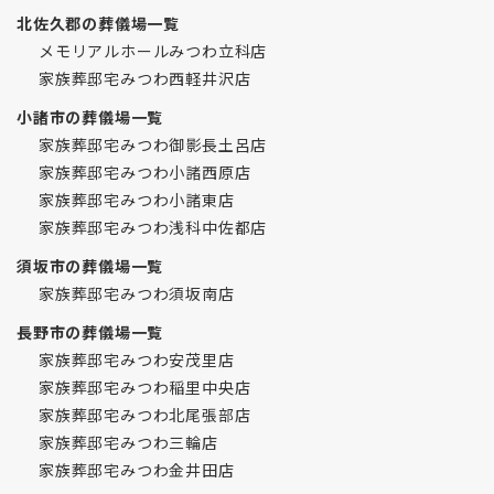
北佐久郡の葬儀場一覧
メモリアルホールみつわ立科店
家族葬邸宅みつわ西軽井沢店
小諸市の葬儀場一覧
家族葬邸宅みつわ御影長土呂店
家族葬邸宅みつわ小諸西原店
家族葬邸宅みつわ小諸東店
家族葬邸宅みつわ浅科中佐都店
須坂市の葬儀場一覧
家族葬邸宅みつわ須坂南店
長野市の葬儀場一覧
家族葬邸宅みつわ安茂里店
家族葬邸宅みつわ稲里中央店
家族葬邸宅みつわ北尾張部店
家族葬邸宅みつわ三輪店
家族葬邸宅みつわ金井田店