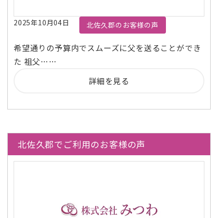
2025年10月04日
北佐久郡のお客様の声
希望通りの予算内でスムーズに父を送ることができ
た 祖父……
詳細を見る
北佐久郡でご利用のお客様の声