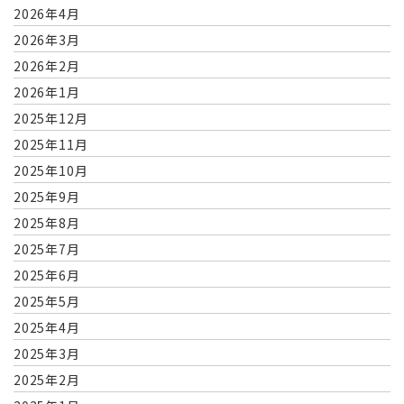
2026年4月
2026年3月
2026年2月
2026年1月
2025年12月
2025年11月
2025年10月
2025年9月
2025年8月
2025年7月
2025年6月
2025年5月
2025年4月
2025年3月
2025年2月