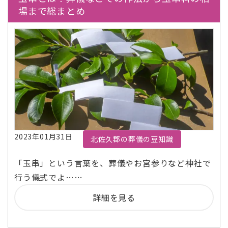
場まで総まとめ
2023年01月31日
北佐久郡の葬儀の豆知識
「玉串」という言葉を、葬儀やお宮参りなど神社で
行う儀式でよ……
詳細を見る