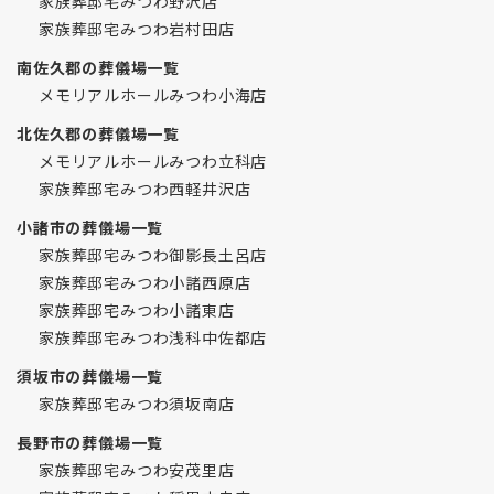
家族葬邸宅みつわ野沢店
家族葬邸宅みつわ岩村田店
南佐久郡の葬儀場一覧
メモリアルホールみつわ小海店
北佐久郡の葬儀場一覧
メモリアルホールみつわ立科店
家族葬邸宅みつわ西軽井沢店
小諸市の葬儀場一覧
家族葬邸宅みつわ御影長土呂店
家族葬邸宅みつわ小諸西原店
家族葬邸宅みつわ小諸東店
家族葬邸宅みつわ浅科中佐都店
須坂市の葬儀場一覧
家族葬邸宅みつわ須坂南店
長野市の葬儀場一覧
家族葬邸宅みつわ安茂里店