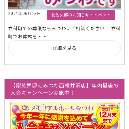
2024年06月13日
北佐久郡のお知らせ・イベント
立科町での葬儀ならみつわにご相談ください！ 立科
町でお葬式を……
詳細を見る
【家族葬邸宅みつわ西軽井沢店】年内最後の
入会キャンペーン実施中！