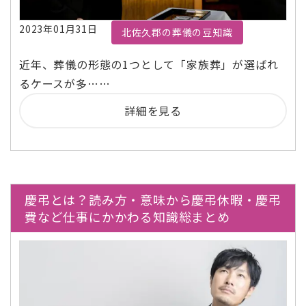
2023年01月31日
北佐久郡の葬儀の豆知識
近年、葬儀の形態の1つとして「家族葬」が選ばれ
るケースが多……
詳細を見る
慶弔とは？読み方・意味から慶弔休暇・慶弔
費など仕事にかかわる知識総まとめ