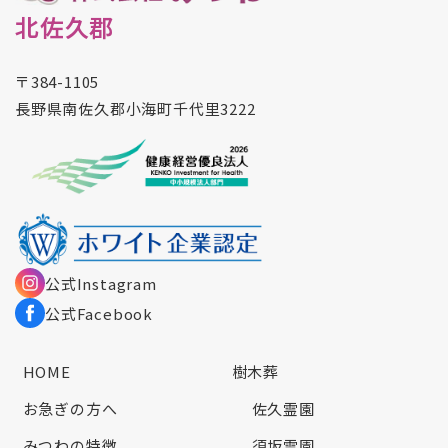
北佐久郡
〒384-1105
長野県南佐久郡小海町千代里3222
公式Instagram
公式Facebook
HOME
樹木葬
お急ぎの方へ
佐久霊園
みつわの特徴
須坂霊園