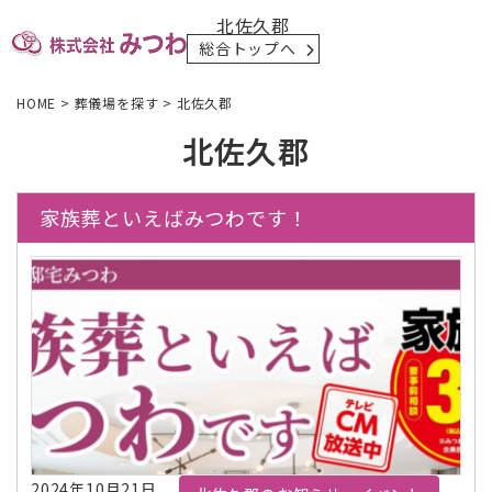
北佐久郡
総合トップへ
HOME
>
葬儀場を探す
>
北佐久郡
北佐久郡
家族葬といえばみつわです！
2024年10月21日