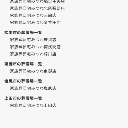
家族葬邸宅みつわ稲里中央店
家族葬邸宅みつわ北尾張部店
家族葬邸宅みつわ三輪店
家族葬邸宅みつわ金井田店
松本市の葬儀場一覧
家族葬邸宅みつわ笹賀店
家族葬邸宅みつわ南浅間店
家族葬邸宅みつわ梓川店
東御市の葬儀場一覧
家族葬邸宅みつわ東御店
塩尻市の葬儀場一覧
家族葬邸宅みつわ塩尻店
上田市の葬儀場一覧
家族葬邸宅みつわ上田店