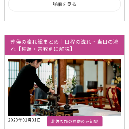
詳細を見る
葬儀の流れ総まとめ｜日程の流れ・当日の流
れ【種類・宗教別に解説】
2023年01月31日
北佐久郡の葬儀の豆知識