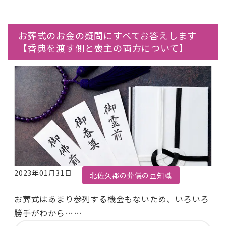
お葬式のお金の疑問にすべてお答えします
【香典を渡す側と喪主の両方について】
2023年01月31日
北佐久郡の葬儀の豆知識
お葬式はあまり参列する機会もないため、いろいろ
勝手がわから……