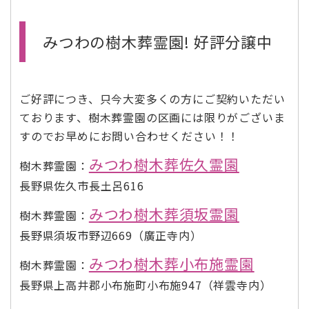
みつわの樹木葬霊園! 好評分譲中
ご好評につき、只今大変多くの方にご契約いただい
ております、樹木葬霊園の区画には限りがございま
すのでお早めにお問い合わせください！！
みつわ樹木葬佐久霊園
樹木葬霊園：
長野県佐久市長土呂616
みつわ樹木葬須坂霊園
樹木葬霊園：
長野県須坂市野辺669（廣正寺内）
みつわ樹木葬小布施霊園
樹木葬霊園：
長野県上高井郡小布施町小布施947（祥雲寺内）