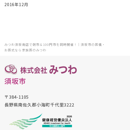
2016年12月
みつわ須坂南店で朝市＆100円市を同時開催！｜須坂市の葬儀・
お葬式なら家族葬のみつわ
須坂市
〒384-1105
長野県南佐久郡小海町千代里3222