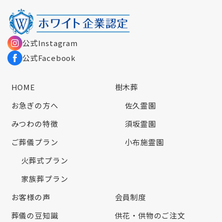
公式Instagram
公式Facebook
HOME
樹木葬
お急ぎの方へ
佐久霊園
みつわの特徴
須坂霊園
ご葬儀プラン
小布施霊園
火葬式プラン
家族葬プラン
お客様の声
会員制度
葬儀の豆知識
供花・供物のご注文