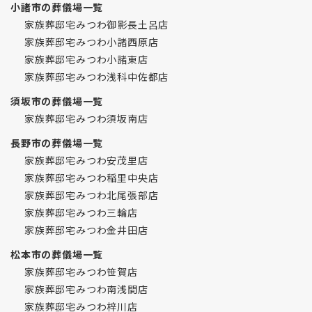
小諸市の葬儀場一覧
家族葬邸宅みつわ御影長土呂店
家族葬邸宅みつわ小諸西原店
家族葬邸宅みつわ小諸東店
家族葬邸宅みつわ浅科中佐都店
須坂市の葬儀場一覧
家族葬邸宅みつわ須坂南店
長野市の葬儀場一覧
家族葬邸宅みつわ安茂里店
家族葬邸宅みつわ稲里中央店
家族葬邸宅みつわ北尾張部店
家族葬邸宅みつわ三輪店
家族葬邸宅みつわ金井田店
松本市の葬儀場一覧
家族葬邸宅みつわ笹賀店
家族葬邸宅みつわ南浅間店
家族葬邸宅みつわ梓川店