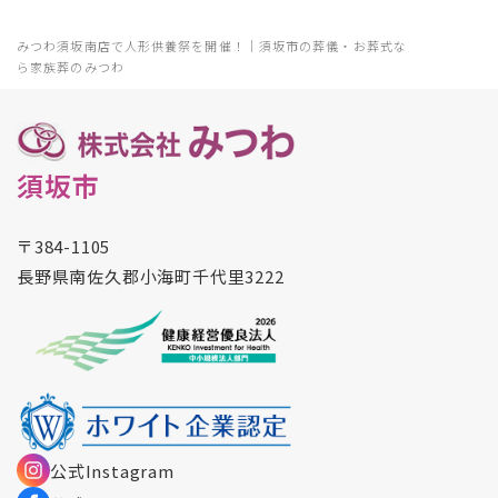
みつわ須坂南店で人形供養祭を開催！｜須坂市の葬儀・お葬式な
ら家族葬のみつわ
須坂市
〒384-1105
長野県南佐久郡小海町千代里3222
公式Instagram