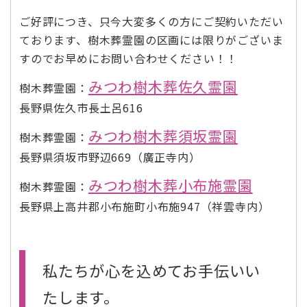
ご好評につき、只今大変多くの方にご契約いただい
ております、樹木葬霊園の区画には限りがございま
すのでお早めにお問い合わせください！！
みつわ樹木葬佐久霊園
樹木葬霊園：
長野県佐久市長土呂616
みつわ樹木葬須坂霊園
樹木葬霊園：
長野県須坂市野辺669（廣正寺内）
みつわ樹木葬小布施霊園
樹木葬霊園：
長野県上高井郡小布施町小布施947（祥雲寺内）
私たちが心を込めてお手伝いい
たします。