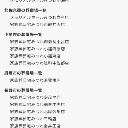
北佐久郡の葬儀場一覧
メモリアルホールみつわ立科店
家族葬邸宅みつわ西軽井沢店
小諸市の葬儀場一覧
家族葬邸宅みつわ御影長土呂店
家族葬邸宅みつわ小諸西原店
家族葬邸宅みつわ小諸東店
家族葬邸宅みつわ浅科中佐都店
須坂市の葬儀場一覧
家族葬邸宅みつわ須坂南店
長野市の葬儀場一覧
家族葬邸宅みつわ安茂里店
家族葬邸宅みつわ稲里中央店
家族葬邸宅みつわ北尾張部店
家族葬邸宅みつわ三輪店
家族葬邸宅みつわ金井田店