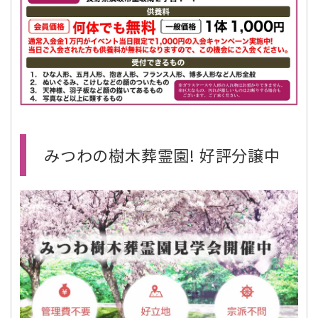
みつわの樹木葬霊園! 好評分譲中