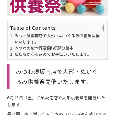
Table of Contents
みつわ須坂南店で人形・ぬいぐるみ供養祭開催
いたします。
みつわの樹木葬霊園! 好評分譲中
私たちが心を込めてお手伝いいたします。
みつわ須坂南店で人形・ぬいぐ
るみ供養祭開催いたします。
6月13日（土）に須坂南店で人形供養祭を開催いた
します！
長い間、寄り添った人形やぬいぐるみ達を処分する