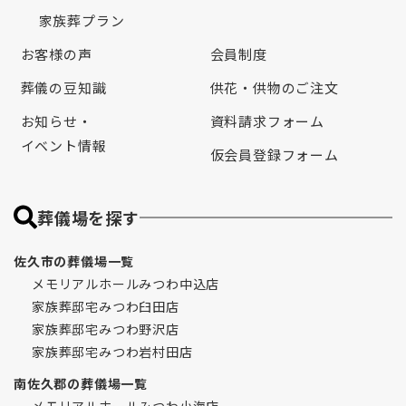
家族葬プラン
お客様の声
会員制度
葬儀の豆知識
供花・供物のご注文
お知らせ・
資料請求フォーム
イベント情報
仮会員登録フォーム
葬儀場を探す
佐久市の葬儀場一覧
メモリアルホールみつわ中込店
家族葬邸宅みつわ臼田店
家族葬邸宅みつわ野沢店
家族葬邸宅みつわ岩村田店
南佐久郡の葬儀場一覧
メモリアルホールみつわ小海店