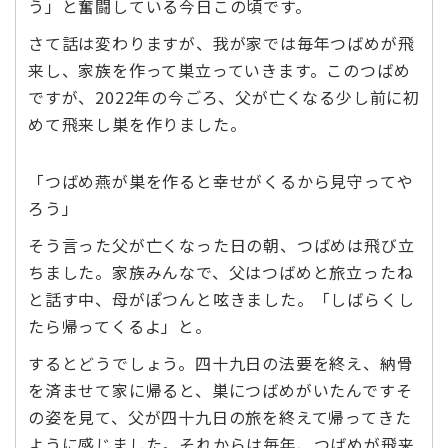
う」と奮闘している今日この頃です。
さて話は変わりますが、我が家では毎年つばめが飛
来し、家族を作って巣立っていきます。このつばめ
ですが、2022年の今ごろ、父が亡くなる少し前に初
めて飛来し巣を作りました。
「つばめ燕が巣を作ると幸せがくるから見守ってや
ろう」
そう言った父が亡くなった日の朝、つばめは飛び立
ちました。家族みんなで、父はつばめと旅立ったね
と話す中、母がぽつんと呟きました。「しばらくし
たら帰ってくるよ」と。
するとどうでしょう。四十九日の法要を終え、納骨
を済ませて家に帰ると、巣につばめがいたんですそ
の姿を見て、父が四十九日の旅を終えて帰ってきた
ように感じました。それからは毎年、つばめが飛来