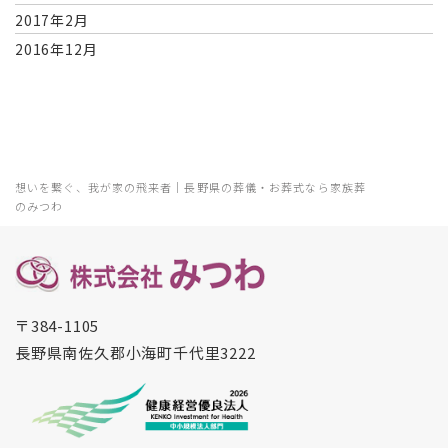
2017年2月
2016年12月
想いを繋ぐ、我が家の飛来者｜長野県の葬儀・お葬式なら家族葬
のみつわ
〒384-1105
長野県南佐久郡小海町千代里3222