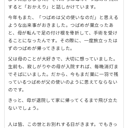
すると「おかえり」と話しかけています。
今年もまた、「つばめは父の使いなのだ」と思える
ような出来事がおきました。つばめが巣立ったあ
と、母が転んで足の付け根を骨折して、手術を受け
ることになったんです。その際に、一度旅立ったは
ずのつばめが帰ってきました。
父は母のことが大好きで、大切に想っていました。
生前も、寂しがりやの母が入院すれば、毎晩消灯ま
でそばにいました。だから、今もまだ巣に一羽で残
っているつばめが父の使いのように思えてならない
のです。
きっと、母が退院して家に帰ってくるまで飛び立た
ないでしょう。
人は皆、この世とお別れする日がきます。でもきっ