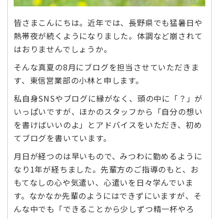
皆さまこんにちは。近年では、長野県でも猛暑日や
熱帯夜が続くようになりました。体調など崩されて
はおりませんでしょうか。
そんな真夏の8月にブログを担当させていただきま
す、東信営業部の小林と申します。
私自身SNSやブログに縁がなく、頭の中に「？」が
いっぱいですが、ほかのスタッフから「自分の想い
を書けばいいのよ」とアドバイスをいただき、初め
てブログを書いています。
月日が経つのは早いもので、みつわに勤めるように
なり1年が経ちました。先輩方のご指導のもと、お
もてなしの心や気遣い、心遣いを日々学んでいま
す。なかなか先輩のようにはできずにいますが、そ
んな中でも「できることから少しずつ精一杯やろ