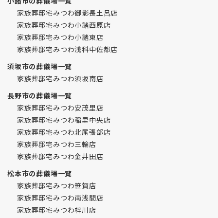
小諸市の葬儀場一覧
家族葬邸宅みつわ御影長土呂店
家族葬邸宅みつわ小諸西原店
家族葬邸宅みつわ小諸東店
家族葬邸宅みつわ浅科中佐都店
須坂市の葬儀場一覧
家族葬邸宅みつわ須坂南店
長野市の葬儀場一覧
家族葬邸宅みつわ安茂里店
家族葬邸宅みつわ稲里中央店
家族葬邸宅みつわ北尾張部店
家族葬邸宅みつわ三輪店
家族葬邸宅みつわ金井田店
松本市の葬儀場一覧
家族葬邸宅みつわ笹賀店
家族葬邸宅みつわ南浅間店
家族葬邸宅みつわ梓川店