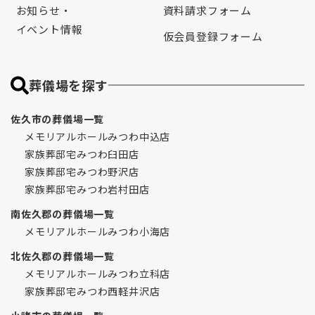
お知らせ・
資料請求フォーム
イベント情報
仮会員登録フォーム
葬儀場を探す
佐久市の葬儀場一覧
メモリアルホールみつわ中込店
家族葬邸宅みつわ臼田店
家族葬邸宅みつわ野沢店
家族葬邸宅みつわ岩村田店
南佐久郡の葬儀場一覧
メモリアルホールみつわ小海店
北佐久郡の葬儀場一覧
メモリアルホールみつわ立科店
家族葬邸宅みつわ西軽井沢店