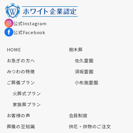
公式Instagram
公式Facebook
HOME
樹木葬
お急ぎの方へ
佐久霊園
みつわの特徴
須坂霊園
ご葬儀プラン
小布施霊園
火葬式プラン
家族葬プラン
お客様の声
会員制度
葬儀の豆知識
供花・供物のご注文