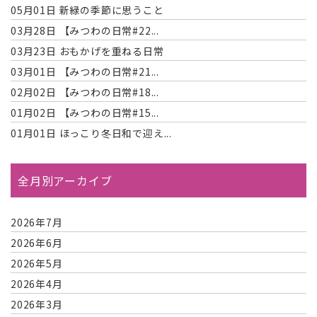
05月01日
新緑の季節に思うこと
03月28日
【みつわの日常#22...
03月23日
おもかげを重ねる日常
03月01日
【みつわの日常#21...
02月02日
【みつわの日常#18...
01月02日
【みつわの日常#15...
01月01日
ほっこり冬日和で迎え...
全月別アーカイブ
2026年7月
2026年6月
2026年5月
2026年4月
2026年3月