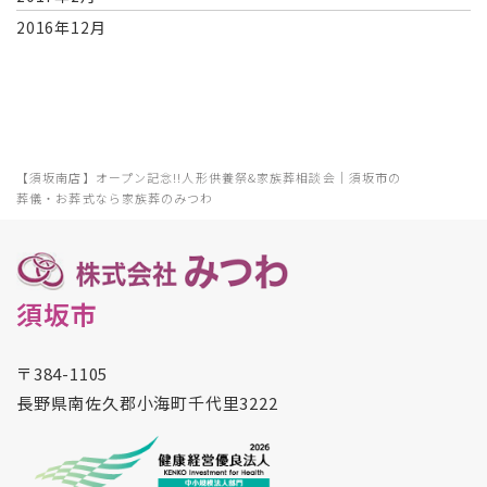
2016年12月
【須坂南店】オープン記念!!人形供養祭&家族葬相談会｜須坂市の
葬儀・お葬式なら家族葬のみつわ
須坂市
〒384-1105
長野県南佐久郡小海町千代里3222