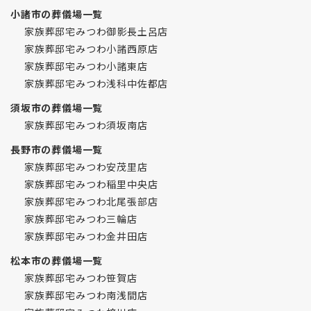
小諸市の葬儀場一覧
家族葬邸宅みつわ御影長土呂店
家族葬邸宅みつわ小諸西原店
家族葬邸宅みつわ小諸東店
家族葬邸宅みつわ浅科中佐都店
須坂市の葬儀場一覧
家族葬邸宅みつわ須坂南店
長野市の葬儀場一覧
家族葬邸宅みつわ安茂里店
家族葬邸宅みつわ稲里中央店
家族葬邸宅みつわ北尾張部店
家族葬邸宅みつわ三輪店
家族葬邸宅みつわ金井田店
松本市の葬儀場一覧
家族葬邸宅みつわ笹賀店
家族葬邸宅みつわ南浅間店