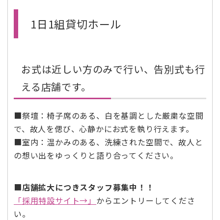
1日1組貸切ホール
お式は近しい方のみで行い、告別式も行
える店舗です。
■祭壇：椅子席のある、白を基調とした厳粛な空間
で、故人を偲び、心静かにお式を執り行えます。
■室内：温かみのある、洗練された空間で、故人と
の想い出をゆっくりと語り合ってください。
■
店舗拡大につきスタッフ募集中！！
「採用特設サイト→」
からエントリーしてくださ
い。