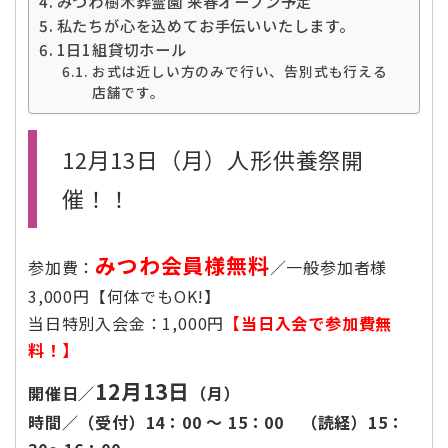
みつわ樹木葬霊園 来春オープン予定
私たちが心を込めてお手伝いいたします。
1日1組貸切ホール
お式は近しい方のみで行い、告別式も行える
店舗です。
12月13日（月）人形供養祭開
催！！
みつわ会員様無料
参加費：
／一般参加者様
3,000円【何体でもOK!】
当日特別入会金：1,000円
【当日入会で参加費無
料！】
12月13日
開催日／
（月）
時間／（受付）14：00 〜 15：00 （読経）15：