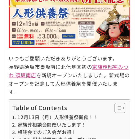
いつもご愛顧いただきありがとうございます。
長野県須坂市墨坂南に北信地区初の
家族葬邸宅みつ
わ 須坂南店
を新規オープンいたしました。新式場の
オープンを記念して人形供養祭を開催いたしま
す。
Table of Contents
12月13日（月）人形供養祭開催！！
家族葬相談会開催いたします！
相談会でのご入会がお得！