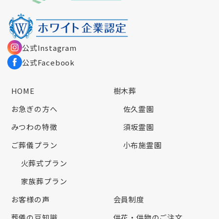
公式Instagram
公式Facebook
HOME
樹木葬
お急ぎの方へ
佐久霊園
みつわの特徴
須坂霊園
ご葬儀プラン
小布施霊園
火葬式プラン
家族葬プラン
お客様の声
会員制度
葬儀の豆知識
供花・供物のご注文