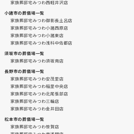
家族葬邸宅みつわ西軽井沢店
小諸市の葬儀場一覧
家族葬邸宅みつわ御影長土呂店
家族葬邸宅みつわ小諸西原店
家族葬邸宅みつわ小諸東店
家族葬邸宅みつわ浅科中佐都店
須坂市の葬儀場一覧
家族葬邸宅みつわ須坂南店
長野市の葬儀場一覧
家族葬邸宅みつわ安茂里店
家族葬邸宅みつわ稲里中央店
家族葬邸宅みつわ北尾張部店
家族葬邸宅みつわ三輪店
家族葬邸宅みつわ金井田店
松本市の葬儀場一覧
家族葬邸宅みつわ笹賀店
家族葬邸宅みつわ南浅間店