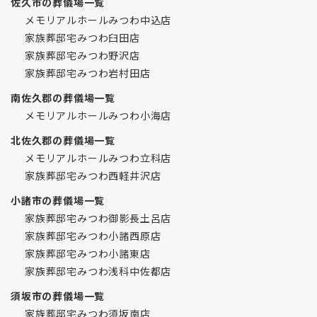
佐久市の葬儀場一覧
メモリアルホールみつわ中込店
家族葬邸宅みつわ臼田店
家族葬邸宅みつわ野沢店
家族葬邸宅みつわ岩村田店
南佐久郡の葬儀場一覧
メモリアルホールみつわ小海店
北佐久郡の葬儀場一覧
メモリアルホールみつわ立科店
家族葬邸宅みつわ西軽井沢店
小諸市の葬儀場一覧
家族葬邸宅みつわ御影長土呂店
家族葬邸宅みつわ小諸西原店
家族葬邸宅みつわ小諸東店
家族葬邸宅みつわ浅科中佐都店
須坂市の葬儀場一覧
家族葬邸宅みつわ須坂南店