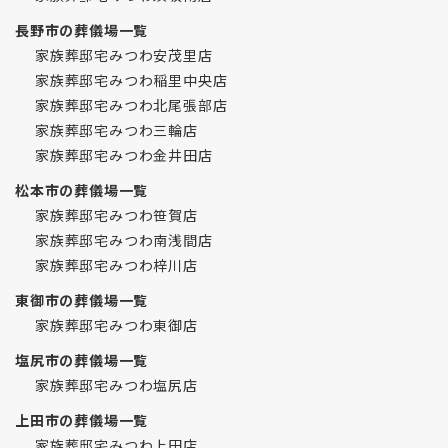
長野市の葬儀場一覧
家族葬邸宅みつわ安茂里店
家族葬邸宅みつわ稲里中央店
家族葬邸宅みつわ北尾張部店
家族葬邸宅みつわ三輪店
家族葬邸宅みつわ金井田店
松本市の葬儀場一覧
家族葬邸宅みつわ笹賀店
家族葬邸宅みつわ南浅間店
家族葬邸宅みつわ梓川店
東御市の葬儀場一覧
家族葬邸宅みつわ東御店
塩尻市の葬儀場一覧
家族葬邸宅みつわ塩尻店
上田市の葬儀場一覧
家族葬邸宅みつわ上田店